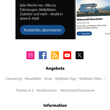
Jede Woche neu. Alles zu
Fahrzeugen, Stellplätzen,
Zubehör und mehr – direkt in
deine E-Mail!
Kostenlos abonnieren
Angebote
Caravaning
Newsletter
Shop
Stellplatz-App
Stellplatz-Atlas
Themen A-Z
Kreditrechner
Wohnmobil finanzieren
Information