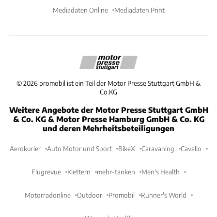
Mediadaten Online
Mediadaten Print
©
2026
promobil ist ein Teil der Motor Presse Stuttgart GmbH &
Co.KG
Weitere Angebote der Motor Presse Stuttgart GmbH
& Co. KG & Motor Presse Hamburg GmbH & Co. KG
und deren Mehrheitsbeteiligungen
Aerokurier
Auto Motor und Sport
BikeX
Caravaning
Cavallo
Flugrevue
Klettern
mehr-tanken
Men's Health
Motorradonline
Outdoor
Promobil
Runner's World