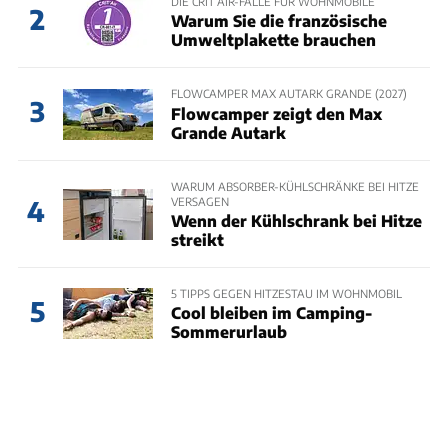
DIE CRIT’AIR-FALLE FÜR WOHNMOBILE
2
Warum Sie die französische
Umweltplakette brauchen
FLOWCAMPER MAX AUTARK GRANDE (2027)
3
Flowcamper zeigt den Max
Grande Autark
WARUM ABSORBER-KÜHLSCHRÄNKE BEI HITZE
VERSAGEN
4
Wenn der Kühlschrank bei Hitze
streikt
5 TIPPS GEGEN HITZESTAU IM WOHNMOBIL
5
Cool bleiben im Camping-
Sommerurlaub