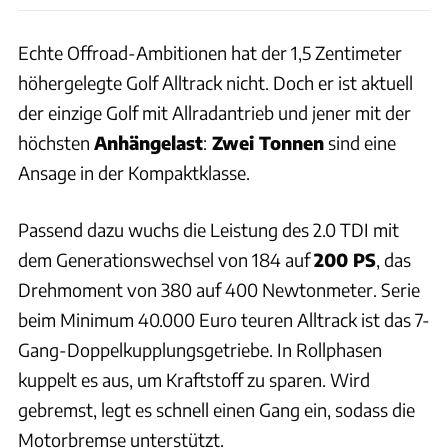
Echte Offroad-Ambitionen hat der 1,5 Zentimeter
höhergelegte Golf Alltrack nicht. Doch er ist aktuell
der einzige Golf mit Allradantrieb und jener mit der
höchsten
Anhängelast
:
Zwei Tonnen
sind eine
Ansage in der Kompaktklasse.
Passend dazu wuchs die Leistung des 2.0 TDI mit
dem Generationswechsel von 184 auf
200 PS
, das
Drehmoment von 380 auf 400 Newtonmeter. Serie
beim Minimum 40.000 Euro teuren Alltrack ist das 7-
Gang-Doppelkupplungsgetriebe. In Rollphasen
kuppelt es aus, um Kraftstoff zu sparen. Wird
gebremst, legt es schnell einen Gang ein, sodass die
Motorbremse unterstützt.