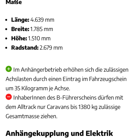
Maße
Länge:
4.639 mm
Breite:
1.785 mm
Höhe:
1.510 mm
Radstand:
2.679 mm
Im Anhängerbetrieb erhöhen sich die zulässigen
Achslasten durch einen Eintrag im Fahrzeugschein
um 35 Kilogramm je Achse.
InhaberInnen des B-Führerscheins dürfen mit
dem Alltrack nur Caravans bis 1380 kg zulässige
Gesamtmasse ziehen.
Anhängekupplung und Elektrik
Philipp Heise