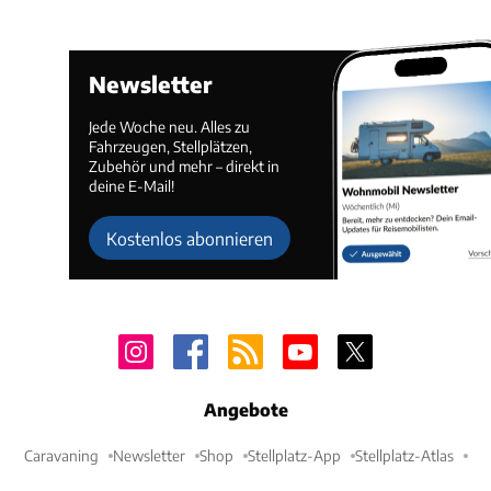
Newsletter
Jede Woche neu. Alles zu
Fahrzeugen, Stellplätzen,
Zubehör und mehr – direkt in
deine E-Mail!
Kostenlos abonnieren
Angebote
Caravaning
Newsletter
Shop
Stellplatz-App
Stellplatz-Atlas