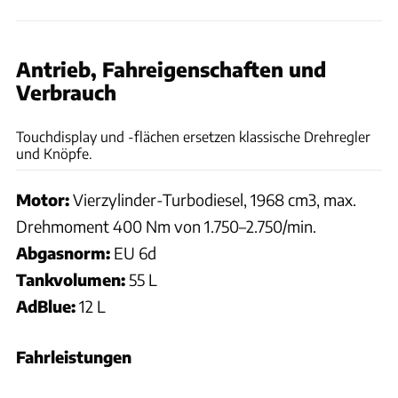
Antrieb, Fahreigenschaften und
Verbrauch
Philipp Heise
Touchdisplay und -flächen ersetzen klassische Drehregler
und Knöpfe.
Motor:
Vierzylinder-Turbodiesel, 1968 cm3, max.
Drehmoment 400 Nm von 1.750–2.750/min.
Abgasnorm:
EU 6d
Tankvolumen:
55 L
AdBlue:
12 L
Fahrleistungen