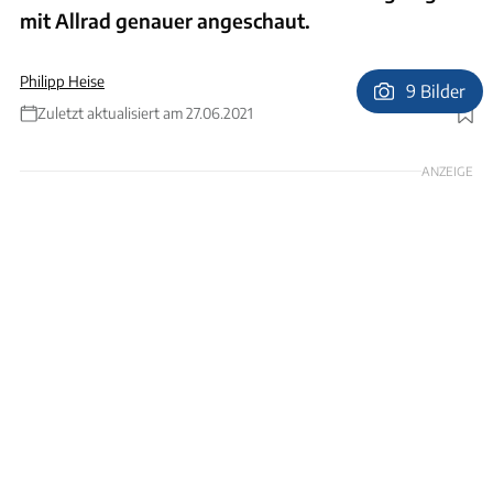
mit Allrad genauer angeschaut.
Philipp Heise
9 Bilder
Zuletzt aktualisiert am 27.06.2021
Foto: Philipp Heise
ANZEIGE