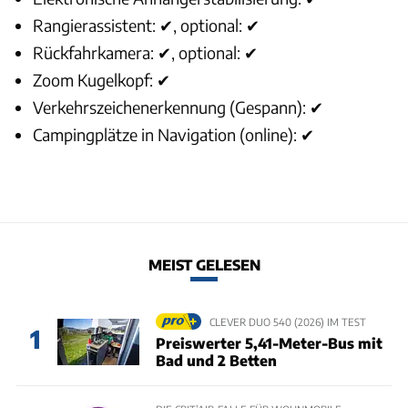
Rangierassistent: ✔, optional: ✔
Rückfahrkamera: ✔, optional: ✔
Zoom Kugelkopf: ✔
Verkehrszeichenerkennung (Gespann): ✔
Campingplätze in Navigation (online): ✔
MEIST GELESEN
CLEVER DUO 540 (2026) IM TEST
1
Preiswerter 5,41-Meter-Bus mit
Bad und 2 Betten