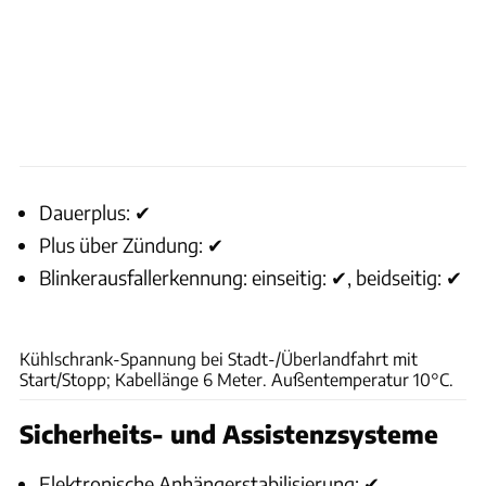
Dauerplus: ✔
Plus über Zündung: ✔
Blinkerausfallerkennung: einseitig: ✔, beidseitig: ✔
CARAVANING
Kühlschrank-Spannung bei Stadt-/Überlandfahrt mit
Start/Stopp; Kabellänge 6 Meter. Außentemperatur 10°C.
Sicherheits- und Assistenzsysteme
Elektronische Anhängerstabilisierung: ✔