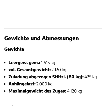
Gewichte und Abmessungen
Gewichte
Leergew. gem.:
1.615 kg
zul. Gesamtgewicht:
2.120 kg
Zuladung abgezogen Stützl. (80 kg):
425 kg
Anhängelast:
2.000 kg
Maximalgewicht des Zuges:
4.120 kg