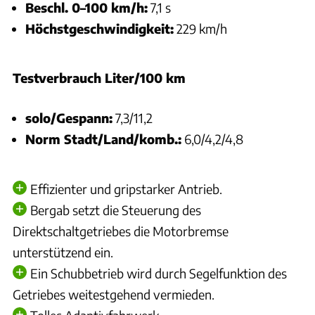
Beschl. 0–100 km/h:
7,1 s
Höchstgeschwindigkeit:
229 km/h
Testverbrauch Liter/100 km
solo/Gespann:
7,3/11,2
Norm Stadt/Land/komb.:
6,0/4,2/4,8
Effizienter und gripstarker Antrieb.
Bergab setzt die Steuerung des
Direktschaltgetriebes die Motorbremse
unterstützend ein.
Ein Schubbetrieb wird durch Segelfunktion des
Getriebes weitestgehend vermieden.