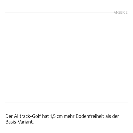
ANZEIGE
Philipp Heise
Der Alltrack-Golf hat 1,5 cm mehr Bodenfreiheit als der
Basis-Variant.