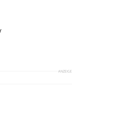
r
ANZEIGE