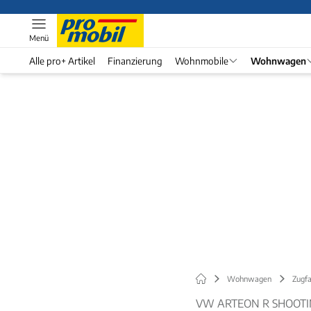
Menü
Alle pro+ Artikel
Finanzierung
Wohnmobile
Wohnwagen
Wohnwagen
Zugf
VW ARTEON R SHOOTI