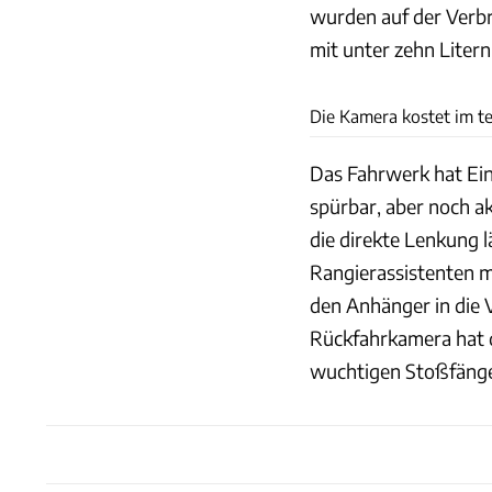
wurden auf der Verbr
mit unter zehn Litern 
Die Kamera kostet im te
Das Fahrwerk hat Ein
spürbar, aber noch a
die direkte Lenkung l
Rangierassistenten m
den Anhänger in die V
Rückfahrkamera hat d
wuchtigen Stoßfänge