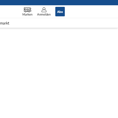
Abo
Marken
Anmelden
markt