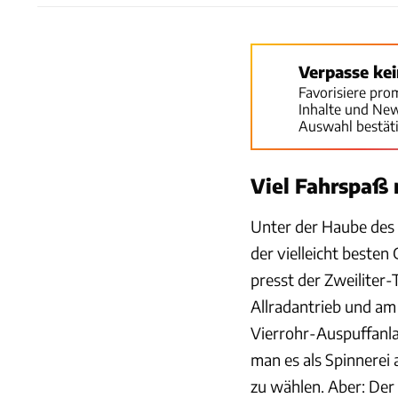
Verpasse ke
Favorisiere pro
Inhalte und Ne
Auswahl bestät
Viel Fahrspaß
Unter der Haube des 
der vielleicht beste
presst der Zweiliter
Allradantrieb und am
Vierrohr-Auspuffanlag
man es als Spinnerei
zu wählen. Aber: Der 