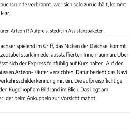
auchsrunde verbrannt, wer sich solo zurückhält, kommt
klar.
Andreas Becker
uren Arteon R Aufpreis, steckt in Assistenzpaketen.
achser spielend im Griff, das Nicken der Deichsel kommt
kzeptabel stark im edel ausstaffierten Innenraum an. Über
ässt sich der Express feinfühlig auf Kurs halten. Auf den
üssen Arteon-Käufer verzichten. Dafür bezieht das Navi
erkehrsschilderkennung mit ein. Die aufpreispflichtige
en Kugelkopf am Bildrand im Blick. Das liegt am
r, der beim Ankuppeln zur Vorsicht mahnt.