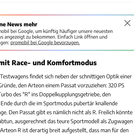
ine News mehr
mobil bei Google, um künftig häufiger unsere neuesten
ws angezeigt zu bekommen. Einfach Link öffnen und
igen:
promobil bei Google bevorzugen.
 mit Race- und Komfortmodus
Testwagens findet sich neben der schnittigen Optik einer
n Gründe, den Arteon einem Passat vorzuziehen: 320 PS
-Turbo des "R" ins Doppelkupplungsgetriebe, den
 Ende durch die im Sportmodus pubertär knallende
e. Den Passat gibt es nämlich nicht als R. Freilich könnte
 abtun, ausgerechnet das teure Sportmodell als Zugwagen
Arteon R ist derartig breit aufgestellt, dass man für den