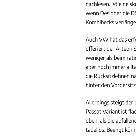
nachlesen. Ist eine s
wenn Designer die Dä
Kombihecks verlänge
Auch VW hat das erfol
offeriert der Arteon 
weniger als beim rati
aber noch immer allt
die Rücksitzlehnen n
hinter den Vordersitz
Allerdings steigt der
Passat Variant ist fla
oben, als die abfallen
tadellos. Beengt könn