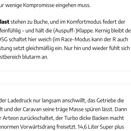
ur wenige Kompromisse eingehen muss.
last
stehen zu Buche, und im Komfortmodus federt der
einfühlig – und hält die (Auspuff-)Klappe. Kernig bleibt de
SG schaltet hier weich (im Race-Modus kann der R auch
istung setzt gleichmäßig ein. Nur hin und wieder fühlt sich
astbereich blutarm an.
er Ladedruck nur langsam anschwillt, das Getriebe die
lt und der Caravan seine träge Masse spüren lässt. Dann
er Arteon zurückschaltet, der Turbo dicke Backen macht
enormen Vorwärtsdrang freisetzt. 14,6 Liter Super plus