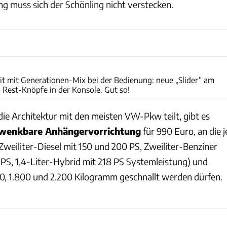
ng muss sich der Schönling nicht verstecken.
Andreas Becker
t mit Generationen-Mix bei der Bedienung: neue „Slider“ am
 Rest-Knöpfe in der Konsole. Gut so!
die Architektur mit den meisten VW-Pkw teilt, gibt es
wenkbare Anhängervorrichtung
für 990 Euro, an die j
Zweiliter-Diesel mit 150 und 200 PS, Zweiliter-Benziner
 PS, 1,4-Liter-Hybrid mit 218 PS Systemleistung) und
0, 1.800 und 2.200 Kilogramm geschnallt werden dürfen.