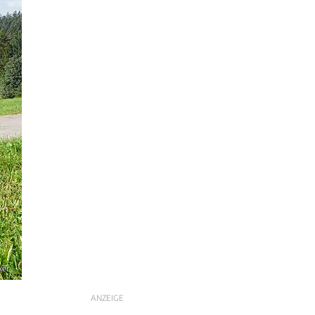
ker
ANZEIGE