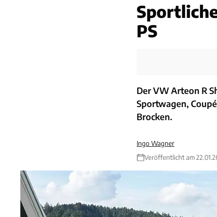
Sportlich
PS
Der VW Arteon R Sh
Sportwagen, Coupé 
Brocken.
Ingo Wagner
Veröffentlicht am 22.01.