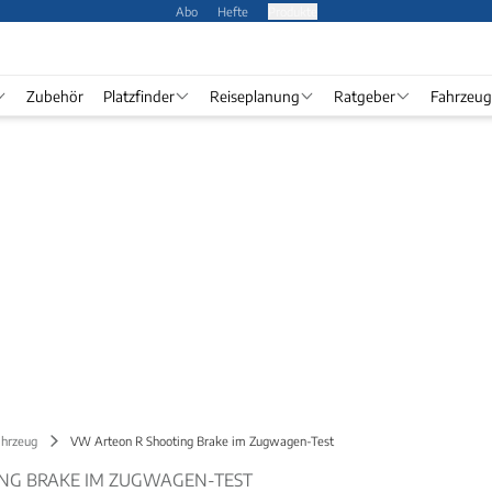
Abo
Hefte
Produkte
Zubehör
Platzfinder
Reiseplanung
Ratgeber
Fahrzeug
ahrzeug
VW Arteon R Shooting Brake im Zugwagen-Test
NG BRAKE IM ZUGWAGEN-TEST