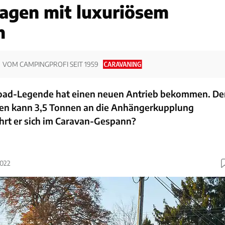
agen mit luxuriösem
m
VOM CAMPINGPROFI SEIT 1959
road-Legende hat einen neuen Antrieb bekommen. De
n kann 3,5 Tonnen an die Anhängerkupplung
rt er sich im Caravan-Gespann?
2022