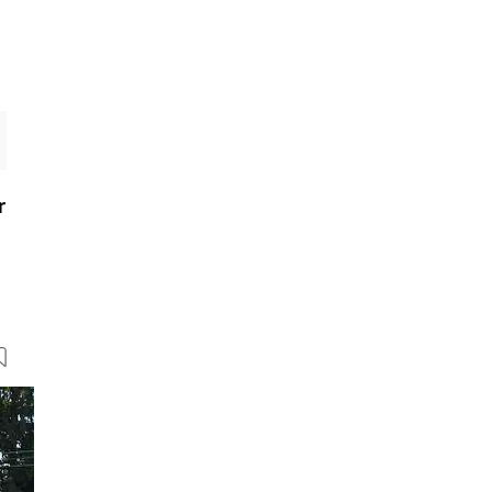
r
8 Bilder