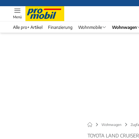
Menü
Alle pro+ Artikel
Finanzierung
Wohnmobile
Wohnwagen
Wohnwagen
Zugf
TOYOTA LAND CRUISE