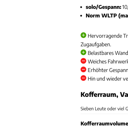
solo/Gespann:
10,
Norm WLTP (max
Hervorragende Tr
Zugaufgaben.
Belastbares Wandl
Weiches Fahrwerk 
Erhöhter Gespann
Hin und wieder ve
Kofferraum, Var
Sieben Leute oder viel 
Kofferraumvolume