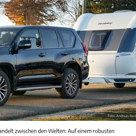
Foto: Andreas Bec
ndelt zwischen den Welten: Auf einem robusten