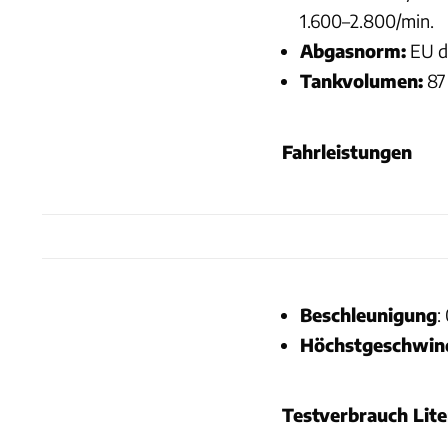
1.600–2.800/min.
Abgasnorm:
EU d
Tankvolumen:
87 
Fahrleistungen
Beschleunigung
:
Höchstgeschwind
Testverbrauch Lit