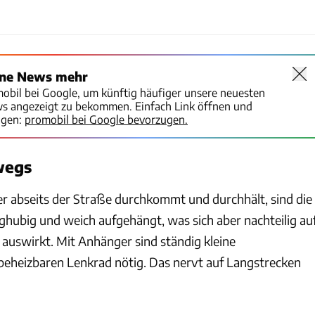
ine News mehr
mobil bei Google, um künftig häufiger unsere neuesten
ws angezeigt zu bekommen. Einfach Link öffnen und
igen:
promobil bei Google bevorzugen.
wegs
er abseits der Straße durchkommt und durchhält, sind die
ghubig und weich aufgehängt, was sich aber nachteilig au
 auswirkt. Mit Anhänger sind ständig kleine
eheizbaren Lenkrad nötig. Das nervt auf Langstrecken