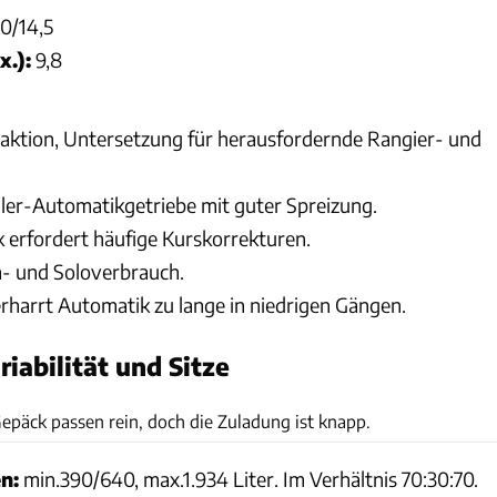
0/14,5
.):
9,8
aktion, Untersetzung für herausfordernde Rangier- und
er-Automatikgetriebe mit guter Spreizung.
erfordert häufige Kurskorrekturen.
- und Soloverbrauch.
rharrt Automatik zu lange in niedrigen Gängen.
iabilität und Sitze
Achim Hartmann
Gepäck passen rein, doch die Zuladung ist knapp.
n:
min.390/640, max.1.934 Liter. Im Verhältnis 70:30:70.