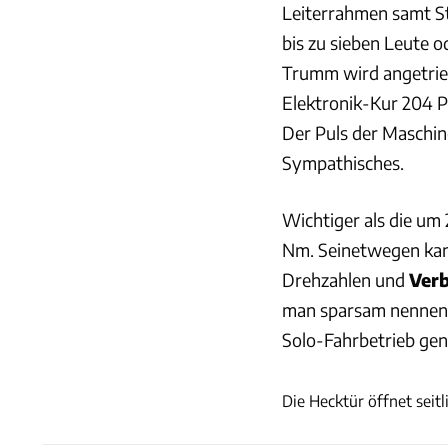
Leiterrahmen samt Sta
bis zu sieben Leute
Trumm wird angetri
Elektronik-Kur 204 P
Der Puls der Maschin
Sympathisches.
Wichtiger als die um
Nm. Seinetwegen kan
Drehzahlen und
Ver
man sparsam nennen k
Solo-Fahrbetrieb gen
Die Hecktür öffnet seit