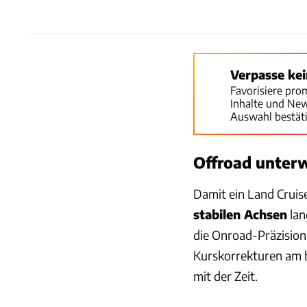
Verpasse ke
Favorisiere pro
Inhalte und Ne
Auswahl bestät
Offroad unter
Damit ein Land Cruis
stabilen Achsen
lan
die Onroad-Präzision
Kurskorrekturen am b
mit der Zeit.