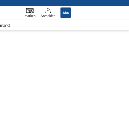
Abo
Marken
Anmelden
markt