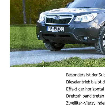
Besonders ist der Sub
Dieselantrieb bleibt 
Effekt der horizonta
Drehzahlband treten 
Zweiliter-Vierzylinde