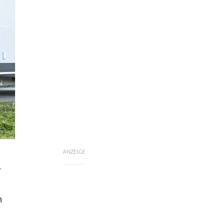
ner
ANZEIGE
r
n