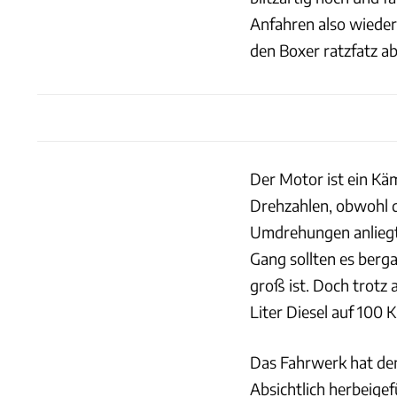
Anfahren also wieder
den Boxer ratzfatz a
Der Motor ist ein Käm
Drehzahlen, obwohl 
Umdrehungen anliegt.
Gang sollten es berg
groß ist. Doch trotz 
Liter Diesel auf 100 
Das Fahrwerk hat den
Absichtlich herbeige