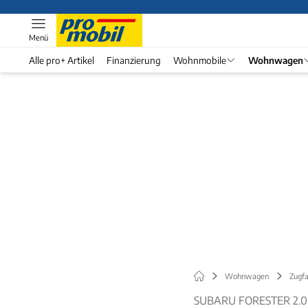
Menü
Alle pro+ Artikel
Finanzierung
Wohnmobile
Wohnwagen
Wohnwagen
Zugf
SUBARU FORESTER 2.