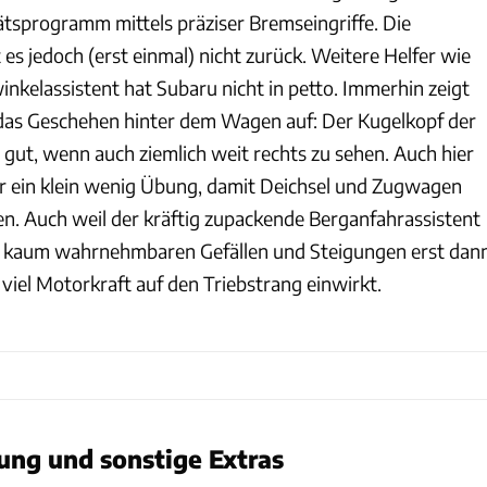
ätsprogramm mittels präziser Bremseingriffe. Die
s jedoch (erst einmal) nicht zurück. Weitere Helfer wie
nkelassistent hat Subaru nicht in petto. Immerhin zeigt
das Geschehen hinter dem Wagen auf: Der Kugelkopf der
gut, wenn auch ziemlich weit rechts zu sehen. Auch hier
er ein klein wenig Übung, damit Deichsel und Zugwagen
. Auch weil der kräftig zupackende Berganfahrassistent
uf kaum wahrnehmbaren Gefällen und Steigungen erst dan
 viel Motorkraft auf den Triebstrang einwirkt.
ng und sonstige Extras