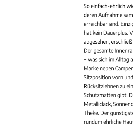
So einfach-ehrlich w
deren Aufnahme samt 
erreichbar sind. Ein
hat kein Dauerplus. 
abgesehen, erschließt
Der gesamte Innenrau
− was sich im Alltag 
Marke neben Campern 
Sitzposition vorn un
Rücksitzlehnen zu ein
Schutzmatten gibt. D
Metalliclack, Sonnen
Theke. Der günstigste
rundum ehrliche Haut