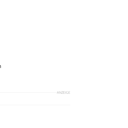
n
ANZEIGE