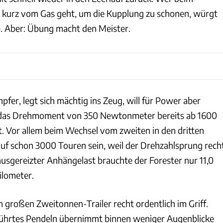
 kurz vom Gas geht, um die Kupplung zu schonen, würgt
b. Aber: Übung macht den Meister.
pfer, legt sich mächtig ins Zeug, will für Power aber
das Drehmoment von 350 Newtonmeter bereits ab 1600
 Vor allem beim Wechsel vom zweiten in den dritten
auf schon 3000 Touren sein, weil der Drehzahlsprung rech
ausgereizter Anhängelast brauchte der Forester nur 11,0
Kilometer.
 großen Zweitonnen-Trailer recht ordentlich im Griff.
führtes Pendeln übernimmt binnen weniger Augenblicke