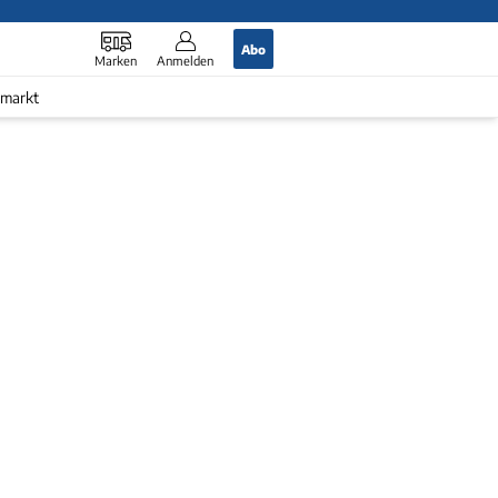
Abo
Marken
Anmelden
markt