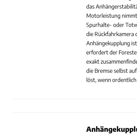
das Anhängerstabilit
Motorleistung nimmt e
Spurhalte- oder Totwi
die Rückfahrkamera 
Anhängekupplung ist 
erfordert der Forest
exakt zusammenfinden
die Bremse selbst a
löst, wenn ordentlich
Anhängekupplu