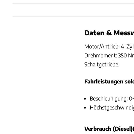
Daten & Mess
Motor/Antrieb: 4-Zyl
Drehmoment: 350 Nm 
Schaltgetriebe.
Fahrleistungen sol
Beschleunigung: 0
Höchstgeschwindig
Verbrauch (Diesel