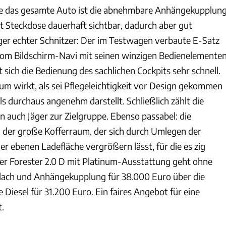
ie das gesamte Auto ist die abnehmbare Anhängekupplung
Steckdose dauerhaft sichtbar, dadurch aber gut
ziger echter Schnitzer: Der im Testwagen verbaute E-Satz
Vom Bildschirm-Navi mit seinen winzigen Bedienelemente
 sich die Bedienung des sachlichen Cockpits sehr schnell.
m wirkt, als sei Pflegeleichtigkeit vor Design gekommen
als durchaus angenehm darstellt. Schließlich zählt die
auch Jäger zur Zielgruppe. Ebenso passabel: die
d der große Kofferraum, der sich durch Umlegen der
er ebenen Ladefläche vergrößern lässt, für die es zig
er Forester 2.0 D mit Platinum-Ausstattung geht ohne
dach und Anhängekupplung für 38.000 Euro über die
 Diesel für 31.200 Euro. Ein faires Angebot für eine
.