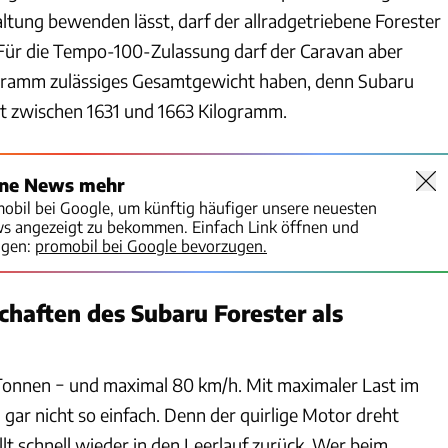
ung bewenden lässt, darf der allradgetriebene Forester
Für die Tempo-100-Zulassung darf der Caravan aber
gramm zulässiges Gesamtgewicht haben, denn Subaru
t zwischen 1631 und 1663 Kilogramm.
ine News mehr
mobil bei Google, um künftig häufiger unsere neuesten
ws angezeigt zu bekommen. Einfach Link öffnen und
igen:
promobil bei Google bevorzugen.
chaften des Subaru Forester als
Tonnen − und maximal 80 km/h. Mit maximaler Last im
 gar nicht so einfach. Denn der quirlige Motor dreht
ällt schnell wieder in den Leerlauf zurück. Wer beim