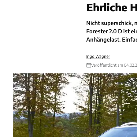
Ehrliche 
Nicht superschick, 
Forester 2.0 D ist 
Anhängelast. Einfac
Ingo Wagner
Veröffentlicht am 04.02.