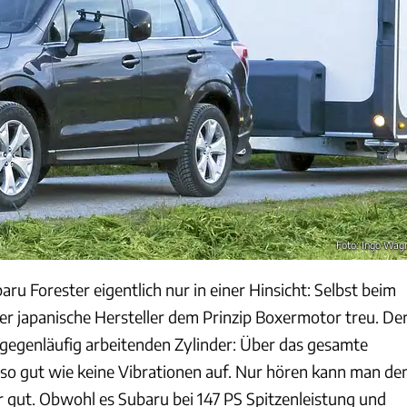
Foto: Ingo Wag
aru Forester eigentlich nur in einer Hinsicht: Selbst beim
der japanische Hersteller dem Prinzip Boxermotor treu. De
l gegenläufig arbeitenden Zylinder: Über das gesamte
so gut wie keine Vibrationen auf. Nur hören kann man de
r gut. Obwohl es Subaru bei 147 PS Spitzenleistung und