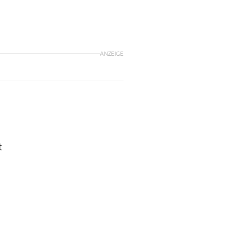
ANZEIGE
t