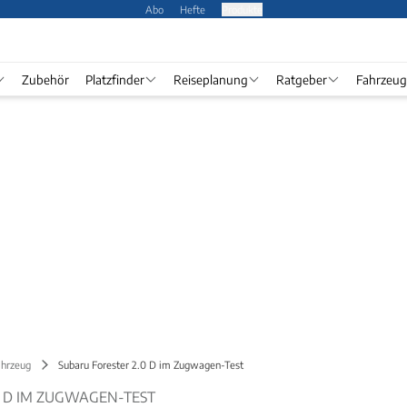
Abo
Hefte
Produkte
Zubehör
Platzfinder
Reiseplanung
Ratgeber
Fahrzeug
ahrzeug
Subaru Forester 2.0 D im Zugwagen-Test
0 D IM ZUGWAGEN-TEST