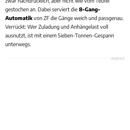
zwar nachdrücklich, aber nicht wie vom Teufel
gestochen an. Dabei serviert die
8-Gang-
Automatik
von ZF die Gänge weich und passgenau.
Verrückt: Wer Zuladung und Anhängelast voll
ausnutzt, ist mit einem Sieben-Tonnen-Gespann
unterwegs.
ANZEIGE