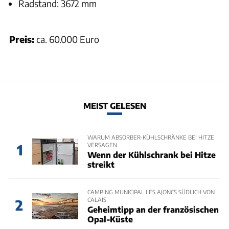
Radstand: 3672 mm
Preis:
ca. 60.000 Euro
MEIST GELESEN
WARUM ABSORBER-KÜHLSCHRÄNKE BEI HITZE
VERSAGEN
1
Wenn der Kühlschrank bei Hitze
streikt
CAMPING MUNICIPAL LES AJONCS SÜDLICH VON
CALAIS
2
Geheimtipp an der französischen
Opal-Küste