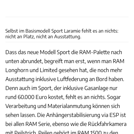
Dino Eisele
Selbst im Basismodell Sport Laramie fehlt es an nichts:
nicht an Platz, nicht an Ausstattung.
Dass das neue Modell Sport die RAM-Palette nach
unten abrundet, begreift man erst, wenn man RAM
Longhorn und Limited gesehen hat, die noch mehr
Ausstattung inklusive Luftfederung an Bord haben.
Denn auch im Sport, der inklusive Gasanlage nur
rund 60.000 Euro kostet, fehlt es an nichts. Sogar
Verarbeitung und Materialanmutung können sich
sehen lassen. Die Anhängerstabilisierung via ESP ist
bei allen RAM Serie, ebenso wie die Rückfahrkamera
mit Peilstrich. Peilen gehört im RAM 1500 zu den