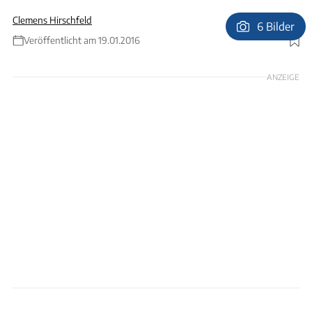
Clemens Hirschfeld
6 Bilder
Veröffentlicht am 19.01.2016
Foto: Arturo Rivas, Ingo Wagner
ANZEIGE