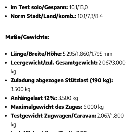
im Test solo/Gespann:
10,1/13,0
Norm Stadt/Land/komb.:
10,1/7,3/8,4
Maße/Gewichte:
Länge/Breite/Höhe:
5.295/1.860/1.795 mm
Leergewicht/zul. Gesamtgewicht:
2.067/3.000
kg
Zuladung abgezogen Stützlast (190 kg):
3.500 kg
Anhängelast 12%:
3.500 kg
Maximalgewicht des Zuges:
6.000 kg
Testgewicht Zugwagen/Caravan:
2.067/1.800
kg