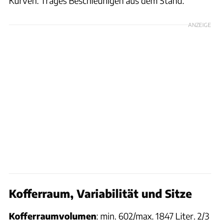
Kurven. Träges Beschleunigen aus dem Stand.
ANZEIGE
Kofferraum, Variabilität und Sitze
Kofferraumvolumen
: min. 602/max. 1847 Liter. 2/3