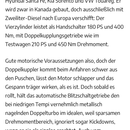
Hyundai Santa Fe, Kia Sorento und VW Touareg. Er
wird zwar in Kanada gebaut, doch ausschließlich mit
Zweiliter-Diesel nach Europa verschifft: Der
Vierzylinder leistet als Handschalter 180 PS und 400
Nm, mit Doppelkupplungsgetriebe wie im
Testwagen 210 PS und 450 Nm Drehmoment.
Gute motorische Voraussetzungen also, doch der
Doppelkuppler kommt beim Anfahren schwer aus
den Puschen, lässt den Motor schlapper und das
Gespann träger wirken, als es ist. Doch sobald es
rollt, hält das automatische Blitzschaltgetriebe den
bei niedrigen Tempi vernehmlich metallisch
nagelnden Doppelturbo im idealen, weil sparsamen
Drehmomentbereich, ignoriert sogar Kickdowns,