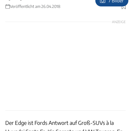
7 Bilder
Veröffentlicht am 26.04.2018
Foto: Dieter S. Heinz, Andreas Becker
ANZEIGE
Der Edge ist Fords Antwort auf Groß-SUVs à la