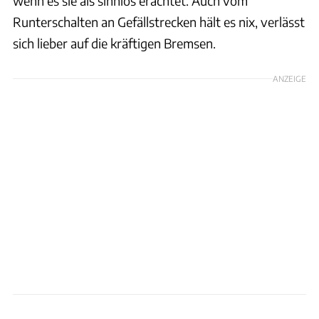
wenn es sie als sinnlos erachtet. Auch vom
Runterschalten an Gefällstrecken hält es nix, verlässt
sich lieber auf die kräftigen Bremsen.
ANZEIGE