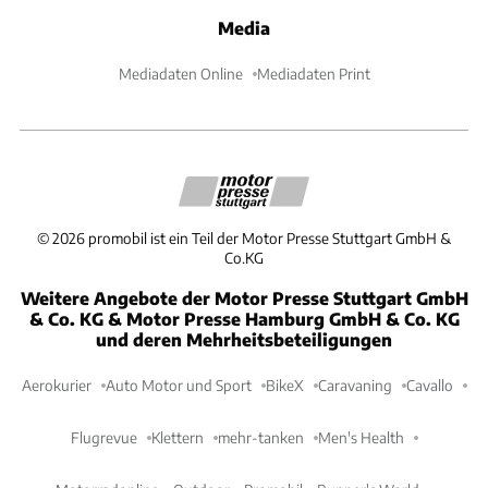
Media
Mediadaten Online
Mediadaten Print
©
2026
promobil ist ein Teil der Motor Presse Stuttgart GmbH &
Co.KG
Weitere Angebote der Motor Presse Stuttgart GmbH
& Co. KG & Motor Presse Hamburg GmbH & Co. KG
und deren Mehrheitsbeteiligungen
Aerokurier
Auto Motor und Sport
BikeX
Caravaning
Cavallo
Flugrevue
Klettern
mehr-tanken
Men's Health