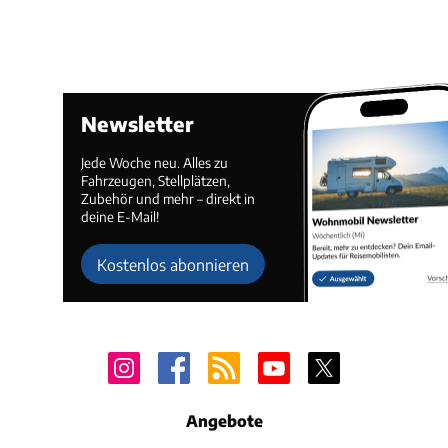
Newsletter
Jede Woche neu. Alles zu
Fahrzeugen, Stellplätzen,
Zubehör und mehr – direkt in
deine E-Mail!
Kostenlos abonnieren
Angebote