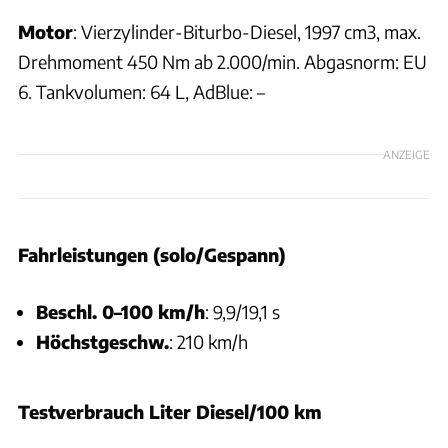
Motor
: Vierzylinder-Biturbo-Diesel, 1997 cm3, max.
Drehmoment 450 Nm ab 2.000/min. Abgasnorm: EU
6. Tankvolumen: 64 L, AdBlue: –
ANZEIGE
Fahrleistungen (solo/Gespann)
Beschl. 0–100 km/h
: 9,9/19,1 s
Höchstgeschw.
: 210 km/h
Testverbrauch Liter Diesel/100 km