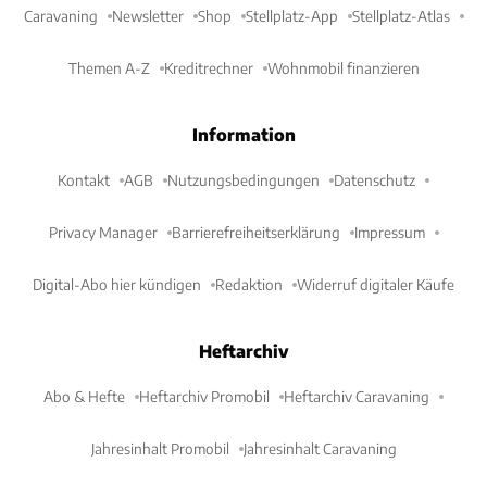
Caravaning
Newsletter
Shop
Stellplatz-App
Stellplatz-Atlas
Themen A-Z
Kreditrechner
Wohnmobil finanzieren
Information
Kontakt
AGB
Nutzungsbedingungen
Datenschutz
Privacy Manager
Barrierefreiheitserklärung
Impressum
Digital-Abo hier kündigen
Redaktion
Widerruf digitaler Käufe
Heftarchiv
Abo & Hefte
Heftarchiv Promobil
Heftarchiv Caravaning
Jahresinhalt Promobil
Jahresinhalt Caravaning