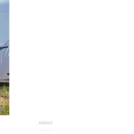
ise
ANZEIGE