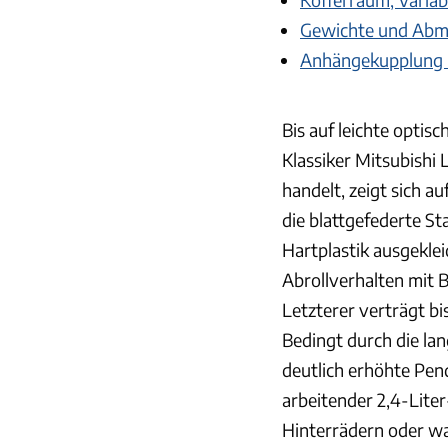
Gewichte und Ab
Anhängekupplung u
Bis auf leichte optis
Klassiker Mitsubishi 
handelt, zeigt sich 
die blattgefederte S
Hartplastik ausgekle
Abrollverhalten mit 
Letzterer verträgt bi
Bedingt durch die la
deutlich erhöhte Pend
arbeitender 2,4-Liter
Hinterrädern oder wa