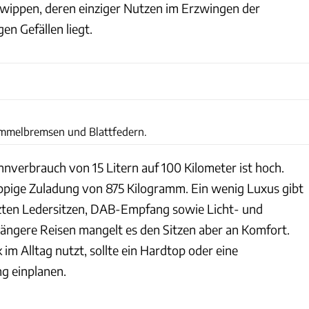
wippen, deren einziger Nutzen im Erzwingen der
n Gefällen liegt.
Philipp Heise
ommelbremsen und Blattfedern.
nnverbrauch von 15 Litern auf 100 Kilometer ist hoch.
 üppige Zuladung von 875 Kilogramm. Ein wenig Luxus gibt
zten Ledersitzen, DAB-Empfang sowie Licht- und
längere Reisen mangelt es den Sitzen aber an Komfort.
 im Alltag nutzt, sollte ein Hardtop oder eine
g einplanen.