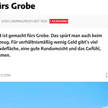
ürs Grobe
VOM CAMPINGPROFI SEIT 1959
t ist gemacht fürs Grobe. Das spürt man auch beim
zeug. Für verhältnismäßig wenig Geld gibt’s viel
adefläche, eine gute Rundumsicht und das Gefühl,
mmen.
.11.2018