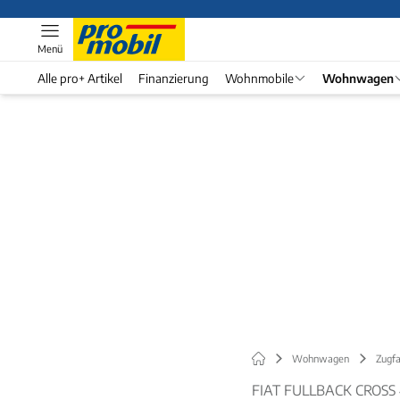
Menü
Alle pro+ Artikel
Finanzierung
Wohnmobile
Wohnwagen
Wohnwagen
Zugf
FIAT FULLBACK CROS