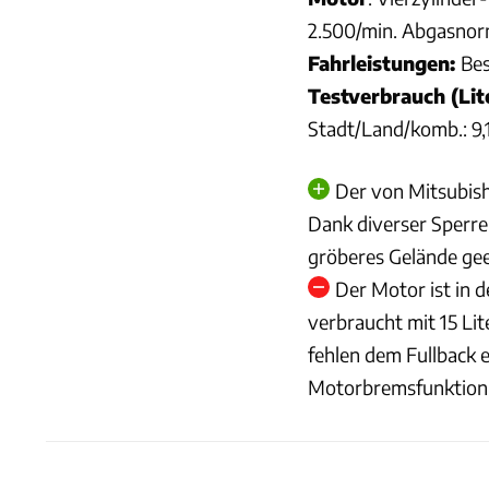
2.500/min. Abgasnorm
Fahrleistungen:
Bes
Testverbrauch (Li
Stadt/Land/komb.: 9,1
Der von Mitsubis
Dank diverser Sperre
gröberes Gelände gee
Der Motor ist in 
verbraucht mit 15 Lit
fehlen dem Fullback 
Motorbremsfunktion 