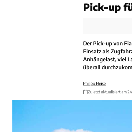
Pick-up f
Der Pick-up von Fia
Einsatz als Zugfahr
Anhängelast, viel L
überall durchzuko
Philipp Heise
Zuletzt aktualisiert am 24