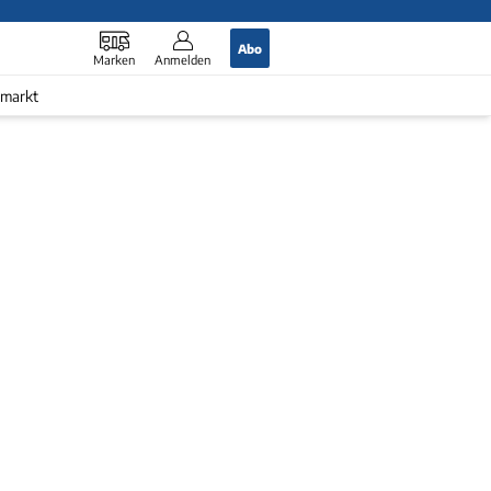
Abo
Marken
Anmelden
markt