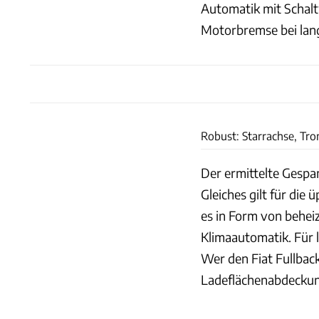
Automatik mit Schalt
Motorbremse bei lange
Robust: Starrachse, Tr
Der ermittelte Gespa
Gleiches gilt für die
es in Form von behei
Klimaautomatik. Für 
Wer den Fiat Fullback
Ladeflächenabdeckun