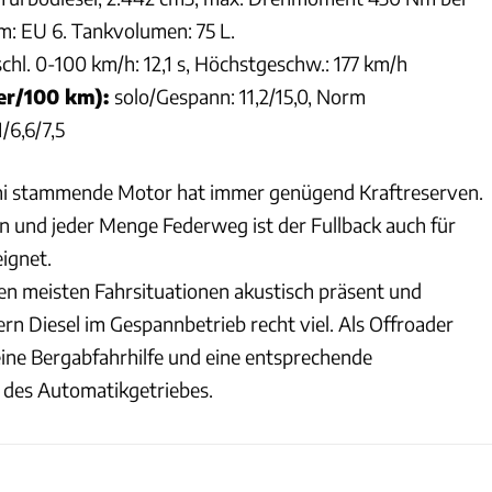
: EU 6. Tankvolumen: 75 L.
chl. 0-100 km/h: 12,1 s, Höchstgeschw.: 177 km/h
ter/100 km)
:
solo/Gespann: 11,2/15,0, Norm
/6,6/7,5
hi stammende Motor hat immer genügend Kraftreserven.
n und jeder Menge Federweg ist der Fullback auch für
ignet.
den meisten Fahrsituationen akustisch präsent und
ern Diesel im Gespannbetrieb recht viel. Als Offroader
eine Bergabfahrhilfe und eine entsprechende
des Automatikgetriebes.