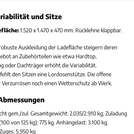
iabilität und Sitze
fläche:
1.520 x 1.470 x 470 mm. Rücklehne klappbar.
 robuste Auskleidung der Ladefläche steigern deren
ebot an Zubehörteilen wie etwa Hardtop,
 oder Dachträger erhöht die Variabilität.
fehlt den Sitzen eine Lordosenstütze. Die offene
r Verzurrösen noch einen Wetterschutz ab Werk.
 Abmessungen
cht gem./zul. Gesamtgewicht: 2.035/2.910 kg; Zuladung
100 von 125 kg): 775 kg. Anhängelast: 3.100 kg.
Zuges: 5.950 kg