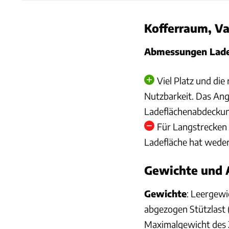
Kofferraum, Var
Abmessungen Lade
Viel Platz und die
Nutzbarkeit. Das Ang
Ladeflächenabdeckung
Für Langstrecken 
Ladefläche hat wede
Gewichte und
Gewichte
: Leergewi
abgezogen Stützlast (
Maximalgewicht des 