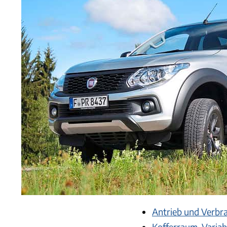
Antrieb und Verbr
Kofferraum, Variabi