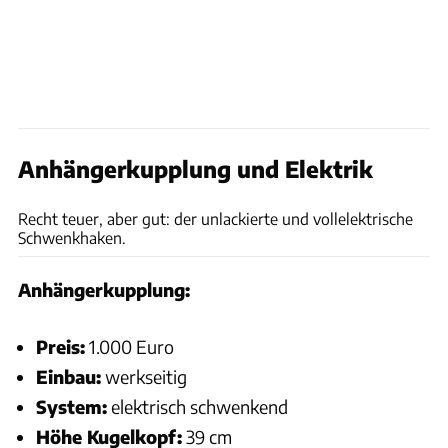
Anhängerkupplung und Elektrik
Andreas Becker
Recht teuer, aber gut: der unlackierte und vollelektrische
Schwenkhaken.
Anhängerkupplung:
Preis:
1.000 Euro
Einbau:
werkseitig
System:
elektrisch schwenkend
Höhe Kugelkopf:
39 cm