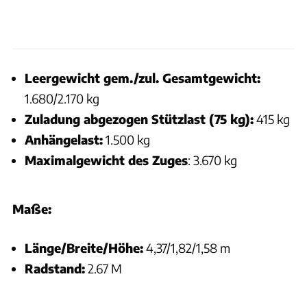
Leergewicht gem./zul. Gesamtgewicht:
1.680/2.170 kg
Zuladung abgezogen Stützlast (75 kg):
415 kg
Anhängelast:
1.500 kg
Maximalgewicht des Zuges
: 3.670 kg
Maße:
Länge/Breite/Höhe:
4,37/1,82/1,58 m
Radstand:
2.67 M