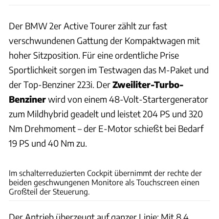
Der BMW 2er Active Tourer zählt zur fast
verschwundenen Gattung der Kompaktwagen mit
hoher Sitzposition. Für eine ordentliche Prise
Sportlichkeit sorgen im Testwagen das M-Paket und
der Top-Benziner 223i. Der
Zweiliter-Turbo-
Benziner
wird von einem 48-Volt-Startergenerator
zum Mildhybrid geadelt und leistet 204 PS und 320
Nm Drehmoment – der E-Motor schießt bei Bedarf
19 PS und 40 Nm zu.
Andreas Becker
Im schalterreduzierten Cockpit übernimmt der rechte der
beiden geschwungenen Monitore als Touchscreen einen
Großteil der Steuerung.
Der Antrieb überzeugt auf ganzer Linie: Mit 8,4