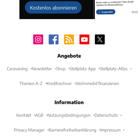
Kostenlos abonnieren
Angebote
Caravaning
Newsletter
Shop
Stellplatz-App
Stellplatz-Atlas
Themen A-Z
Kreditrechner
Wohnmobil finanzieren
Information
Kontakt
AGB
Nutzungsbedingungen
Datenschutz
Privacy Manager
Barrierefreiheitserklärung
Impressum