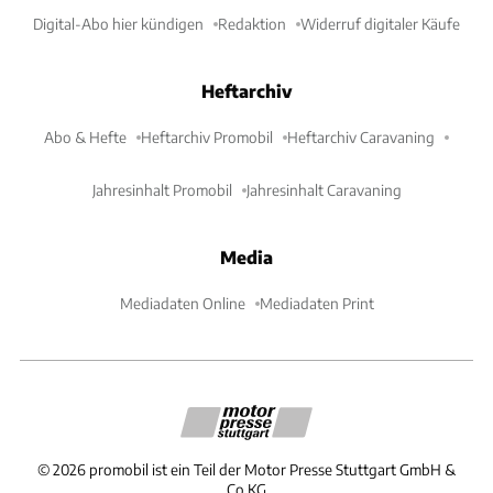
Digital-Abo hier kündigen
Redaktion
Widerruf digitaler Käufe
Heftarchiv
Abo & Hefte
Heftarchiv Promobil
Heftarchiv Caravaning
Jahresinhalt Promobil
Jahresinhalt Caravaning
Media
Mediadaten Online
Mediadaten Print
©
2026
promobil ist ein Teil der Motor Presse Stuttgart GmbH &
Co.KG