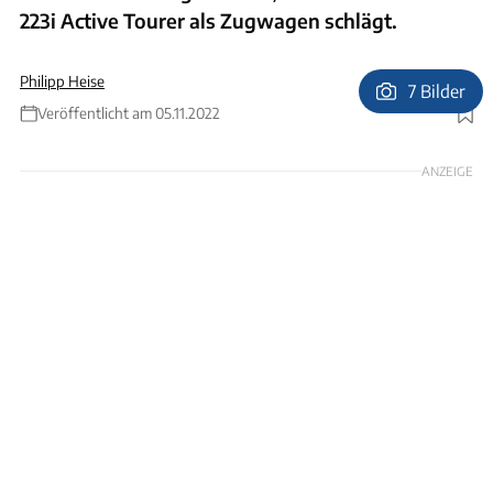
223i Active Tourer als Zugwagen schlägt.
Philipp Heise
7 Bilder
Veröffentlicht am 05.11.2022
Foto: Andreas Becker
ANZEIGE