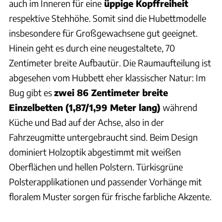
auch im Inneren für eine
üppige Kopffreiheit
respektive Stehhöhe. Somit sind die Hubettmodelle
insbesondere für Großgewachsene gut geeignet.
Hinein geht es durch eine neugestaltete, 70
Zentimeter breite Aufbautür. Die Raumaufteilung ist
abgesehen vom Hubbett eher klassischer Natur: Im
Bug gibt es
zwei 86 Zentimeter breite
Einzelbetten (1,87/1,99 Meter lang)
während
Küche und Bad auf der Achse, also in der
Fahrzeugmitte untergebraucht sind. Beim Design
dominiert Holzoptik abgestimmt mit weißen
Oberflächen und hellen Polstern. Türkisgrüne
Polsterapplikationen und passender Vorhänge mit
floralem Muster sorgen für frische farbliche Akzente.