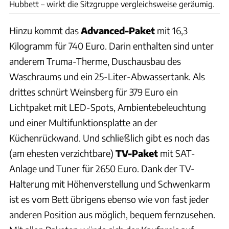
Hubbett – wirkt die Sitzgruppe vergleichsweise geräumig.
Hinzu kommt das
Advanced-Paket
mit 16,3
Kilogramm für 740 Euro. Darin enthalten sind unter
anderem Truma-Therme, Duschausbau des
Waschraums und ein 25-Liter-Abwassertank. Als
drittes schnürt Weinsberg für 379 Euro ein
Lichtpaket mit LED-Spots, Ambientebeleuchtung
und einer Multifunktionsplatte an der
Küchenrückwand. Und schließlich gibt es noch das
(am ehesten verzichtbare)
TV-Paket
mit SAT-
Anlage und Tuner für 2650 Euro. Dank der TV-
Halterung mit Höhenverstellung und Schwenkarm
ist es vom Bett übrigens ebenso wie von fast jeder
anderen Position aus möglich, bequem fernzusehen.