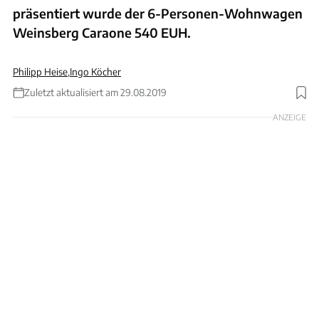
präsentiert wurde der 6-Personen-Wohnwagen
Weinsberg Caraone 540 EUH.
Philipp Heise
,
Ingo Köcher
Zuletzt aktualisiert am 29.08.2019
ANZEIGE