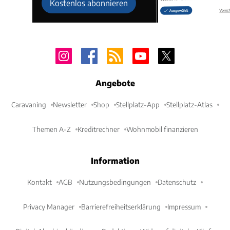
Kostenlos abonnieren
Angebote
Caravaning
Newsletter
Shop
Stellplatz-App
Stellplatz-Atlas
Themen A-Z
Kreditrechner
Wohnmobil finanzieren
Information
Kontakt
AGB
Nutzungsbedingungen
Datenschutz
Privacy Manager
Barrierefreiheitserklärung
Impressum