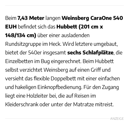
Beim
7,43 Meter
langen
Weinsberg CaraOne 540
EUH
befindet sich das
Hubbett (201 cm x
148/134 cm)
über einer ausladenden
Rundsitzgruppe im Heck. Wird letztere umgebaut,
bietet der 540er insgesamt
sechs Schlafplätze
, die
Einzelbetten im Bug eingerechnet. Beim Hubbett
selbst verzichtet Weinsberg auf einen Griff und
versieht das flexible Doppelbett mit einer einfachen
und hakeligen Einknopfbedienung. Für den Zugang
liegt eine Holzleiter bei, die auf Reisen im
Kleiderschrank oder unter der Matratze mitreist.
ANZEIGE