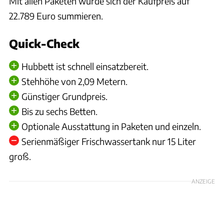
Mit allen Paketen würde sich der Kaufpreis auf
22.789 Euro summieren.
Quick-Check
Hubbett ist schnell einsatzbereit.
Stehhöhe von 2,09 Metern.
Günstiger Grundpreis.
Bis zu sechs Betten.
Optionale Ausstattung in Paketen und einzeln.
Serienmäßiger Frischwassertank nur 15 Liter
groß.
ANZEIGE