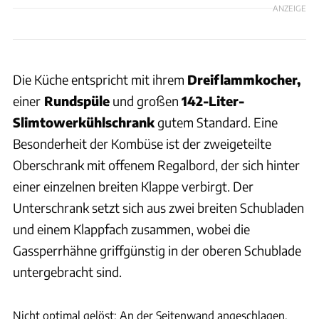
ANZEIGE
Die Küche entspricht mit ihrem
Dreiflammkocher,
einer
Rundspüle
und großen
142-Liter-
Slimtowerkühlschrank
gutem Standard. Eine
Besonderheit der Kombüse ist der zweigeteilte
Oberschrank mit offenem Regalbord, der sich hinter
einer einzelnen breiten Klappe verbirgt. Der
Unterschrank setzt sich aus zwei breiten Schubladen
und einem Klappfach zusammen, wobei die
Gassperrhähne griffgünstig in der oberen Schublade
untergebracht sind.
Sophia Pfisterer
Nicht optimal gelöst: An der Seitenwand angeschlagen,