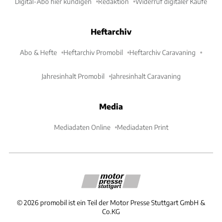
Digital-Abo hier kündigen
Redaktion
Widerruf digitaler Käufe
Heftarchiv
Abo & Hefte
Heftarchiv Promobil
Heftarchiv Caravaning
Jahresinhalt Promobil
Jahresinhalt Caravaning
Media
Mediadaten Online
Mediadaten Print
©
2026
promobil ist ein Teil der Motor Presse Stuttgart GmbH &
Co.KG