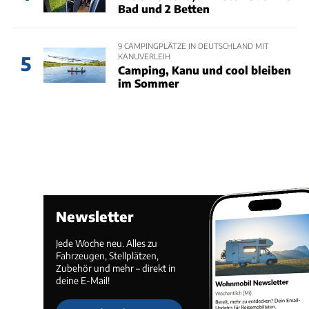
Bad und 2 Betten
9 CAMPINGPLÄTZE IN DEUTSCHLAND MIT
KANUVERLEIH
5
Camping, Kanu und cool bleiben
im Sommer
Newsletter
Jede Woche neu. Alles zu
Fahrzeugen, Stellplätzen,
Zubehör und mehr – direkt in
deine E-Mail!