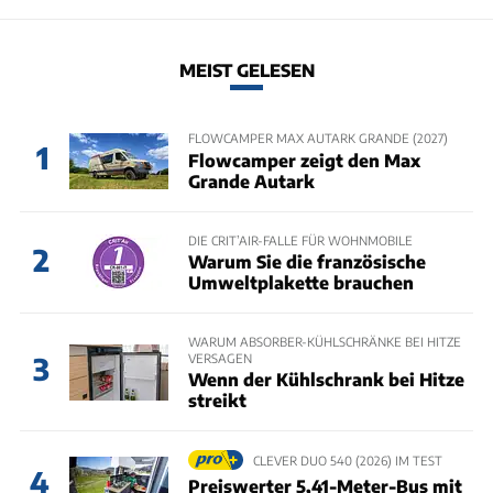
MEIST GELESEN
FLOWCAMPER MAX AUTARK GRANDE (2027)
1
Flowcamper zeigt den Max
Grande Autark
DIE CRIT’AIR-FALLE FÜR WOHNMOBILE
2
Warum Sie die französische
Umweltplakette brauchen
WARUM ABSORBER-KÜHLSCHRÄNKE BEI HITZE
VERSAGEN
3
Wenn der Kühlschrank bei Hitze
streikt
CLEVER DUO 540 (2026) IM TEST
4
Preiswerter 5,41-Meter-Bus mit