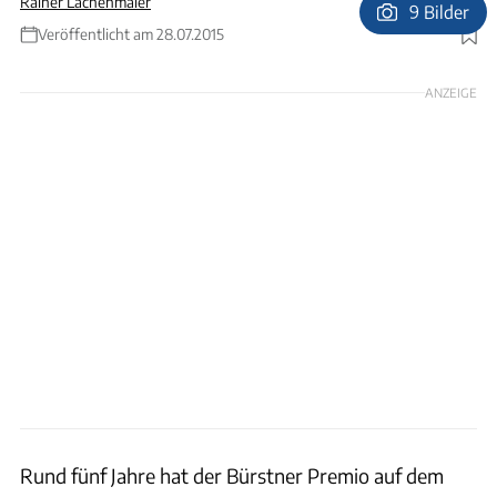
Rainer Lachenmaier
9 Bilder
Veröffentlicht am 28.07.2015
Foto: Jacek Bilski
ANZEIGE
Rund fünf Jahre hat der Bürstner Premio auf dem