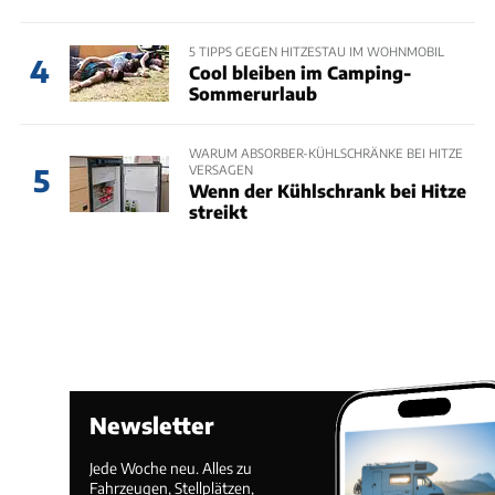
5 TIPPS GEGEN HITZESTAU IM WOHNMOBIL
4
Cool bleiben im Camping-
Sommerurlaub
WARUM ABSORBER-KÜHLSCHRÄNKE BEI HITZE
VERSAGEN
5
Wenn der Kühlschrank bei Hitze
streikt
Newsletter
Jede Woche neu. Alles zu
Fahrzeugen, Stellplätzen,