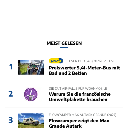
MEIST GELESEN
CLEVER DUO 540 (2026) IM TEST
1
Preiswerter 5,41-Meter-Bus mit
Bad und 2 Betten
DIE CRIT’AIR-FALLE FÜR WOHNMOBILE
2
Warum Sie die französische
Umweltplakette brauchen
FLOWCAMPER MAX AUTARK GRANDE (2027)
3
Flowcamper zeigt den Max
Grande Autark