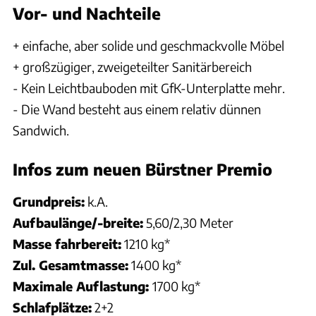
Vor- und Nachteile
+ einfache, aber solide und geschmackvolle Möbel
+ großzügiger, zweigeteilter Sanitärbereich
- Kein Leichtbauboden mit GfK-Unterplatte mehr.
- Die Wand besteht aus einem relativ dünnen
Sandwich.
Infos zum neuen Bürstner Premio
Grundpreis:
k.A.
Aufbaulänge/-breite:
5,60/2,30 Meter
Masse fahrbereit:
1210 kg*
Zul. Gesamtmasse:
1400 kg*
Maximale Auflastung:
1700 kg*
Schlafplätze:
2+2