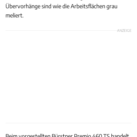
Übervorhänge sind wie die Arbeitsflächen grau
meliert.
ANZEIGE
Beim vorgestellten Bürstner Premio 460 TS handelt