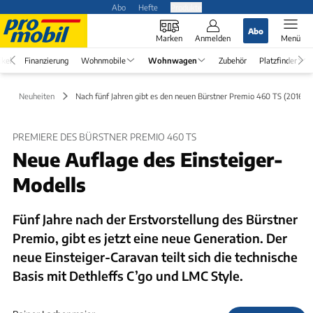
Abo
Hefte
Produkte
Abo
Marken
Anmelden
Menü
ikel
Finanzierung
Wohnmobile
Wohnwagen
Zubehör
Platzfinder
Neuheiten
Nach fünf Jahren gibt es den neuen Bürstner Premio 460 TS (2016)
PREMIERE DES BÜRSTNER PREMIO 460 TS
Neue Auflage des Einsteiger-
Modells
Fünf Jahre nach der Erstvorstellung des Bürstner
Premio, gibt es jetzt eine neue Generation. Der
neue Einsteiger-Caravan teilt sich die technische
Basis mit Dethleffs C’go und LMC Style.