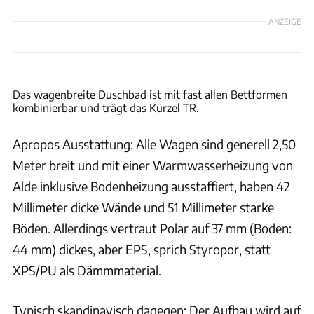
ANZEIGE
Andreas Nilsson
Das wagenbreite Duschbad ist mit fast allen Bettformen
kombinierbar und trägt das Kürzel TR.
Apropos Ausstattung: Alle Wagen sind generell 2,50
Meter breit und mit einer Warmwasserheizung von
Alde inklusive Bodenheizung ausstaffiert, haben 42
Millimeter dicke Wände und 51 Millimeter starke
Böden. Allerdings vertraut Polar auf 37 mm (Boden:
44 mm) dickes, aber EPS, sprich Styropor, statt
XPS/PU als Dämmmaterial.
Typisch skandinavisch dagegen: Der Aufbau wird auf