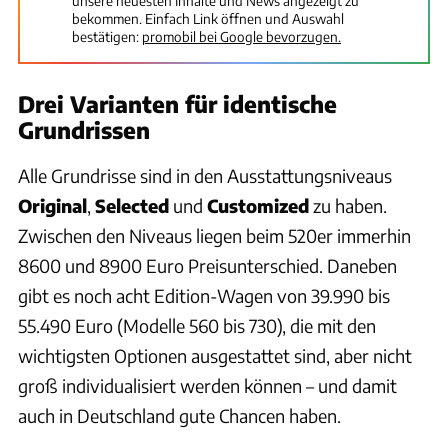
unsere neuesten Inhalte und News angezeigt zu
bekommen. Einfach Link öffnen und Auswahl
bestätigen:
promobil bei Google bevorzugen.
Drei Varianten für identische
Grundrissen
Alle Grundrisse sind in den Ausstattungsniveaus
Original
,
Selected
und
Customized
zu haben.
Zwischen den Niveaus liegen beim 520er immerhin
8600 und 8900 Euro Preisunterschied. Daneben
gibt es noch acht Edition-Wagen von 39.990 bis
55.490 Euro (Modelle 560 bis 730), die mit den
wichtigsten Optionen ausgestattet sind, aber nicht
groß individualisiert werden können – und damit
auch in Deutschland gute Chancen haben.