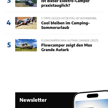
3
Ist dieser Elektro-Camper
praxistauglich?
5 TIPPS GEGEN HITZESTAU IM WOHNMOBIL
4
Cool bleiben im Camping-
Sommerurlaub
FLOWCAMPER MAX AUTARK GRANDE (2027)
5
Flowcamper zeigt den Max
Grande Autark
Newsletter