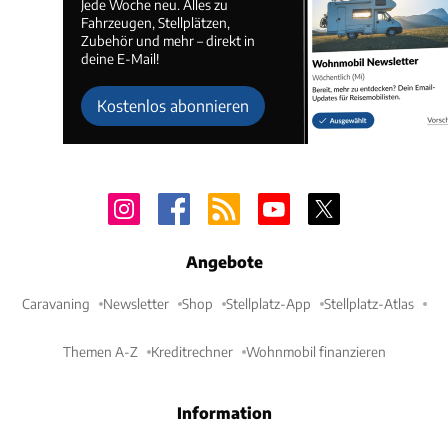
Jede Woche neu. Alles zu
Fahrzeugen, Stellplätzen,
Zubehör und mehr – direkt in
deine E-Mail!
Kostenlos abonnieren
Angebote
Caravaning
Newsletter
Shop
Stellplatz-App
Stellplatz-Atlas
Themen A-Z
Kreditrechner
Wohnmobil finanzieren
Information