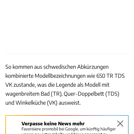
So kommen aus schwedischen Abkürzungen
kombinierte Modellbezeichnungen wie 650 TR TDS
VK zustande, was die Legende als Modell mit
wagenbreitem Bad (TR), Quer-Doppelbett (TDS)
und Winkelküche (VK) ausweist.
Verpasse keine News mehr
Favorisiere promobil bei Google, um künftig häufiger