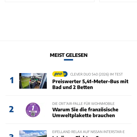
MEIST GELESEN
CLEVER DUO 540 (2026) IM TEST
1
Preiswerter 5,41-Meter-Bus mit
Bad und 2 Betten
DIE CRIT’AIR-FALLE FÜR WOHNMOBILE
2
Warum Sie die französische
Umweltplakette brauchen
EIFELLAND RELAX AUF NISSAN INTERSTAR-E