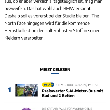
aus, ob er aber wirklich alltagstauglich ist, mag man
bezweifeln. Das hat wohl auch BMW erkannt.
Deshalb soll es vorerst bei der Studie bleiben. The
North Face hingegen wird für die kommende
Herbstkollektion den kälterobusten Stoff in seinen
Kleidern verarbeiten.
MEIST GELESEN
CLEVER DUO 540 (2026) IM TEST
1
Preiswerter 5,41-Meter-Bus mit
Bad und 2 Betten
DIE CRIT’AIR-FALLE FÜR WOHNMOBILE