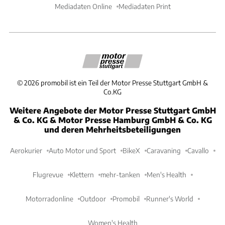
Mediadaten Online
Mediadaten Print
©
2026
promobil ist ein Teil der Motor Presse Stuttgart GmbH &
Co.KG
Weitere Angebote der Motor Presse Stuttgart GmbH
& Co. KG & Motor Presse Hamburg GmbH & Co. KG
und deren Mehrheitsbeteiligungen
Aerokurier
Auto Motor und Sport
BikeX
Caravaning
Cavallo
Flugrevue
Klettern
mehr-tanken
Men's Health
Motorradonline
Outdoor
Promobil
Runner's World
Women's Health