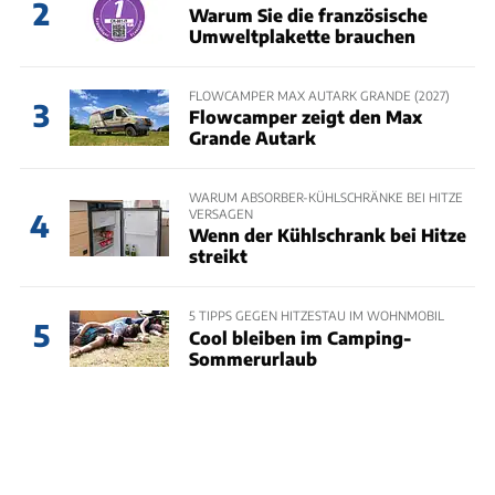
2
Warum Sie die französische
Umweltplakette brauchen
FLOWCAMPER MAX AUTARK GRANDE (2027)
3
Flowcamper zeigt den Max
Grande Autark
WARUM ABSORBER-KÜHLSCHRÄNKE BEI HITZE
VERSAGEN
4
Wenn der Kühlschrank bei Hitze
streikt
5 TIPPS GEGEN HITZESTAU IM WOHNMOBIL
5
Cool bleiben im Camping-
Sommerurlaub