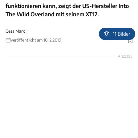
funktionieren kann, zeigt der US-Hersteller Into
The Wild Overland mit seinem XT12.
Gesa Marx
11 Bilder
Veröffentlicht am 10.12.2019
Foto: Into The Wild Overland
ANZEIGE