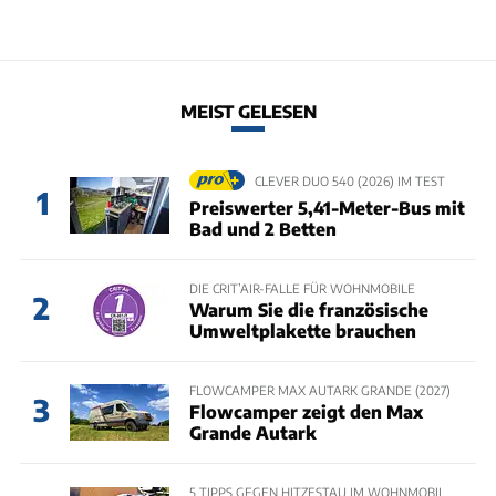
MEIST GELESEN
CLEVER DUO 540 (2026) IM TEST
1
Preiswerter 5,41-Meter-Bus mit
Bad und 2 Betten
DIE CRIT’AIR-FALLE FÜR WOHNMOBILE
2
Warum Sie die französische
Umweltplakette brauchen
FLOWCAMPER MAX AUTARK GRANDE (2027)
3
Flowcamper zeigt den Max
Grande Autark
5 TIPPS GEGEN HITZESTAU IM WOHNMOBIL