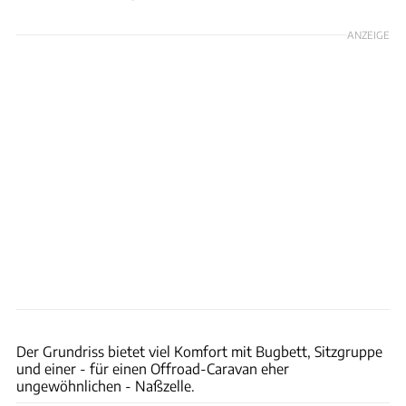
ANZEIGE
Into The Wild Overland
Der Grundriss bietet viel Komfort mit Bugbett, Sitzgruppe
und einer - für einen Offroad-Caravan eher
ungewöhnlichen - Naßzelle.