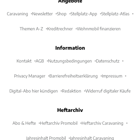
Angebote
Caravaning
Newsletter
Shop
Stellplatz-App
Stellplatz-Atlas
Themen A-Z
Kreditrechner
Wohnmobil finanzieren
Information
Kontakt
AGB
Nutzungsbedingungen
Datenschutz
Privacy Manager
Barrierefreiheitserklärung
Impressum
Digital-Abo hier kündigen
Redaktion
Widerruf digitaler Käufe
Heftarchiv
Abo & Hefte
Heftarchiv Promobil
Heftarchiv Caravaning
Jahresinhalt Promobil
Jahresinhalt Caravaning