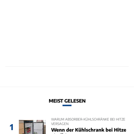
MEIST GELESEN
WARUM ABSORBER-KÜHLSCHRÄNKE BEI HITZE
VERSAGEN
1
Wenn der Kühlschrank bei Hitze