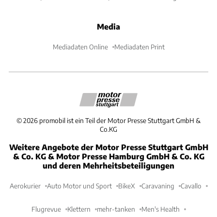
Media
Mediadaten Online
Mediadaten Print
©
2026
promobil ist ein Teil der Motor Presse Stuttgart GmbH &
Co.KG
Weitere Angebote der Motor Presse Stuttgart GmbH
& Co. KG & Motor Presse Hamburg GmbH & Co. KG
und deren Mehrheitsbeteiligungen
Aerokurier
Auto Motor und Sport
BikeX
Caravaning
Cavallo
Flugrevue
Klettern
mehr-tanken
Men's Health