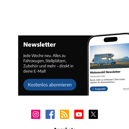
Newsletter
Jede Woche neu. Alles zu
Fahrzeugen, Stellplätzen,
Zubehör und mehr – direkt in
deine E-Mail!
Kostenlos abonnieren