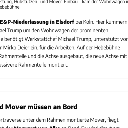
flastung, Hubstützen- und Mover-Einbau – kam der Wohnwagen i
Hebebühne.
E&P-Niederlassung in Elsdorf
bei Köln. Hier kümmern
chael Trump um den Wohnwagen der prominenten
e benötigt Werkstattchef Michael Trump, unterstützt vo
r Mirko Deierlein, für die Arbeiten. Auf der Hebebühne
Rahmenteile und die Achse ausgebaut, die neue Achse mit
ssivere Rahmenteile montiert.
d Mover müssen an Bord
uertraverse unter dem Rahmen montierte Mover, fliegt