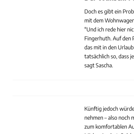
Doch es gibt ein Prob
mit dem Wohnwagen r
"Und ich rede hier 
Fingerhuth. Auf den 
das mit in den Urlaub 
tatsächlich so, dass j
sagt Sascha.
Künftig jedoch würde
nehmen – also noch 
zum komfortablen Au