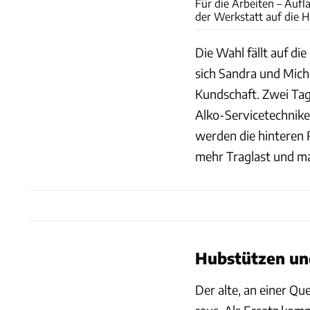
Für die Arbeiten – Au
der Werkstatt auf die 
Die Wahl fällt auf die
sich Sandra und Mi
Kundschaft. Zwei Tag
Alko-Servicetechnike
werden die hinteren 
mehr Traglast und ma
Hubstützen un
Der alte, an einer Q