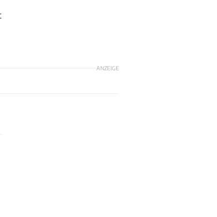
t
ANZEIGE