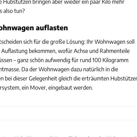
he Hubstützen bringen aber wieder ein paar Kilo mehr
 also tun?
ohnwagen auflasten
tscheiden sich für die große Lösung: Ihr Wohnwagen soll
e Auflastung bekommen, wofür Achse und Rahmenteile
ssen – ganz schön aufwendig für rund 100 Kilogramm
mtmasse. Da der Wohnwagen dazu natürlich in die
en bei dieser Gelegenheit gleich die erträumten Hubstütze
rsystem, ein Mover, eingebaut werden.
Bernd Thissen