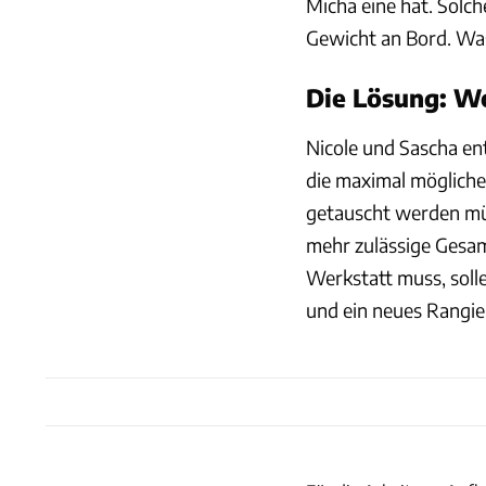
Micha eine hat. Solc
Gewicht an Bord. Was
Die Lösung: W
Nicole und Sascha en
die maximal möglich
getauscht werden mü
mehr zulässige Gesa
Werkstatt muss, soll
und ein neues Rangie