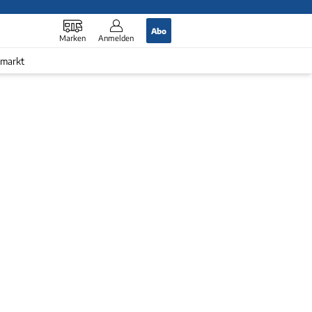
Abo
Marken
Anmelden
markt