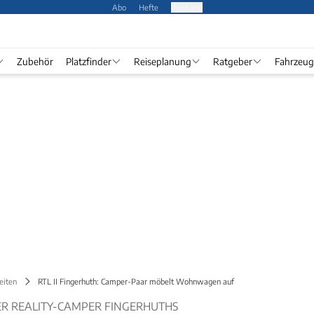
Abo
Hefte
Produkte
Zubehör
Platzfinder
Reiseplanung
Ratgeber
Fahrzeug
eiten
RTL II Fingerhuth: Camper-Paar möbelt Wohnwagen auf
 REALITY-CAMPER FINGERHUTHS