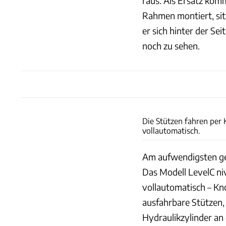
raus. Als Ersatz kom
Rahmen montiert, sitz
er sich hinter der S
noch zu sehen.
Die Stützen fahren per
vollautomatisch.
Am aufwendigsten ges
Das Modell LevelC n
vollautomatisch – Kn
ausfahrbare Stützen, 
Hydraulikzylinder an