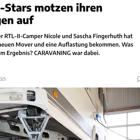
I-Stars motzen ihren
en auf
RTL-II-Camper Nicole und Sascha Fingerhuth hat
 neuen Mover und eine Auflastung bekommen. Was
zum Ergebnis? CARAVANING war dabei.
2025