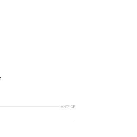
n
ANZEIGE