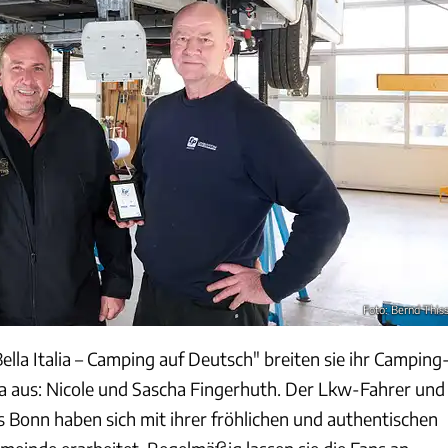
Foto: Bernd This
lla Italia – Camping auf Deutsch" breiten sie ihr Camping
 aus: Nicole und Sascha Fingerhuth. Der Lkw-Fahrer und
s Bonn haben sich mit ihrer fröhlichen und authentischen