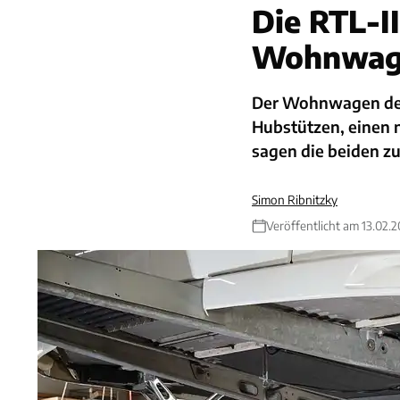
Die RTL-I
Wohnwag
Der Wohnwagen der 
Hubstützen, einen
sagen die beiden 
Simon Ribnitzky
Veröffentlicht am 13.02.