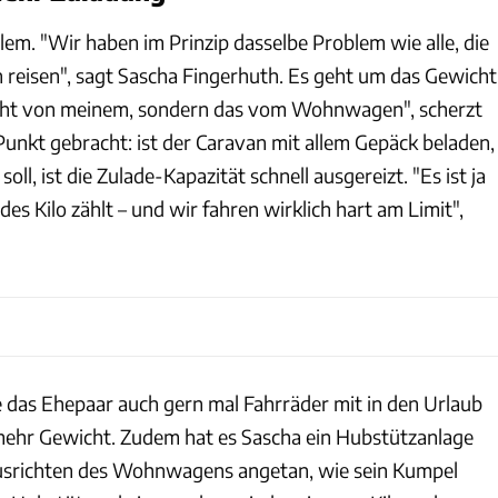
lem. "Wir haben im Prinzip dasselbe Problem wie alle, die
eisen", sagt Sascha Fingerhuth. Es geht um das Gewicht
nicht von meinem, sondern das vom Wohnwagen", scherzt
Punkt gebracht: ist der Caravan mit allem Gepäck beladen,
soll, ist die Zulade-Kapazität schnell ausgereizt. "Es ist ja
edes Kilo zählt – und wir fahren wirklich hart am Limit",
 das Ehepaar auch gern mal Fahrräder mit in den Urlaub
mehr Gewicht. Zudem hat es Sascha ein Hubstützanlage
srichten des Wohnwagens angetan, wie sein Kumpel