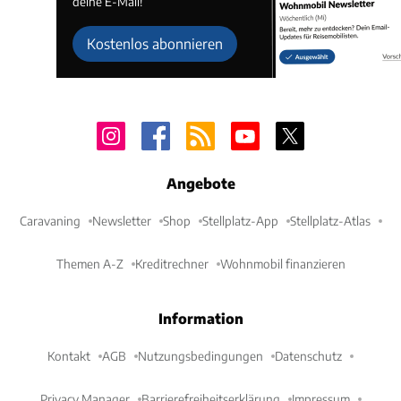
deine E-Mail!
Kostenlos abonnieren
Angebote
Caravaning
Newsletter
Shop
Stellplatz-App
Stellplatz-Atlas
Themen A-Z
Kreditrechner
Wohnmobil finanzieren
Information
Kontakt
AGB
Nutzungsbedingungen
Datenschutz
Privacy Manager
Barrierefreiheitserklärung
Impressum