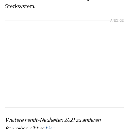
Stecksystem.
ANZEIGE
Weitere Fendt-Neuheiten 2021 zu anderen
Baureihen gibt es
hier
.