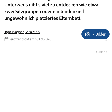
Unterwegs gibt's viel zu entdecken wie etwa
zwei Sitzgruppen oder ein tendenziell
ungewöhnlich platziertes Elternbett.
Ingo Wagner
,
Gesa Marx
7 Bilder
Veröffentlicht am 10.09.2020
Foto: Andreas Becker
ANZEIGE