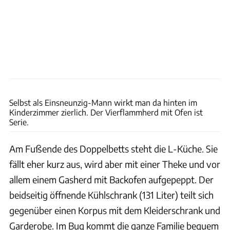
Andreas Becker
Selbst als Einsneunzig-Mann wirkt man da hinten im
Kinderzimmer zierlich. Der Vierflammherd mit Ofen ist
Serie.
Am Fußende des Doppelbetts steht die L-Küche. Sie
fällt eher kurz aus, wird aber mit einer Theke und vor
allem einem Gasherd mit Backofen aufgepeppt. Der
beidseitig öffnende Kühlschrank (131 Liter) teilt sich
gegenüber einen Korpus mit dem Kleiderschrank und
Garderobe. Im Bug kommt die ganze Familie bequem