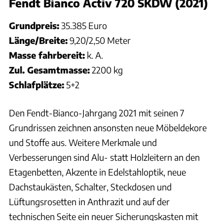
Fendt Bianco Activ 720 SKDW (2021)
Grundpreis:
35.385 Euro
Länge/Breite:
9,20/2,50 Meter
Masse fahrbereit:
k. A.
Zul. Gesamtmasse:
2200 kg
Schlafplätze:
5+2
Den Fendt-Bianco-Jahrgang 2021 mit seinen 7
Grundrissen zeichnen ansonsten neue Möbeldekore
und Stoffe aus. Weitere Merkmale und
Verbesserungen sind Alu- statt Holzleitern an den
Etagenbetten, Akzente in Edelstahloptik, neue
Dachstaukästen, Schalter, Steckdosen und
Lüftungsrosetten in Anthrazit und auf der
technischen Seite ein neuer Sicherungskasten mit