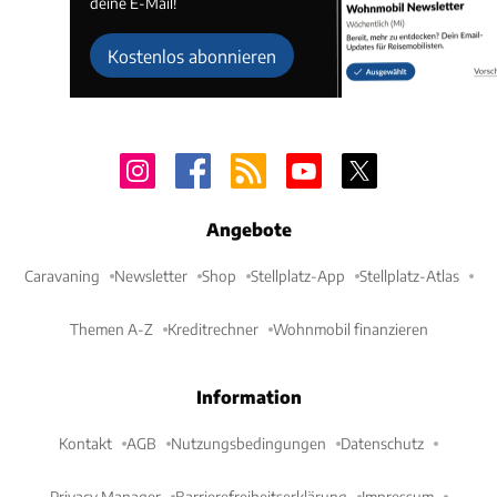
deine E-Mail!
Kostenlos abonnieren
Angebote
Caravaning
Newsletter
Shop
Stellplatz-App
Stellplatz-Atlas
Themen A-Z
Kreditrechner
Wohnmobil finanzieren
Information
Kontakt
AGB
Nutzungsbedingungen
Datenschutz
Privacy Manager
Barrierefreiheitserklärung
Impressum