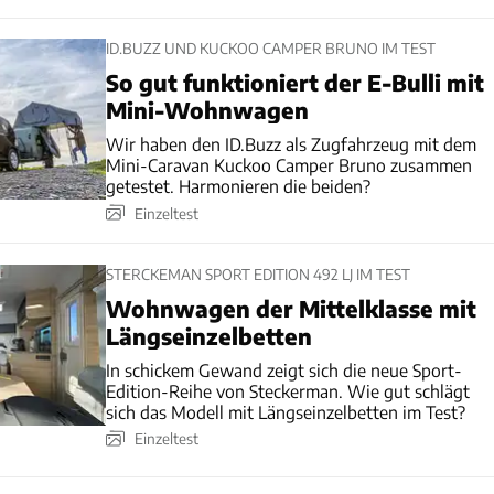
ID.BUZZ UND KUCKOO CAMPER BRUNO IM TEST
So gut funktioniert der E-Bulli mit
Mini-Wohnwagen
Wir haben den ID.Buzz als Zugfahrzeug mit dem
Mini-Caravan Kuckoo Camper Bruno zusammen
getestet. Harmonieren die beiden?
Einzeltest
STERCKEMAN SPORT EDITION 492 LJ IM TEST
Wohnwagen der Mittelklasse mit
Längseinzelbetten
In schickem Gewand zeigt sich die neue Sport-
Edition-Reihe von Steckerman. Wie gut schlägt
sich das Modell mit Längseinzelbetten im Test?
Einzeltest