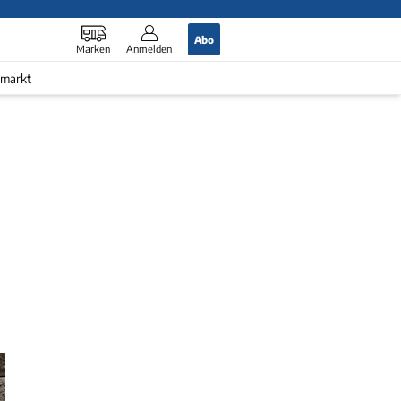
Abo
Marken
Anmelden
markt