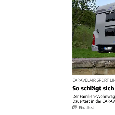
CARAVELAIR SPORT LI
So schlägt sic
Der Familien-Wohnwagen
Dauertest in der CARA
Einzeltest