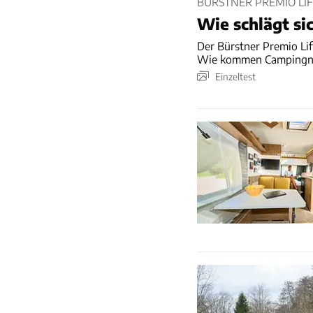
BÜRSTNER PREMIO LIFE
Wie schlägt si
Der Bürstner Premio Lif
Wie kommen Campingneu
Einzeltest