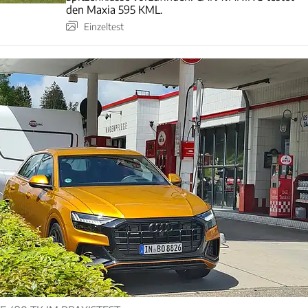
den Maxia 595 KML.
Einzeltest