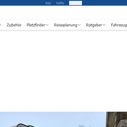
Abo
Hefte
Produkte
Zubehör
Platzfinder
Reiseplanung
Ratgeber
Fahrzeug