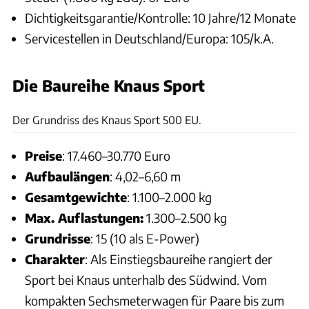
Dichtigkeitsgarantie/Kontrolle: 10 Jahre/12 Monate
Servicestellen in Deutschland/Europa: 105/k.A.
Die Baureihe Knaus Sport
CARAVANING
Der Grundriss des Knaus Sport 500 EU.
Preise
: 17.460–30.770 Euro
Aufbaulängen
: 4,02–6,60 m
Gesamtgewichte
: 1.100–2.000 kg
Max. Auflastungen:
1.300–2.500 kg
Grundrisse
: 15 (10 als E-Power)
Charakter
: Als Einstiegsbaureihe rangiert der
Sport bei Knaus unterhalb des Südwind. Vom
kompakten Sechsmeterwagen für Paare bis zum