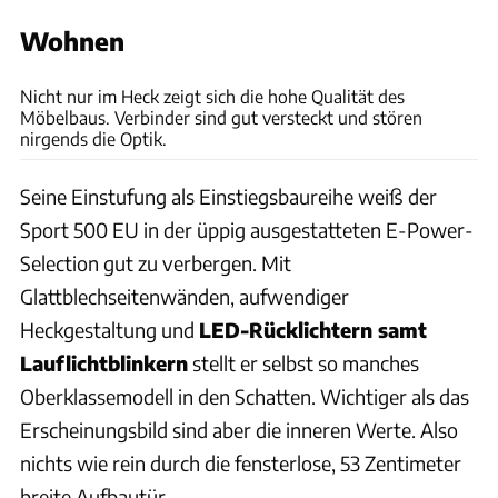
Wohnen
Andreas Becker
Nicht nur im Heck zeigt sich die hohe Qualität des
Möbelbaus. Verbinder sind gut versteckt und stören
nirgends die Optik.
Seine Einstufung als Einstiegsbaureihe weiß der
Sport 500 EU in der üppig ausgestatteten E-Power-
Selection gut zu verbergen. Mit
Glattblechseitenwänden, aufwendiger
Heckgestaltung und
LED-Rücklichtern samt
Lauflichtblinkern
stellt er selbst so manches
Oberklassemodell in den Schatten. Wichtiger als das
Erscheinungsbild sind aber die inneren Werte. Also
nichts wie rein durch die fensterlose, 53 Zentimeter
breite Aufbautür.