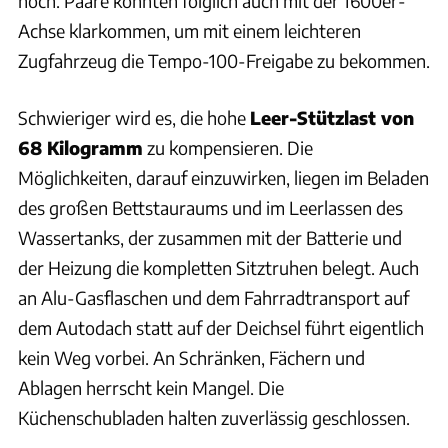
hoch. Paare könnten folglich auch mit der 1600er-
Achse klarkommen, um mit einem leichteren
Zugfahrzeug die Tempo-100-Freigabe zu bekommen.
Schwieriger wird es, die hohe
Leer-Stützlast von
68 Kilogramm
zu kompensieren. Die
Möglichkeiten, darauf einzuwirken, liegen im Beladen
des großen Bettstauraums und im Leerlassen des
Wassertanks, der zusammen mit der Batterie und
der Heizung die kompletten Sitztruhen belegt. Auch
an Alu-Gasflaschen und dem Fahrradtransport auf
dem Autodach statt auf der Deichsel führt eigentlich
kein Weg vorbei. An Schränken, Fächern und
Ablagen herrscht kein Mangel. Die
Küchenschubladen halten zuverlässig geschlossen.