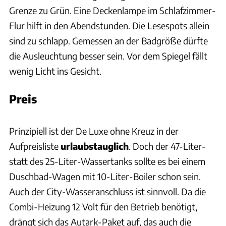
Grenze zu Grün. Eine Deckenlampe im Schlafzimmer-
Flur hilft in den Abendstunden. Die Lesespots allein
sind zu schlapp. Gemessen an der Badgröße dürfte
die Ausleuchtung besser sein. Vor dem Spiegel fällt
wenig Licht ins Gesicht.
Preis
H.Böttcher, cad-vision
Prinzipiell ist der De Luxe ohne Kreuz in der
Aufpreisliste
urlaubstauglich
. Doch der 47-Liter-
statt des 25-Liter-Wassertanks sollte es bei einem
Duschbad-Wagen mit 10-Liter-Boiler schon sein.
Auch der City-Wasseranschluss ist sinnvoll. Da die
Combi-Heizung 12 Volt für den Betrieb benötigt,
drängt sich das Autark-Paket auf, das auch die