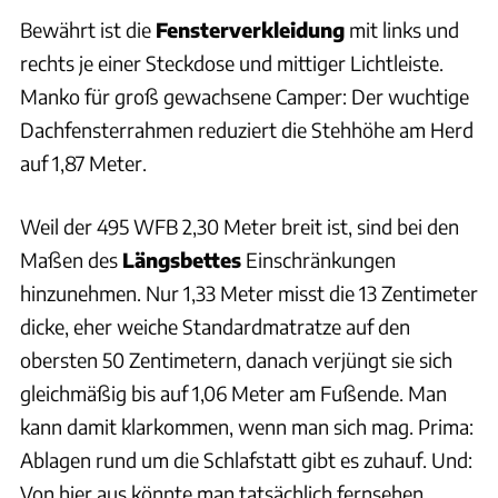
Bewährt ist die
Fensterverkleidung
mit links und
rechts je einer Steckdose und mittiger Lichtleiste.
Manko für groß gewachsene Camper: Der wuchtige
Dachfensterrahmen reduziert die Stehhöhe am Herd
auf 1,87 Meter.
Weil der 495 WFB 2,30 Meter breit ist, sind bei den
Maßen des
Längsbettes
Einschränkungen
hinzunehmen. Nur 1,33 Meter misst die 13 Zentimeter
dicke, eher weiche Standardmatratze auf den
obersten 50 Zentimetern, danach verjüngt sie sich
gleichmäßig bis auf 1,06 Meter am Fußende. Man
kann damit klarkommen, wenn man sich mag. Prima:
Ablagen rund um die Schlafstatt gibt es zuhauf. Und:
Von hier aus könnte man tatsächlich fernsehen.