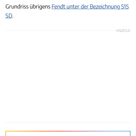
Grundriss übrigens
Fendt unter der Bezeichnung 515
SD
.
ANZEIGE