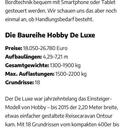
Bordtechnik bequem mit Smartphone oder Tablet
gesteuert werden. Wir schauen uns das aber noch
einmal an, ob Handlungsbedarf besteht.
Die Baureihe Hobby De Luxe
Preise:
18.050–26.780 Euro
Aufbaulängen:
4,29–7,21 m
Gesamtgewichte:
1300–1900 kg
Max. Auflastungen:
1500–2200 kg
Grundrisse:
18
Der De Luxe war jahrzehntelang das Einsteiger-
Modell von Hobby – bis 2015 der 2,20 Meter breite,
etwas einfacher gestaltete Reisecaravan Ontour
kam. Mit 18 Grundrissen vom kompakten 400er bis