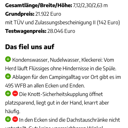
Gesamtlänge/Breite/Höhe:
7,12/2,30/2,63 m
Grundpreis:
21.922 Euro
mit TÜV und Zulassungsbescheinigung II (142 Euro)
Testwagenpreis:
28.046 Euro
Das fiel uns auf
Kondenswasser, Nudelwasser, Kleckerei: Vom
Herd läuft Flüssiges ohne Hindernisse in die Spüle.
Ablagen für den Campingalltag vor Ort gibt es im
495 WFB an allen Ecken und Enden.
Die Knott-Sicherheitskupplung öffnet
platzsparend, liegt gut in der Hand, knarrt aber
häufig.
In den Ecken sind die Dachstauschränke nicht