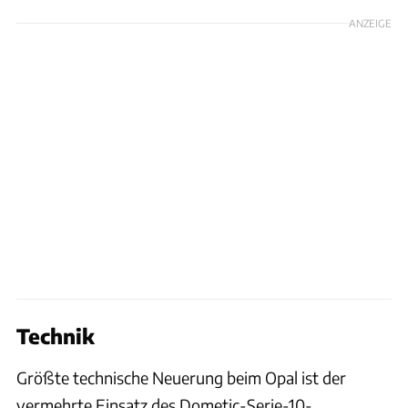
ANZEIGE
Technik
Größte technische Neuerung beim Opal ist der
vermehrte Einsatz des Dometic-Serie-10-