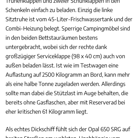
Truhenklappen und zweier Schuhklappen in den
Schenkeln einfach zu beladen. Einzig die linke
Sitztruhe ist vom 45-Liter-Frischwassertank und der
Combi-Heizung belegt. Sperrige Campingmöbel sind
in den beiden Bettstauräumen bestens
untergebracht, wobei sich der rechte dank
großzügiger Serviceklappe (98 x 40 cm) auch von
außen beladen lässt. Ist wie im Testwagen eine
Auflastung auf 2500 Kilogramm an Bord, kann mehr
als eine halbe Tonne zugeladen werden. Allerdings
sollte man dabei die Stützlast im Auge behalten, die
bereits ohne Gasflaschen, aber mit Reserverad bei
eher kritischen 61 Kilogramm liegt.
Als echtes Dickschiff fühlt sich der Opal 650 SRG auf