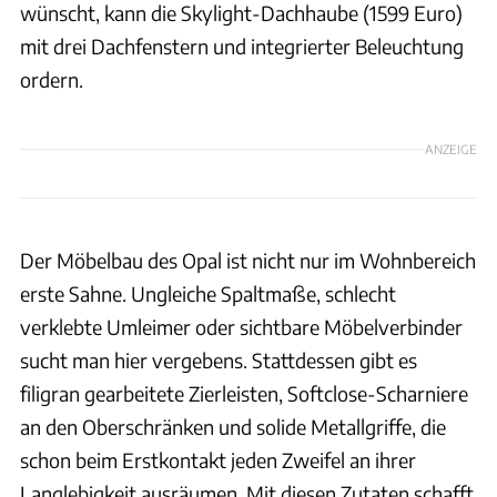
wünscht, kann die Skylight-Dachhaube (1599 Euro)
mit drei Dachfenstern und integrierter Beleuchtung
ordern.
ANZEIGE
Der Möbelbau des Opal ist nicht nur im Wohnbereich
erste Sahne. Ungleiche Spaltmaße, schlecht
verklebte Umleimer oder sichtbare Möbelverbinder
sucht man hier vergebens. Stattdessen gibt es
filigran gearbeitete Zierleisten, Softclose-Scharniere
an den Oberschränken und solide Metallgriffe, die
schon beim Erstkontakt jeden Zweifel an ihrer
Langlebigkeit ausräumen. Mit diesen Zutaten schafft