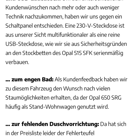
Kundenwünschen nach mehr oder auch weniger
Technik nachzukommen, haben wir uns gegen ein
Schaltpanel entschieden. Eine 230-V-Steckdose ist
aus unserer Sicht multifunktionaler als eine reine
USB-Steckdose, wie wir sie aus Sicherheitsgründen
an den Stockbetten des Opal 515 SFK serienmäßig
verbauen.
... zum engen Bad:
Als Kundenfeedback haben wir
zu diesem Fahrzeug den Wunsch nach vielen
Staumöglichkeiten erhalten, da der Opal 650 SRG
häufig als Stand-Wohnwagen genutzt wird.
... zur fehlenden Duschvorrichtung:
Da hat sich
in der Preisliste leider der Fehlerteufel