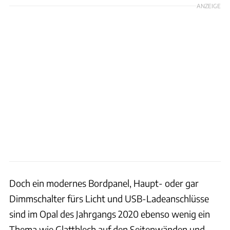
ANZEIGE
Doch ein modernes Bordpanel, Haupt- oder gar
Dimmschalter fürs Licht und USB-Ladeanschlüsse
sind im Opal des Jahrgangs 2020 ebenso wenig ein
Thema wie Glattblech auf den Seitenwänden und