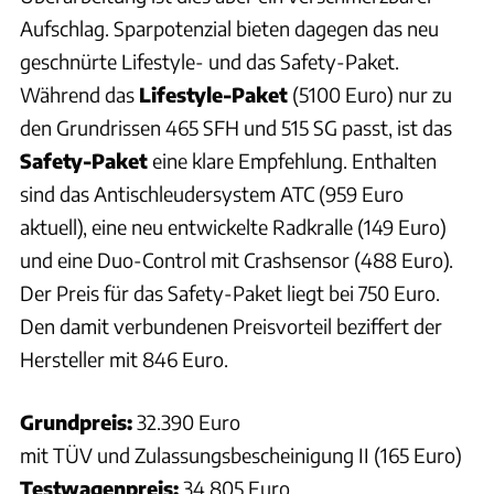
Aufschlag. Sparpotenzial bieten dagegen das neu
geschnürte Lifestyle- und das Safety-Paket.
Während das
Lifestyle-Paket
(5100 Euro) nur zu
den Grundrissen 465 SFH und 515 SG passt, ist das
Safety-Paket
eine klare Empfehlung. Enthalten
sind das Antischleudersystem ATC (959 Euro
aktuell), eine neu entwickelte Radkralle (149 Euro)
und eine Duo-Control mit Crashsensor (488 Euro).
Der Preis für das Safety-Paket liegt bei 750 Euro.
Den damit verbundenen Preisvorteil beziffert der
Hersteller mit 846 Euro.
Grundpreis:
32.390 Euro
mit TÜV und Zulassungsbescheinigung II (165 Euro)
Testwagenpreis:
34.805 Euro