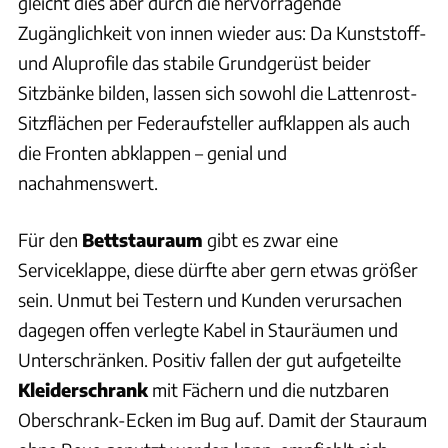
gleicht dies aber durch die hervorragende
Zugänglichkeit von innen wieder aus: Da Kunststoff-
und Aluprofile das stabile Grundgerüst beider
Sitzbänke bilden, lassen sich sowohl die Lattenrost-
Sitzflächen per Federaufsteller aufklappen als auch
die Fronten abklappen – genial und
nachahmenswert.
Für den
Bettstauraum
gibt es zwar eine
Serviceklappe, diese dürfte aber gern etwas größer
sein. Unmut bei Testern und Kunden verursachen
dagegen offen verlegte Kabel in Stauräumen und
Unterschränken. Positiv fallen der gut aufgeteilte
Kleiderschrank
mit Fächern und die nutzbaren
Oberschrank-Ecken im Bug auf. Damit der Stauraum