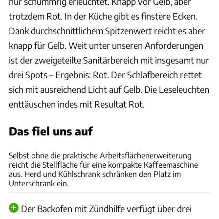
nur schummrig erleuchtet. Knapp vor Gelb, aber
trotzdem Rot. In der Küche gibt es finstere Ecken.
Dank durchschnittlichem Spitzenwert reicht es aber
knapp für Gelb. Weit unter unseren Anforderungen
ist der zweigeteilte Sanitärbereich mit insgesamt nur
drei Spots – Ergebnis: Rot. Der Schlafbereich rettet
sich mit ausreichend Licht auf Gelb. Die Leseleuchten
enttäuschen indes mit Resultat Rot.
Das fiel uns auf
Andreas Becker
Selbst ohne die praktische Arbeitsflächenerweiterung
reicht die Stellfläche für eine kompakte Kaffeemaschine
aus. Herd und Kühlschrank schränken den Platz im
Unterschrank ein.
Der Backofen mit Zündhilfe verfügt über drei