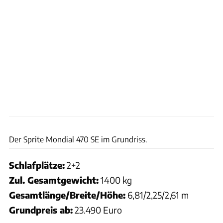
H. Böttcher, cad-vision
Der Sprite Mondial 470 SE im Grundriss.
Schlafplätze:
2+2
Zul. Gesamtgewicht:
1400 kg
Gesamtlänge/Breite/Höhe:
6,81/2,25/2,61 m
Grundpreis ab:
23.490 Euro