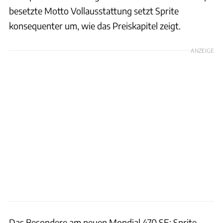
besetzte Motto Vollausstattung setzt Sprite
konsequenter um, wie das Preiskapitel zeigt.
ANZEIGE
Das Besondere am neuen Mondial 470 SE: Sprite