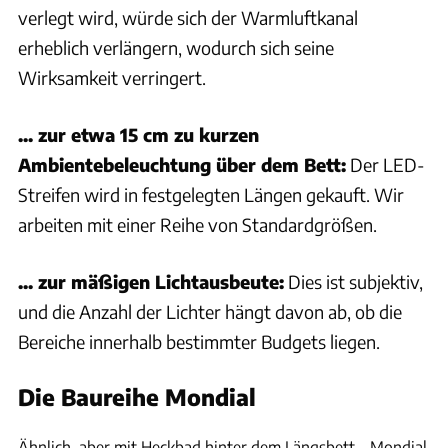
verlegt wird, würde sich der Warmluftkanal
erheblich verlängern, wodurch sich seine
Wirksamkeit verringert.
... zur etwa 15 cm zu kurzen
Ambientebeleuchtung über dem Bett:
Der LED-
Streifen wird in festgelegten Längen gekauft. Wir
arbeiten mit einer Reihe von Standardgrößen.
... zur mäßigen Lichtausbeute:
Dies ist subjektiv,
und die Anzahl der Lichter hängt davon ab, ob die
Bereiche innerhalb bestimmter Budgets liegen.
Die Baureihe Mondial
Andreas Becker
Ähnlich, aber mit Heckbad hinter dem Längsbett – Mondial