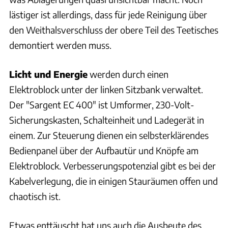
lästiger ist allerdings, dass für jede Reinigung über
den Weithalsverschluss der obere Teil des Teetisches
demontiert werden muss.
Licht und Energie
werden durch einen
Elektroblock unter der linken Sitzbank verwaltet.
Der "Sargent EC 400" ist Umformer, 230-Volt-
Sicherungskasten, Schalteinheit und Ladegerät in
einem. Zur Steuerung dienen ein selbsterklärendes
Bedienpanel über der Aufbautür und Knöpfe am
Elektroblock. Verbesserungspotenzial gibt es bei der
Kabelverlegung, die in einigen Stauräumen offen und
chaotisch ist.
Etwas enttäuscht hat uns auch die Ausbeute des