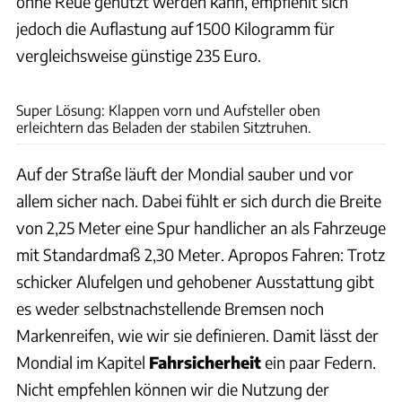
ohne Reue genutzt werden kann, empfiehlt sich
jedoch die Auflastung auf 1500 Kilogramm für
vergleichsweise günstige 235 Euro.
Andreas Becker
Super Lösung: Klappen vorn und Aufsteller oben
erleichtern das Beladen der stabilen Sitztruhen.
Auf der Straße läuft der Mondial sauber und vor
allem sicher nach. Dabei fühlt er sich durch die Breite
von 2,25 Meter eine Spur handlicher an als Fahrzeuge
mit Standardmaß 2,30 Meter. Apropos Fahren: Trotz
schicker Alufelgen und gehobener Ausstattung gibt
es weder selbstnachstellende Bremsen noch
Markenreifen, wie wir sie definieren. Damit lässt der
Mondial im Kapitel
Fahrsicherheit
ein paar Federn.
Nicht empfehlen können wir die Nutzung der