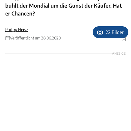
buhlt der Mondial um die Gunst der Käufer. Hat
er Chancen?
Philipp Heise
22 Bilder
Veröffentlicht am 28.06.2020
Foto: Andreas Becker
ANZEIGE