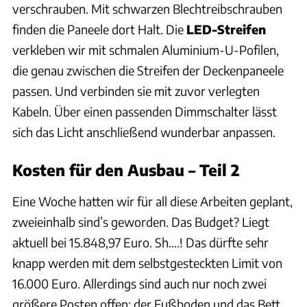
verschrauben. Mit schwarzen Blechtreibschrauben
finden die Paneele dort Halt. Die
LED-Streifen
verkleben wir mit schmalen Aluminium-U-Pofilen,
die genau zwischen die Streifen der Deckenpaneele
passen. Und verbinden sie mit zuvor verlegten
Kabeln. Über einen passenden Dimmschalter lässt
sich das Licht anschließend wunderbar anpassen.
Kosten für den Ausbau – Teil 2
Eine Woche hatten wir für all diese Arbeiten geplant,
zweieinhalb sind’s geworden. Das Budget? Liegt
aktuell bei 15.848,97 Euro. Sh….! Das dürfte sehr
knapp werden mit dem selbstgesteckten Limit von
16.000 Euro. Allerdings sind auch nur noch zwei
größere Posten offen: der Fußboden und das Bett.