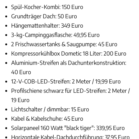
Spül-Kocher-Kombi: 150 Euro
Grundträger Dach: 50 Euro
Hängemattenhalter: 349 Euro
3-kg-Campinggasflasche: 49,95 Euro
2 Frischwassertanks & Saugpumpe: 45 Euro
Kompressorkühlbox Dometic 18 Liter: 200 Euro
Aluminium-Streifen als Dachunterkonstruktion:
40 Euro
12-V-COB-LED-Streifen: 2 Meter / 19,99 Euro
Profilschiene schwarz für LED-Streifen: 2 Meter /
19 Euro
Lichtschalter / dimmbar: 15 Euro
Kabel & Kabelschuhe: 45 Euro
Solarpaneel 160 Watt "black tiger": 339,95 Euro
Horizontale Kabel-Dachdurchführung: 37,95 Euro