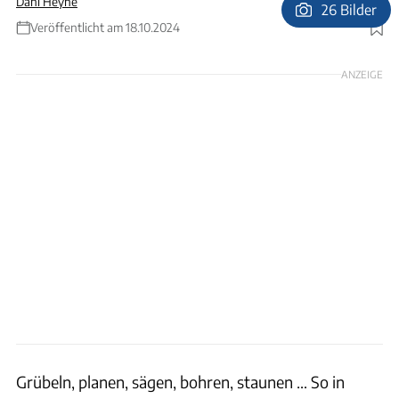
Dani Heyne
26 Bilder
Veröffentlicht am 18.10.2024
Foto: Dani Heyne
ANZEIGE
Grübeln, planen, sägen, bohren, staunen … So in