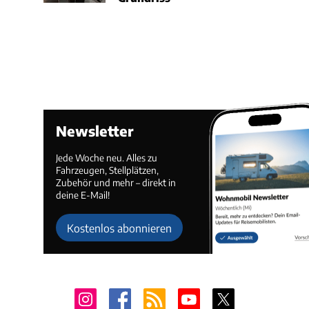
Newsletter
Jede Woche neu. Alles zu
Fahrzeugen, Stellplätzen,
Zubehör und mehr – direkt in
deine E-Mail!
Kostenlos abonnieren