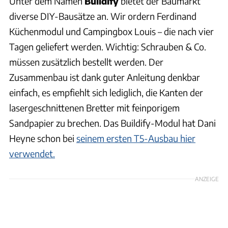
Unter dem Namen
Buildify
bietet der Baumarkt
diverse DIY-Bausätze an. Wir ordern Ferdinand
Küchenmodul und Campingbox Louis – die nach vier
Tagen geliefert werden. Wichtig: Schrauben & Co.
müssen zusätzlich bestellt werden. Der
Zusammenbau ist dank guter Anleitung denkbar
einfach, es empfiehlt sich lediglich, die Kanten der
lasergeschnittenen Bretter mit feinporigem
Sandpapier zu brechen. Das Buildify-Modul hat Dani
Heyne schon bei
seinem ersten T5-Ausbau hier
verwendet.
ANZEIGE