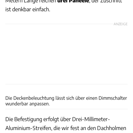
Metern Länge reichen
drei Paneele
, der Zuschnitt
ist denkbar einfach.
ANZEIGE
Dani Heyne
Die Deckenbeleuchtung lässt sich über einen Dimmschalter
wunderbar anpassen.
Die Befestigung erfolgt über Drei-Millimeter-
Aluminium-Streifen, die wir fest an den Dachholmen