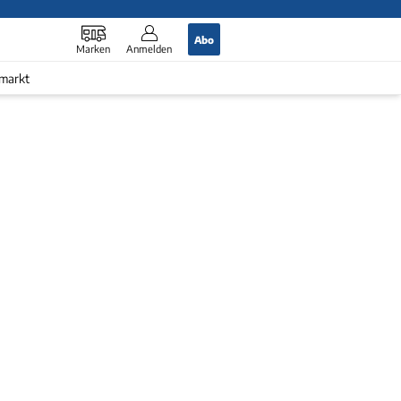
Abo
Marken
Anmelden
markt