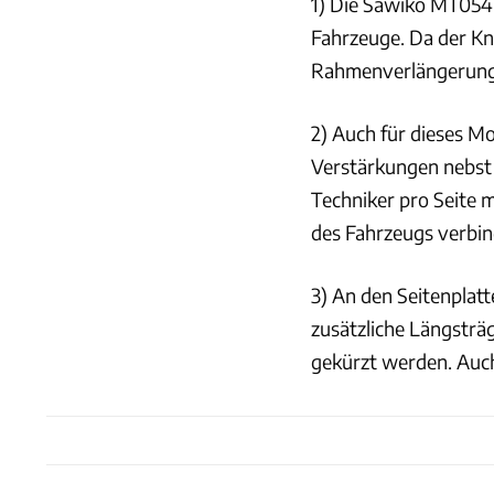
1) Die Sawiko MT054 
Fahrzeuge. Da der K
Rahmenverlängerung 
2) Auch für dieses Mo
Verstärkungen nebst 
Techniker pro Seite 
des Fahrzeugs verbin
3) An den Seitenpla
zusätzliche Längsträ
gekürzt werden. Auc