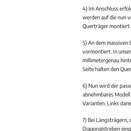
4) Im Anschluss erfo
werden auf die nun v
Querträger montiert
5) An dem massiven Q
vormontiert. In unse
millimetergenau hint
Seite halten den Quer
6) Nun wird der pass
abnehmbares Modell e
Varianten. Links dan
7) Bei Längsträgern, 
Diagonalstreben eing