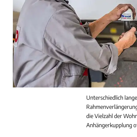
Unterschiedlich lang
Rahmenverlängerungen
die Vielzahl der Woh
Anhängerkupplung oft