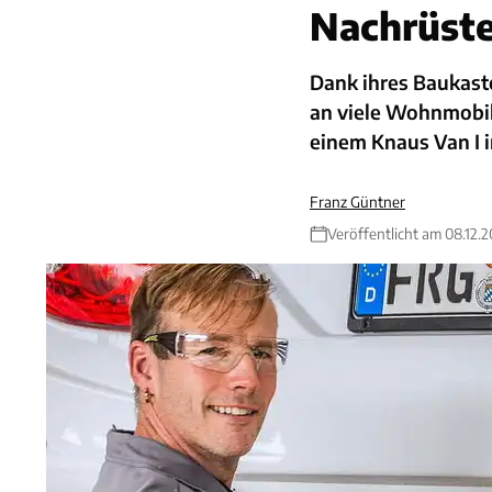
Nachrüst
Dank ihres Baukas
an viele Wohnmobil
einem Knaus Van I 
Franz Güntner
Veröffentlicht am 08.12.2