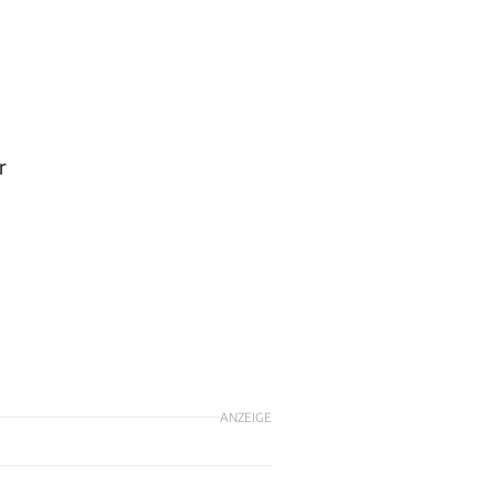
r
ANZEIGE