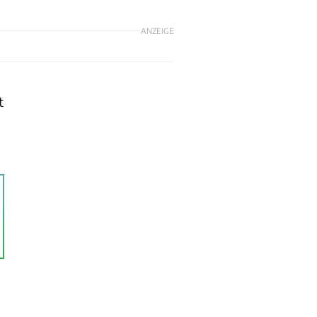
ANZEIGE
t