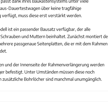
passt dank ihres Baukastensystems unter viele
naus-Dauertestwagen über keine tragfähige
verfügt, muss diese erst verstärkt werden.
dell ist ein passender Bausatz verfügbar, der alle
Schrauben und Muttern beinhaltet. Zunächst montiert de
mehrere passgenaue Seitenplatten, die er mit dem Rahmen
det.
tten und der Innenseite der Rahmenverlängerung werden
ger befestigt. Unter Umständen müssen diese noch
h zusätzliche Bohrlöcher sind manchmal unumgänglich.