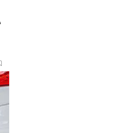
4
14 Bilder