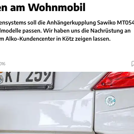
en am Wohnmobil
tensystems soll die Anhängerkupplung Sawiko MT05
modelle passen. Wir haben uns die Nachrüstung an
im Alko-Kundencenter in Kötz zeigen lassen.
016