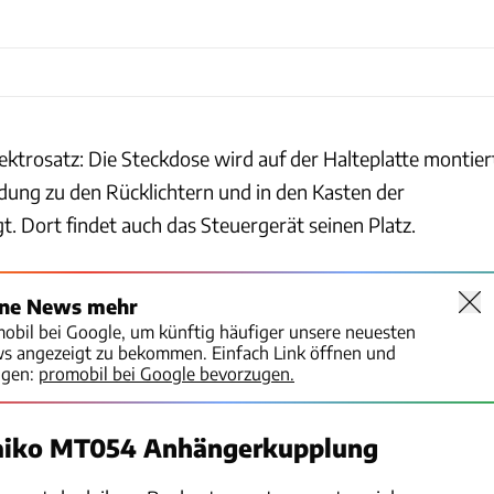
ektrosatz: Die Steckdose wird auf der Halteplatte montier
dung zu den Rücklichtern und in den Kasten der
gt. Dort findet auch das Steuergerät seinen Platz.
ine News mehr
mobil bei Google, um künftig häufiger unsere neuesten
ws angezeigt zu bekommen. Einfach Link öffnen und
igen:
promobil bei Google bevorzugen.
aiko MT054 Anhängerkupplung