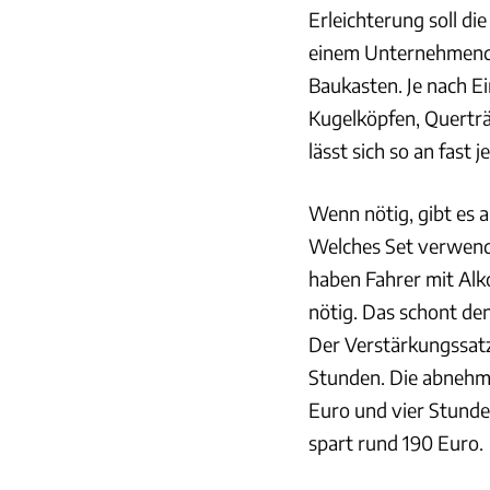
Erleichterung soll 
einem Unternehmende
Baukasten. Je nach E
Kugelköpfen, Quertr
lässt sich so an fast
Wenn nötig, gibt es 
Welches Set verwende
haben Fahrer mit Alk
nötig. Das schont de
Der Verstärkungssatz 
Stunden. Die abnehm
Euro und vier Stunden
spart rund 190 Euro.