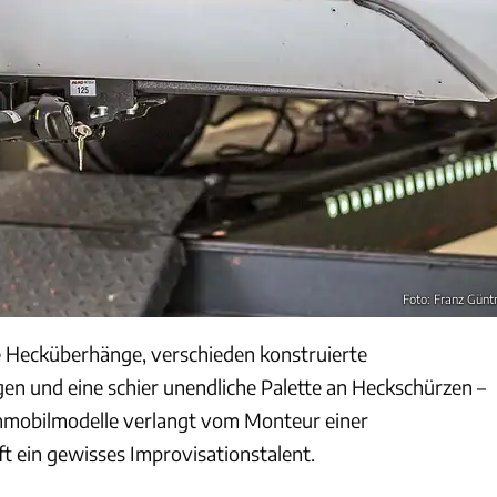
Foto: Franz Günt
e Hecküberhänge, verschieden konstruierte
 und eine schier unendliche Palette an Heckschürzen –
nmobilmodelle verlangt vom Monteur einer
 ein gewisses Improvisationstalent.