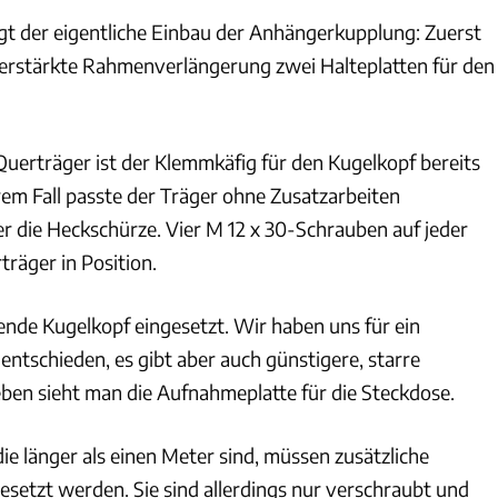
lgt der eigentliche Einbau der Anhängerkupplung: Zuerst
erstärkte Rahmenverlängerung zwei Halteplatten für den
.
uerträger ist der Klemmkäfig für den Kugelkopf bereits
rem Fall passte der Träger ohne Zusatzarbeiten
er die Heckschürze. Vier M 12 x 30-Schrauben auf jeder
träger in Position.
ende Kugelkopf eingesetzt. Wir haben uns für ein
ntschieden, es gibt aber auch günstigere, starre
eben sieht man die Aufnahmeplatte für die Steckdose.
die länger als einen Meter sind, müssen zusätzliche
esetzt werden. Sie sind allerdings nur verschraubt und