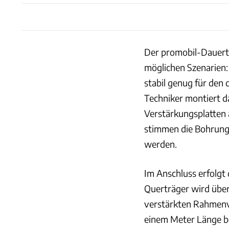
Der promobil-Dauerte
möglichen Szenarien:
stabil genug für den
Techniker montiert d
Verstärkungsplatten 
stimmen die Bohrung
werden.
Im Anschluss erfolgt
Querträger wird übe
verstärkten Rahmenv
einem Meter Länge be