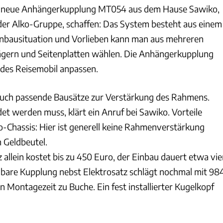
die neue Anhängerkupplung MT054 aus dem Hause Sawiko,
r Alko-Gruppe, schaffen: Das System besteht aus einem
inbausituation und Vorlieben kann man aus mehreren
ägern und Seitenplatten wählen. Die Anhängerkupplung
 jedes Reisemobil anpassen.
auch passende Bausätze zur Verstärkung des Rahmens.
t werden muss, klärt ein Anruf bei Sawiko. Vorteile
o-Chassis: Hier ist generell keine Rahmenverstärkung
n Geldbeutel.
allein kostet bis zu 450 Euro, der Einbau dauert etwa vie
bare Kupplung nebst Elektrosatz schlägt nochmal mit 98
 Montagezeit zu Buche. Ein fest installierter Kugelkopf