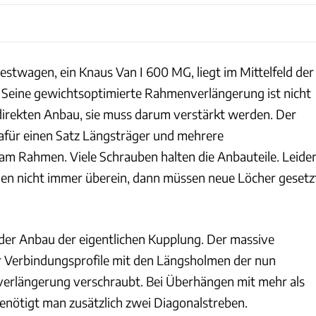
stwagen, ein Knaus Van I 600 MG, liegt im Mittelfeld der
 Seine gewichtsoptimierte Rahmenverlängerung ist nicht
 direkten Anbau, sie muss darum verstärkt werden. Der
afür einen Satz Längsträger und mehrere
am Rahmen. Viele Schrauben halten die Anbauteile. Leide
en nicht immer überein, dann müssen neue Löcher gesetz
 der Anbau der eigentlichen Kupplung. Der massive
r Verbindungsprofile mit den Längsholmen der nun
erlängerung verschraubt. Bei Überhängen mit mehr als
nötigt man zusätzlich zwei Diagonalstreben.