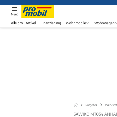
Menü
Alle pro+ Artikel
Finanzierung
Wohnmobile
Wohnwagen
Ratgeber
Werkstat
SAWIKO MT054 ANH