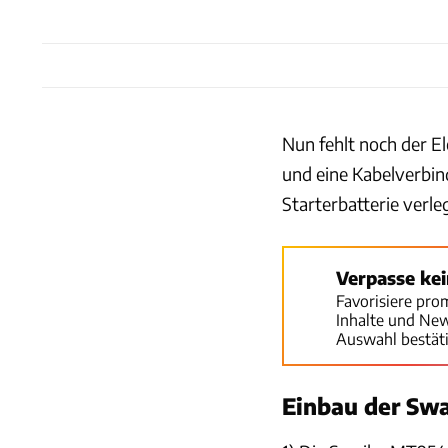
Nun fehlt noch der El
und eine Kabelverbin
Starterbatterie verle
Verpasse ke
Favorisiere pro
Inhalte und Ne
Auswahl bestät
Einbau der Sw