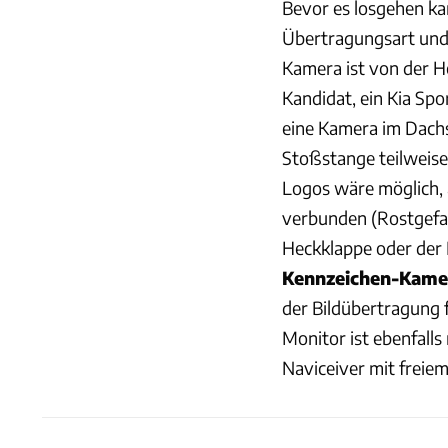
Bevor es losgehen ka
Übertragungsart und 
Kamera ist von der H
Kandidat, ein Kia Spo
eine Kamera im Dachs
Stoßstange teilweise
Logos wäre möglich, 
verbunden (Rostgefahr
Heckklappe oder der 
Kennzeichen-Kamer
der Bildübertragung f
Monitor ist ebenfalls
Naviceiver mit freie