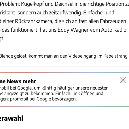
roblem: Kugelkopf und Deichsel in die richtige Position z
r riskant, sondern auch zeitaufwendig. Einfacher und
it einer Rückfahrkamera, die sich an fast allen Fahrzeugen
e das funktioniert, hat uns Eddy Wagner vom Auto Radio
gt.
Andreas Becker
t Blende gelöst, kommt man an den Videoeingang im Kabelstrang
ine News mehr
mobil bei Google, um künftig häufiger unsere neuesten
ws angezeigt zu bekommen. Einfach Link öffnen und
igen:
promobil bei Google bevorzugen.
merawahl