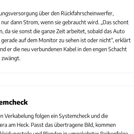
nungsversorgung über den Rückfahrscheinwerfer,
nur dann Strom, wenn sie gebraucht wird. „Das schont
n, da sie sonst die ganze Zeit arbeitet, sobald das Auto
ld gerade auf dem Monitor zu sehen ist oder nicht“, erklärt
d er die neu verbundenen Kabel in den engen Schacht
r zwängt.
stemcheck
en Verkabelung folgen ein Systemcheck und die
era am Heck. Passt das übertragene Bild, kommen
rkleidungsteile und Blenden in umgekehrter Reihenfolge