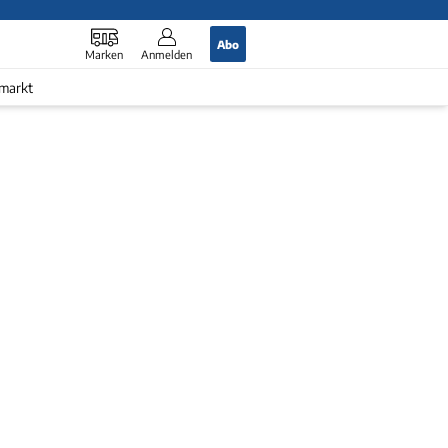
Abo
Marken
Anmelden
markt