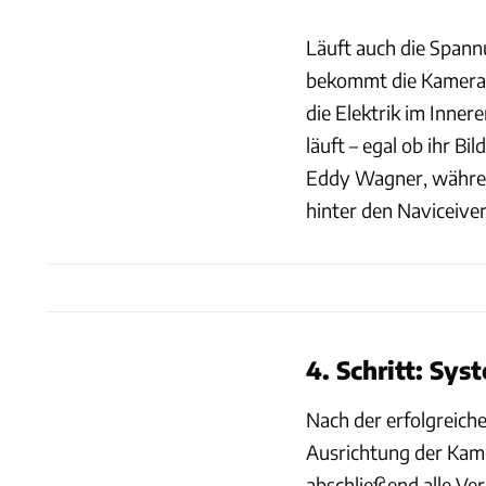
Läuft auch die Span
bekommt die Kamera 
die Elektrik im Innere
läuft – egal ob ihr Bi
Eddy Wagner, währen
hinter den Naviceive
4. Schritt: Sy
Nach der erfolgreich
Ausrichtung der Kam
abschließend alle Ve