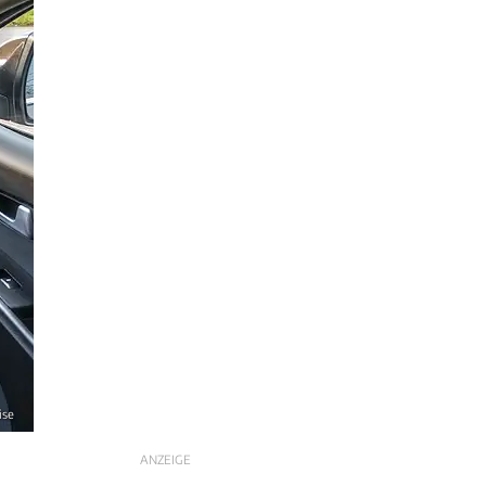
ise
ANZEIGE