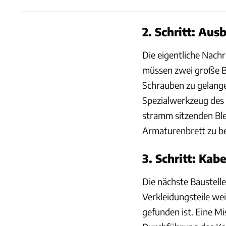
2. Schritt: Aus
Die eigentliche Nach
müssen zwei große B
Schrauben zu gelangen
Spezialwerkzeug des 
stramm sitzenden Bl
Armaturenbrett zu b
3. Schritt: Kab
Die nächste Baustell
Verkleidungsteile we
gefunden ist. Eine Mi