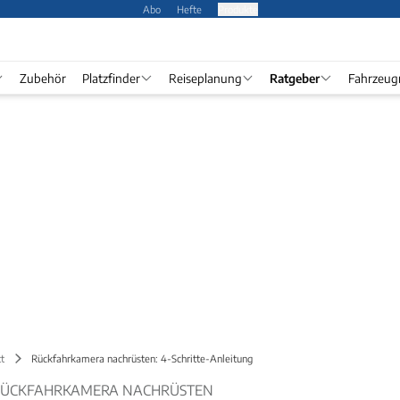
Abo
Hefte
Produkte
Zubehör
Platzfinder
Reiseplanung
Ratgeber
Fahrzeug
t
Rückfahrkamera nachrüsten: 4-Schritte-Anleitung
E RÜCKFAHRKAMERA NACHRÜSTEN