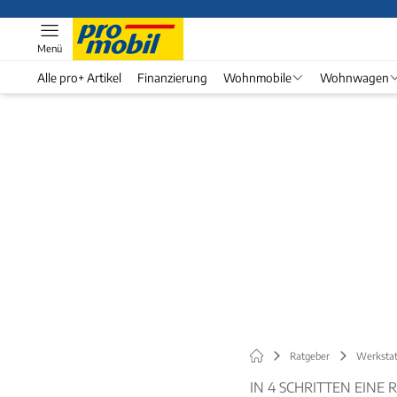
Menü
Alle pro+ Artikel
Finanzierung
Wohnmobile
Wohnwagen
Ratgeber
Werkstat
IN 4 SCHRITTEN EIN