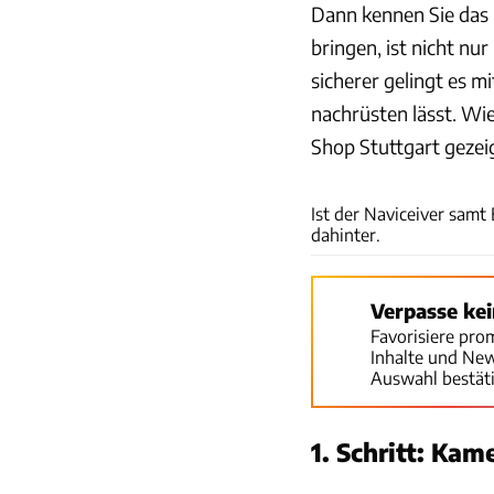
Dann kennen Sie das P
bringen, ist nicht nu
sicherer gelingt es m
nachrüsten lässt. Wi
Shop Stuttgart gezei
Ist der Naviceiver sam
dahinter.
Verpasse ke
Favorisiere pro
Inhalte und Ne
Auswahl bestät
1. Schritt: Ka