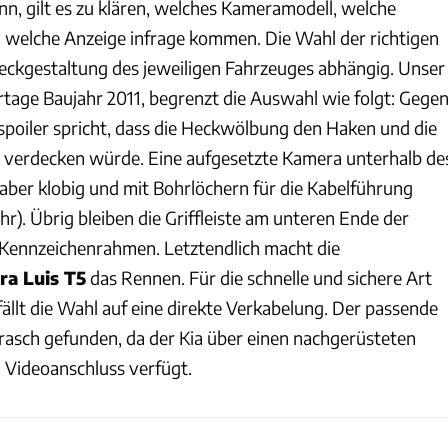
nn, gilt es zu klären, welches Kameramodell, welche
welche Anzeige infrage kommen. Die Wahl der richtigen
eckgestaltung des jeweiligen Fahrzeuges abhängig. Unser
rtage Baujahr 2011, begrenzt die Auswahl wie folgt: Gege
poiler spricht, dass die Heckwölbung den Haken und die
 verdecken würde. Eine aufgesetzte Kamera unterhalb de
aber klobig und mit Bohrlöchern für die Kabelführung
). Übrig bleiben die Griffleiste am unteren Ende der
Kennzeichenrahmen. Letztendlich macht die
a Luis T5
das Rennen. Für die schnelle und sichere Art
ällt die Wahl auf eine direkte Verkabelung. Der passende
 rasch gefunden, da der Kia über einen nachgerüsteten
m Videoanschluss verfügt.