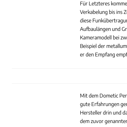
Für Letzteres kommen
Verkabelung bis ins 
diese Funkübertragun
Aufbaulängen und Gru
Kameramodell bei zwe
Beispiel der metallu
er den Empfang empfi
Mit dem Dometic Per
gute Erfahrungen gem
Hersteller drin und 
dem zuvor genannten