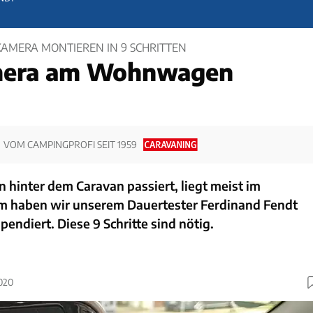
MERA MONTIEREN IN 9 SCHRITTEN
mera am Wohnwagen
VOM CAMPINGPROFI SEIT 1959
hinter dem Caravan passiert, liegt meist im
m haben wir unserem Dauertester Ferdinand Fendt
endiert. Diese 9 Schritte sind nötig.
2020