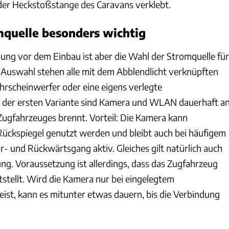
 der Heckstoßstange des Caravans verklebt.
mquelle besonders wichtig
ung vor dem Einbau ist aber die Wahl der Stromquelle für
Auswahl stehen alle mit dem Abblendlicht verknüpften
hrscheinwerfer oder eine eigens verlegte
i der ersten Variante sind Kamera und WLAN dauerhaft an
 Zugfahrzeuges brennt. Vorteil: Die Kamera kann
 Rückspiegel genutzt werden und bleibt auch bei häufigem
- und Rückwärtsgang aktiv. Gleiches gilt natürlich auch
ung. Voraussetzung ist allerdings, dass das Zugfahrzeug
tstellt. Wird die Kamera nur bei eingelegtem
st, kann es mitunter etwas dauern, bis die Verbindung