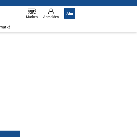
Abo
Marken
Anmelden
markt