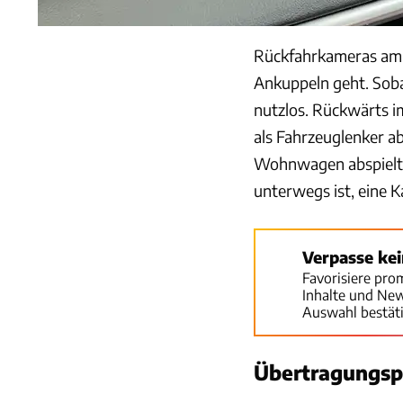
Rückfahrkameras am 
Ankuppeln geht. Sob
nutzlos. Rückwärts i
als Fahrzeuglenker a
Wohnwagen abspielt, b
unterwegs ist, eine 
Verpasse ke
Favorisiere pro
Inhalte und Ne
Auswahl bestät
Übertragungsp