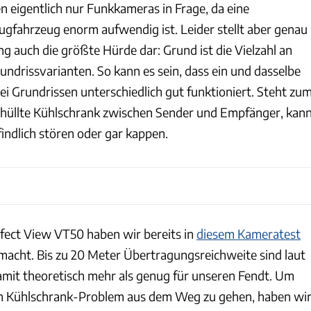
 eigentlich nur Funkkameras in Frage, da eine
Zugfahrzeug enorm aufwendig ist. Leider stellt aber genau
g auch die größte Hürde dar: Grund ist die Vielzahl an
ndrissvarianten. So kann es sein, dass ein und dasselbe
i Grundrissen unterschiedlich gut funktioniert. Steht zu
mhüllte Kühlschrank zwischen Sender und Empfänger, kan
ndlich stören oder gar kappen.
fect View VT50 haben wir bereits in
diesem Kameratest
acht. Bis zu 20 Meter Übertragungsreichweite sind laut
damit theoretisch mehr als genug für unseren Fendt. Um
 Kühlschrank-Problem aus dem Weg zu gehen, haben wi