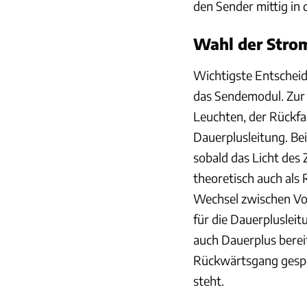
den Sender mittig in
Wahl der Stro
Wichtigste Entscheid
das Sendemodul. Zur 
Leuchten, der Rückfa
Dauerplusleitung. Be
sobald das Licht des
theoretisch auch als
Wechsel zwischen Vor
für die Dauerplusleit
auch Dauerplus berei
Rückwärtsgang gespei
steht.