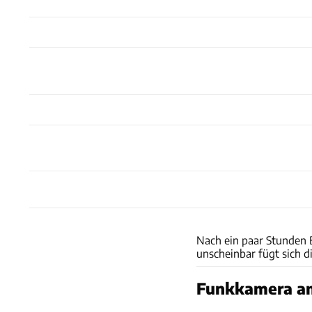
Nach ein paar Stunden B
unscheinbar fügt sich 
Funkkamera am 