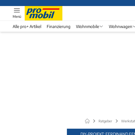
Menü
Alle pro+ Artikel
Finanzierung
Wohnmobile
Wohnwagen
Ratgeber
Werkstat
DIY-PROJEKT: FERDINAND F