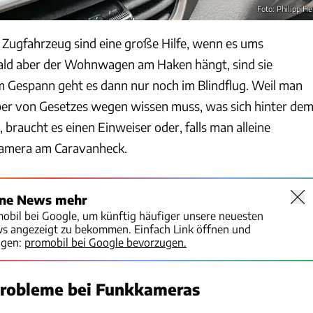
Foto: Philipp He
Zugfahrzeug sind eine große Hilfe, wenn es ums
ald aber der Wohnwagen am Haken hängt, sind sie
m Gespann geht es dann nur noch im Blindflug. Weil man
ber von Gesetzes wegen wissen muss, was sich hinter de
raucht es einen Einweiser oder, falls man alleine
Kamera am Caravanheck.
ine News mehr
mobil bei Google, um künftig häufiger unsere neuesten
ws angezeigt zu bekommen. Einfach Link öffnen und
igen:
promobil bei Google bevorzugen.
robleme bei Funkkameras