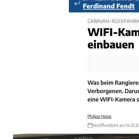
Ferdinand Fendt
CARAVAN-RÜCKFAHRKA
WIFI-Ka
einbauen
Was beim Rangieren 
Verborgenen. Daru
eine WIFI-Kamera sp
Philipp Heise
Veröffentlicht am 14.01.