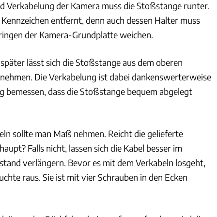
d Verkabelung der Kamera muss die Stoßstange runter.
 Kennzeichen entfernt, denn auch dessen Halter muss
ringen der Kamera-Grundplatte weichen.
später lässt sich die Stoßstange aus dem oberen
tnehmen. Die Verkabelung ist dabei dankenswerterweise
ig bemessen, dass die Stoßstange bequem abgelegt
ln sollte man Maß nehmen. Reicht die gelieferte
aupt? Falls nicht, lassen sich die Kabel besser im
tand verlängern. Bevor es mit dem Verkabeln losgeht,
chte raus. Sie ist mit vier Schrauben in den Ecken