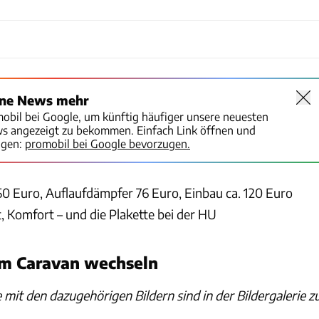
ine News mehr
mobil bei Google, um künftig häufiger unsere neuesten
ws angezeigt zu bekommen. Einfach Link öffnen und
igen:
promobil bei Google bevorzugen.
0 Euro, Auflaufdämpfer 76 Euro, Einbau ca. 120 Euro
, Komfort – und die Plakette bei der HU
m Caravan wechseln
e mit den dazugehörigen Bildern sind in der Bildergalerie z