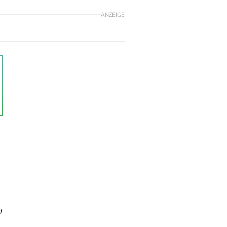
ANZEIGE
u