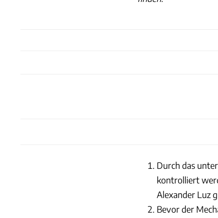
Durch das unter
kontrolliert we
Alexander Luz gi
Bevor der Mech