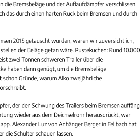
en die Bremsbeläge und der Auflaufdämpfer verschlissen.
ch das durch einen harten Ruck beim Bremsen und durch
sen 2015 getauscht wurden, waren wir zuversichtlich,
stellen der Beläge getan wäre. Pustekuchen: Rund 10.000
ist zwei Tonnen schweren Trailer über die
ke haben dann genügt, um die Bremsbeläge
t schon Gründe, warum Alko zweijährliche
orschreibt.
fer, der den Schwung des Trailers beim Bremsen auffäng
chtung wieder aus dem Deichselrohr herausdrückt, war
lapp. Alexander Luz von Anhänger Berger in Fellbach hat
ber die Schulter schauen lassen.