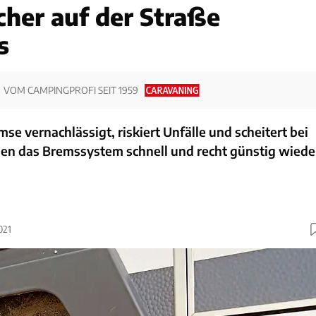
cher auf der Straße
s
VOM CAMPINGPROFI SEIT 1959
se vernachlässigt, riskiert Unfälle und scheitert bei
hen das Bremssystem schnell und recht günstig wiede
021