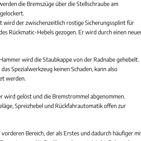
 werden die Bremszüge über die Stellschraube am
gelockert.
tt wird der zwischenzeitlich rostige Sicherungssplint für
des Rückmatic-Hebels gezogen. Er wird durch einen neue
 Hammer wird die Staubkappe von der Radnabe gehebelt.
 das Spezialwerkzeug keinen Schaden, kann also
et werden.
r wird gelöst und die Bremstrommel abgenommen.
eläge, Spreizhebel und Rückfahrautomatik offen zur
 vorderen Bereich, der als Erstes und dadurch häufiger mi