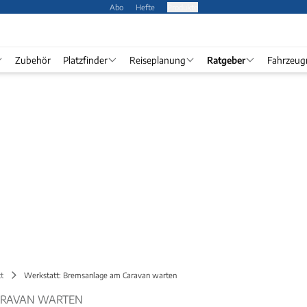
Abo
Hefte
Produkte
Zubehör
Platzfinder
Reiseplanung
Ratgeber
Fahrzeug
t
Werkstatt: Bremsanlage am Caravan warten
ARAVAN WARTEN