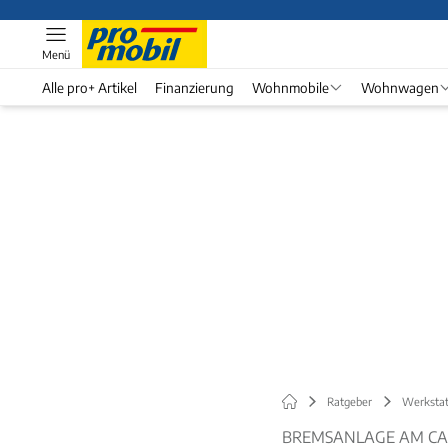
Menü
Alle pro+ Artikel
Finanzierung
Wohnmobile
Wohnwagen
Ratgeber
Werkstat
BREMSANLAGE AM C