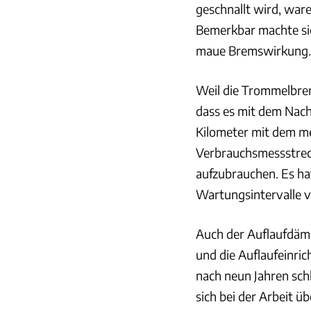
geschnallt wird, war
Bemerkbar machte si
maue Bremswirkung.
Weil die Trommelbrem
dass es mit dem Nach
Kilometer mit dem me
Verbrauchsmessstrec
aufzubrauchen. Es ha
Wartungsintervalle v
Auch der Auflaufdämp
und die Auflaufeinri
nach neun Jahren sch
sich bei der Arbeit ü