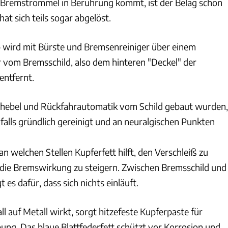
 Bremstrommel in Berührung kommt, ist der Belag schon
t sich teils sogar abgelöst.
wird mit Bürste und Bremsenreiniger über einem
 vom Bremsschild, also dem hinteren "Deckel" der
ntfernt.
hebel und Rückfahrautomatik vom Schild gebaut wurden,
falls gründlich gereinigt und an neuralgischen Punkten
an welchen Stellen Kupferfett hilft, den Verschleiß zu
die Bremswirkung zu steigern. Zwischen Bremsschild und
 es dafür, dass sich nichts einläuft.
l auf Metall wirkt, sorgt hitzefeste Kupferpaste für
ung. Das blaue Blattfederfett schützt vor Korrosion und