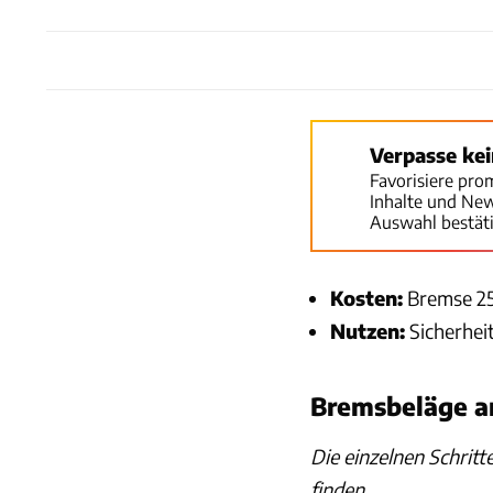
Verpasse ke
Favorisiere pro
Inhalte und Ne
Auswahl bestät
Kosten:
Bremse 25
Nutzen:
Sicherheit
Bremsbeläge a
Die einzelnen Schritt
finden.