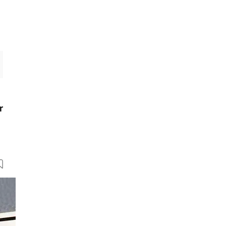
r
32 Bilder