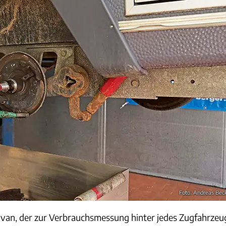
Foto: Andreas Bec
van, der zur Verbrauchsmessung hinter jedes Zugfahrzeu