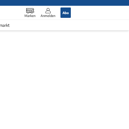
Abo
Marken
Anmelden
markt