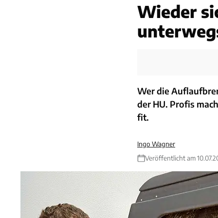
Wieder si
unterweg
Wer die Auflaufbrem
der HU. Profis mac
fit.
Ingo Wagner
Veröffentlicht am 10.07.2