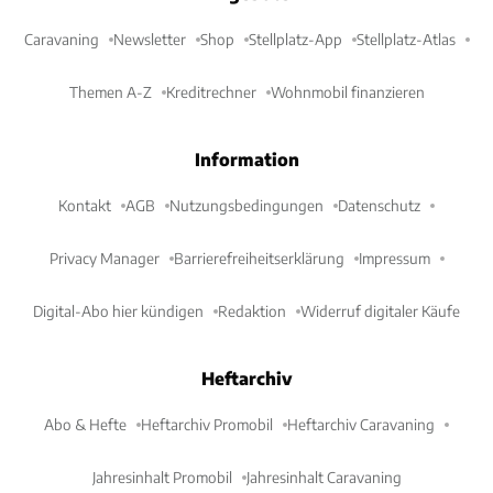
Caravaning
Newsletter
Shop
Stellplatz-App
Stellplatz-Atlas
Themen A-Z
Kreditrechner
Wohnmobil finanzieren
Information
Kontakt
AGB
Nutzungsbedingungen
Datenschutz
Privacy Manager
Barrierefreiheitserklärung
Impressum
Digital-Abo hier kündigen
Redaktion
Widerruf digitaler Käufe
Heftarchiv
Abo & Hefte
Heftarchiv Promobil
Heftarchiv Caravaning
Jahresinhalt Promobil
Jahresinhalt Caravaning