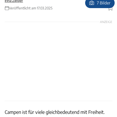
Irina Ziegler
7 Bilder
Veröffentlicht am 17.03.2025
Foto: Kevin Dodge via GettyImages
ANZEIGE
Campen ist für viele gleichbedeutend mit Freiheit.