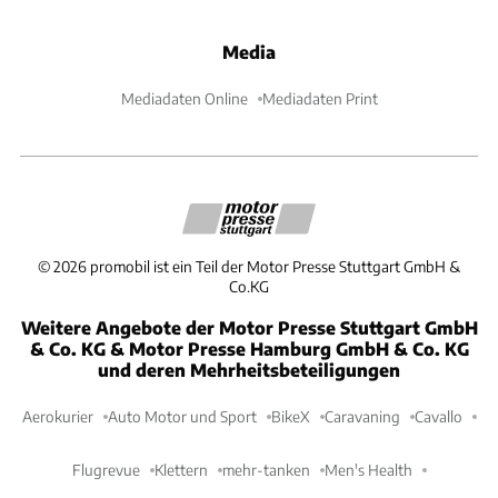
Media
Mediadaten Online
Mediadaten Print
©
2026
promobil ist ein Teil der Motor Presse Stuttgart GmbH &
Co.KG
Weitere Angebote der Motor Presse Stuttgart GmbH
& Co. KG & Motor Presse Hamburg GmbH & Co. KG
und deren Mehrheitsbeteiligungen
Aerokurier
Auto Motor und Sport
BikeX
Caravaning
Cavallo
Flugrevue
Klettern
mehr-tanken
Men's Health