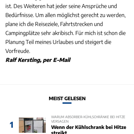
ist. Des Weiteren hat jeder seine Ansprüche und
Bedürfnisse. Um allen möglichst gerecht zu werden,
plane ich die Reiseziele, Fahrtstrecken und
Campingplätze sehr akribisch. Für mich ist schon die
Planung Teil meines Urlaubes und steigert die
Vorfreude.
Ralf Kersting, per E-Mail
MEIST GELESEN
WARUM ABSORBER-KÜHLSCHRÄNKE BEI HITZE
VERSAGEN
1
Wenn der Kühlschrank bei Hitze
streikt