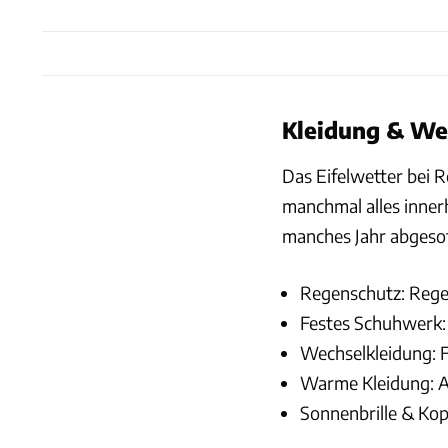
Kleidung & Wet
Das Eifelwetter bei 
manchmal alles inner
manches Jahr abgesof
Regenschutz: Regen
Festes Schuhwerk:
Wechselkleidung: F
Warme Kleidung: Au
Sonnenbrille & Ko