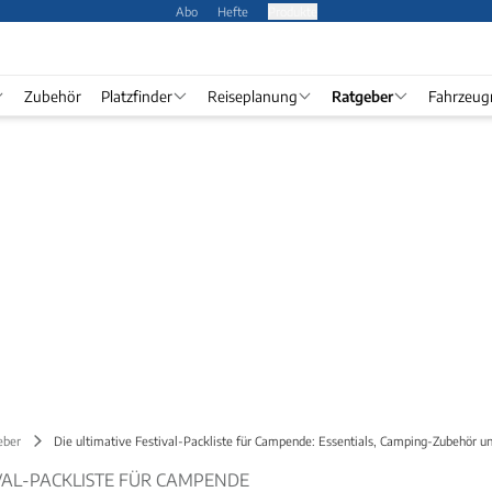
Abo
Hefte
Produkte
Zubehör
Platzfinder
Reiseplanung
Ratgeber
Fahrzeug
eber
Die ultimative Festival-Packliste für Campende: Essentials, Camping-Zubehör u
IVAL-PACKLISTE FÜR CAMPENDE