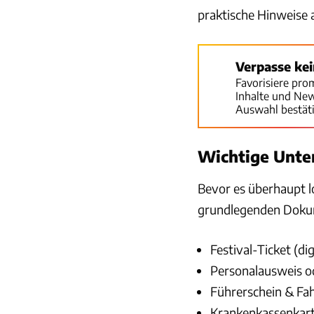
praktische Hinweise a
Verpasse ke
Favorisiere pro
Inhalte und Ne
Auswahl bestät
Wichtige Unter
Bevor es überhaupt los
grundlegenden Dokum
Festival-Ticket (di
Personalausweis o
Führerschein & Fa
Krankenkassenkar