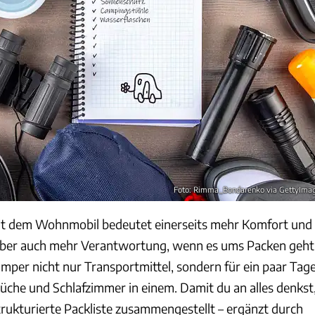
Foto: Rimma_Bondarenko via GettyIma
mit dem Wohnmobil bedeutet einerseits mehr Komfort und
 aber auch mehr Verantwortung, wenn es ums Packen geht
Camper nicht nur Transportmittel, sondern für ein paar Tag
he und Schlafzimmer in einem. Damit du an alles denkst
trukturierte Packliste zusammengestellt – ergänzt durch