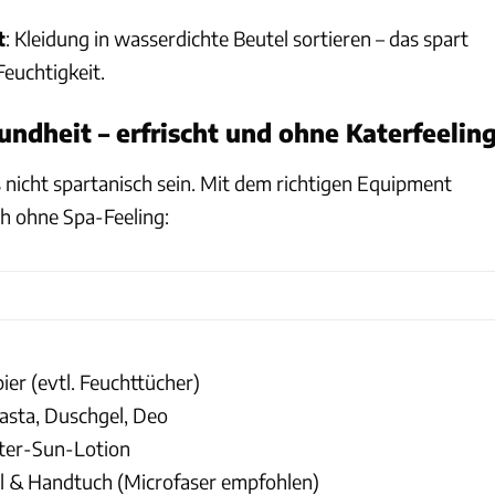
t
: Kleidung in wasserdichte Beutel sortieren – das spart
Feuchtigkeit.
ndheit – erfrischt und ohne Katerfeelin
 nicht spartanisch sein. Mit dem richtigen Equipment
uch ohne Spa-Feeling:
pier (evtl. Feuchttücher)
asta, Duschgel, Deo
ter-Sun-Lotion
el & Handtuch (Microfaser empfohlen)