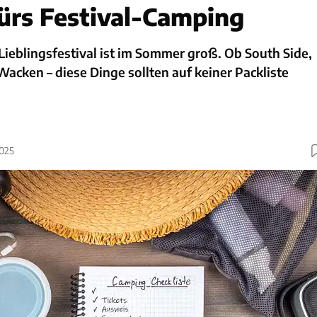
ürs Festival-Camping
Lieblingsfestival ist im Sommer groß. Ob South Side,
acken – diese Dinge sollten auf keiner Packliste
2025