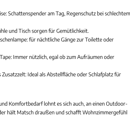
ise: Schattenspender am Tag, Regenschutz bei schlechte
le und Tisch sorgen für Gemütlichkeit.
schenlampe: für nächtliche Gänge zur Toilette oder
Tape: Immer nützlich, egal ob zum Aufräumen oder
 Zusatzzelt: Ideal als Abstellfläche oder Schlafplatz für
und Komfortbedarf lohnt es sich auch, an einen Outdoor-
 der hält Matsch draußen und schafft Wohnzimmergefühl