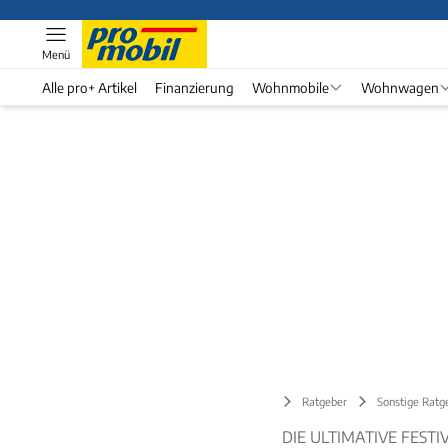
Menü
Alle pro+ Artikel
Finanzierung
Wohnmobile
Wohnwagen
Ratgeber
Sonstige Ratg
DIE ULTIMATIVE FEST