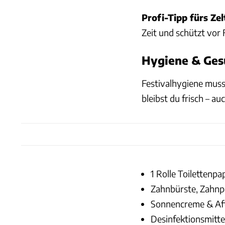
Profi-Tipp fürs Zel
Zeit und schützt vor 
Hygiene & Gesu
Festivalhygiene muss
bleibst du frisch – a
1 Rolle Toilettenpa
Zahnbürste, Zahnp
Sonnencreme & Af
Desinfektionsmitt