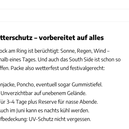
terschutz – vorbereitet auf alles
Rock am Ring ist berüchtigt: Sonne, Regen, Wind –
halb eines Tages. Und auch das South Side ist schon so
fen. Packe also wetterfest und festivalgerecht:
jacke, Poncho, eventuell sogar Gummistiefel.
 Unverzichtbar auf unebenem Gelände.
ür 3–4 Tage plus Reserve für nasse Abende.
ch im Juni kann es nachts kühl werden.
pfbedeckung: UV-Schutz nicht vergessen.