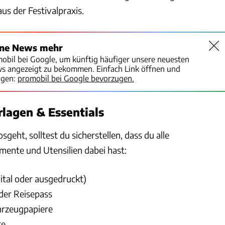
us der Festivalpraxis.
ine News mehr
mobil bei Google, um künftig häufiger unsere neuesten
ws angezeigt zu bekommen. Einfach Link öffnen und
igen:
promobil bei Google bevorzugen.
lagen & Essentials
geht, solltest du sicherstellen, dass du alle
ente und Utensilien dabei hast:
gital oder ausgedruckt)
der Reisepass
hrzeugpapiere
te