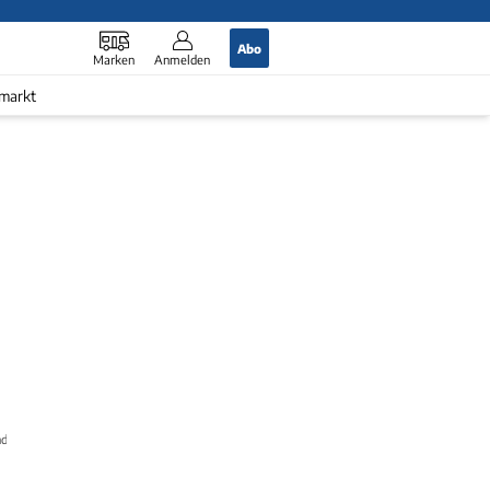
Abo
Marken
Anmelden
markt
nd mehr