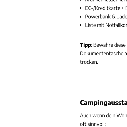
EC-/Kreditkarte + 
Powerbank & Lade
Liste mit Notfallko
Tipp
: Bewahre diese 
Dokumententasche auf.
trocken.
Campingaussta
Auch wenn dein Wohnm
oft sinnvoll: