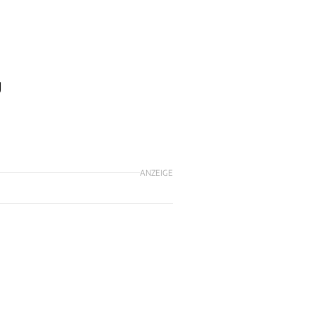
g
ANZEIGE