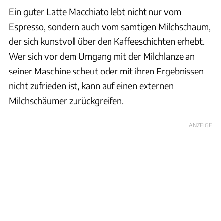
Ein guter Latte Macchiato lebt nicht nur vom
Espresso, sondern auch vom samtigen Milchschaum,
der sich kunstvoll über den Kaffeeschichten erhebt.
Wer sich vor dem Umgang mit der Milchlanze an
seiner Maschine scheut oder mit ihren Ergebnissen
nicht zufrieden ist, kann auf einen externen
Milchschäumer zurückgreifen.
ANZEIGE