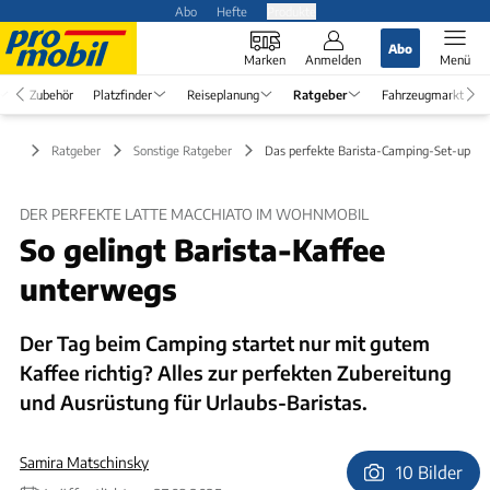
Abo
Hefte
Produkte
Abo
Marken
Anmelden
Menü
Zubehör
Platzfinder
Reiseplanung
Ratgeber
Fahrzeugmarkt
Ratgeber
Sonstige Ratgeber
Das perfekte Barista-Camping-Set-up
DER PERFEKTE LATTE MACCHIATO IM WOHNMOBIL
So gelingt Barista-Kaffee
unterwegs
Der Tag beim Camping startet nur mit gutem
Kaffee richtig? Alles zur perfekten Zubereitung
und Ausrüstung für Urlaubs-Baristas.
Samira Matschinsky
10 Bilder