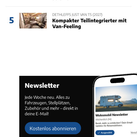
DETHLEFFS JUST VAN T5 (2027)
5
Kompakter Teilintegrierter mit
Van-Feeling
Newsletter
Jede Woche neu. Alles zu
Fahrzeugen, Stellplätzen,
Zubehör und mehr – direkt in
deine E-Mail!
Kostenlos abonnieren