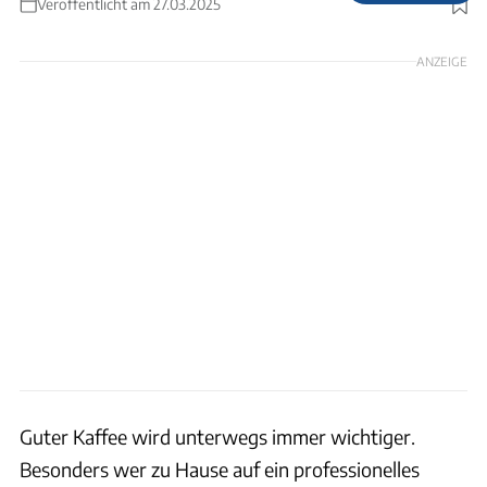
Veröffentlicht am 27.03.2025
Foto: Juthamat Yamuangmorn via GettyImages
ANZEIGE
Guter Kaffee wird unterwegs immer wichtiger.
Besonders wer zu Hause auf ein professionelles