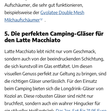
Aufschäumer, die sehr gut funktionieren,
beispielsweise der
Gvolatee Double Mesh
Milchaufschäumer
.
5. Die perfekten Camping-Gläser für
den Latte Macchiato
Latte Macchiato lebt nicht nur vom Geschmack,
sondern auch von der beeindruckenden Schichtung,
die sich kunstvoll im Glas entfaltet. Um diesen
visuellen Genuss perfekt zur Geltung zu bringen, sind
die richtigen Gläser unerlässlich. Für den Einsatz
beim Camping bieten sich die Longdrink-Gläser von
Koziol an. Diese robusten Gläser sind nicht nur
bruchfest, sondern auch ein wahrer Hingucker für
ein stilvolles Heißgetränk.
Das 2er-Set für 21,95 Euro