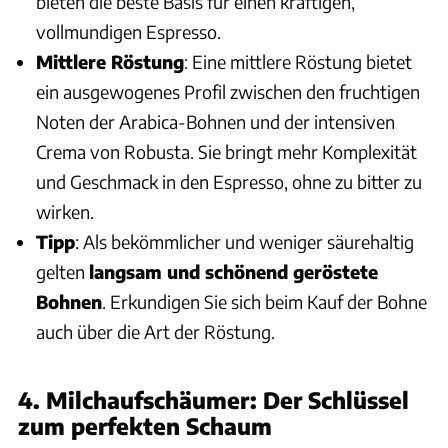
bieten die beste Basis für einen kräftigen,
vollmundigen Espresso.
Mittlere Röstung
: Eine mittlere Röstung bietet
ein ausgewogenes Profil zwischen den fruchtigen
Noten der Arabica-Bohnen und der intensiven
Crema von Robusta. Sie bringt mehr Komplexität
und Geschmack in den Espresso, ohne zu bitter zu
wirken.
Tipp
: Als bekömmlicher und weniger säurehaltig
gelten
langsam und schönend geröstete
Bohnen
. Erkundigen Sie sich beim Kauf der Bohne
auch über die Art der Röstung.
4. Milchaufschäumer: Der Schlüssel
zum perfekten Schaum