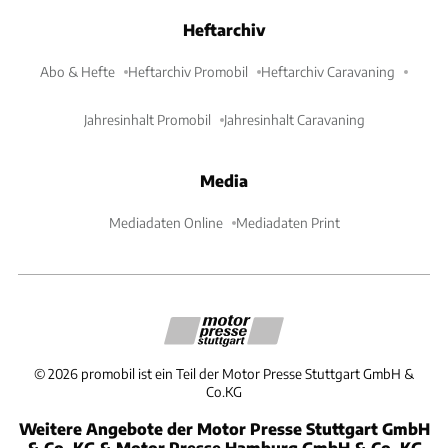
Heftarchiv
Abo & Hefte
Heftarchiv Promobil
Heftarchiv Caravaning
Jahresinhalt Promobil
Jahresinhalt Caravaning
Media
Mediadaten Online
Mediadaten Print
©
2026
promobil ist ein Teil der Motor Presse Stuttgart GmbH &
Co.KG
Weitere Angebote der Motor Presse Stuttgart GmbH
& Co. KG & Motor Presse Hamburg GmbH & Co. KG