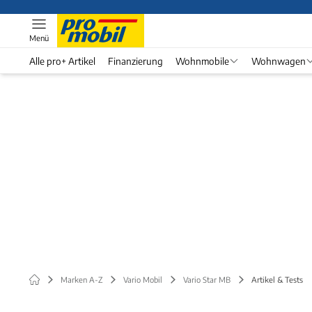
Menü
Alle pro+ Artikel
Finanzierung
Wohnmobile
Wohnwagen
Marken A-Z
Vario Mobil
Vario Star MB
Artikel & Tests