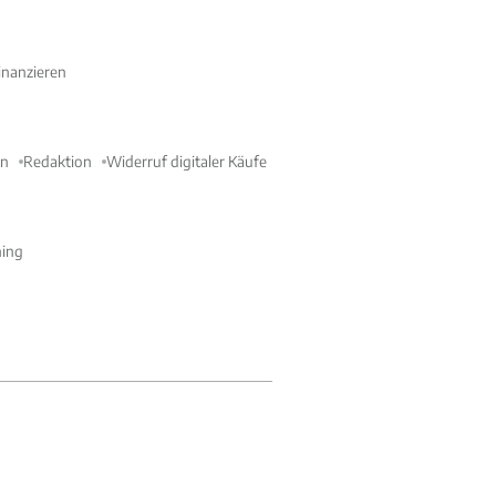
nanzieren
en
Redaktion
Widerruf digitaler Käufe
ning