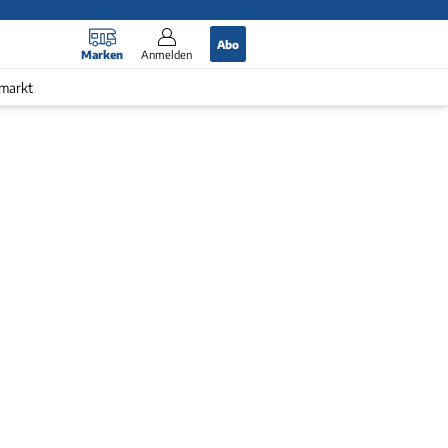
Abo
Marken
Anmelden
markt