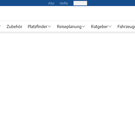
Abo
Hefte
Produkte
Zubehör
Platzfinder
Reiseplanung
Ratgeber
Fahrzeug