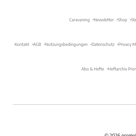
Caravaning
Newsletter
Shop
St
Kontakt
AGB
Nutzungsbedingungen
Datenschutz
Privacy 
Abo & Hefte
Heftarchiv Pro
©
2026
promob