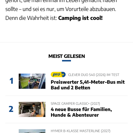
sollte – und sei es nur, um Vorurteile abzubauen.
Denn die Wahrheit ist:
Camping ist cool!
MEIST GELESEN
CLEVER DUO 540 (2026) IM TEST
1
Preiswerter 5,41-Meter-Bus mit
Bad und 2 Betten
SPACE CAMPER CLASSIC+ (2027)
2
4 neue Busse für Familien,
Hunde & Abenteurer
HYMER B-KLASSE MASTERLINE (2027)