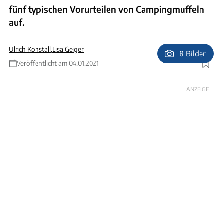
fünf typischen Vorurteilen von Campingmuffeln
auf.
Ulrich Kohstall
,
Lisa Geiger
8 Bilder
Veröffentlicht am 04.01.2021
Foto: E+
ANZEIGE