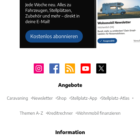
Jede Woche neu. Alles zu
Fahrzeugen, Stellplätzen,
Zubehör und mehr – direkt in
deine E-Mail!
Kostenlos abonnieren
Angebote
Caravaning
Newsletter
Shop
Stellplatz-App
Stellplatz-Atlas
Themen A-Z
Kreditrechner
Wohnmobil finanzieren
Information