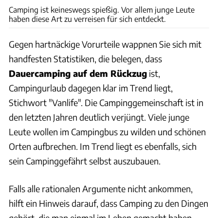
Camping ist keineswegs spießig. Vor allem junge Leute
haben diese Art zu verreisen für sich entdeckt.
Gegen hartnäckige Vorurteile wappnen Sie sich mit
handfesten Statistiken, die belegen, dass
Dauercamping auf dem Rückzug
ist,
Campingurlaub dagegen klar im Trend liegt,
Stichwort "Vanlife". Die Campinggemeinschaft ist in
den letzten Jahren deutlich verjüngt. Viele junge
Leute wollen im Campingbus zu wilden und schönen
Orten aufbrechen. Im Trend liegt es ebenfalls, sich
sein Campinggefährt selbst auszubauen.
Falls alle rationalen Argumente nicht ankommen,
hilft ein Hinweis darauf, dass Camping zu den Dingen
gehört, die man einmal im Leben gemacht haben