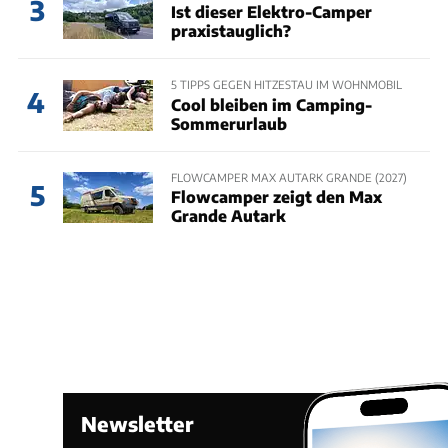
3
Ist dieser Elektro-Camper
praxistauglich?
5 TIPPS GEGEN HITZESTAU IM WOHNMOBIL
4
Cool bleiben im Camping-
Sommerurlaub
FLOWCAMPER MAX AUTARK GRANDE (2027)
5
Flowcamper zeigt den Max
Grande Autark
Newsletter