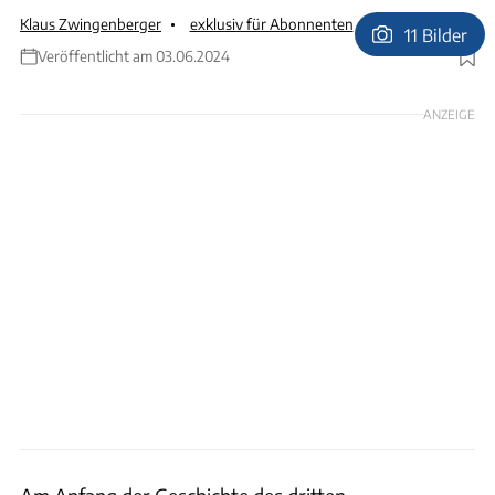
Klaus Zwingenberger
exklusiv für Abonnenten
11 Bilder
Veröffentlicht am 03.06.2024
Foto: Stadtmarina Brandenburg
ANZEIGE