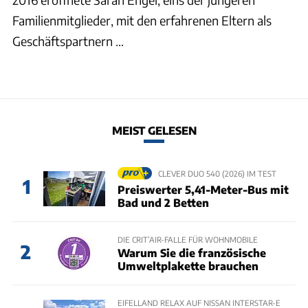
Familienmitglieder, mit den erfahrenen Eltern als
Geschäftspartnern ...
MEIST GELESEN
CLEVER DUO 540 (2026) IM TEST
1
Preiswerter 5,41-Meter-Bus mit
Bad und 2 Betten
DIE CRIT’AIR-FALLE FÜR WOHNMOBILE
2
Warum Sie die französische
Umweltplakette brauchen
EIFELLAND RELAX AUF NISSAN INTERSTAR-E