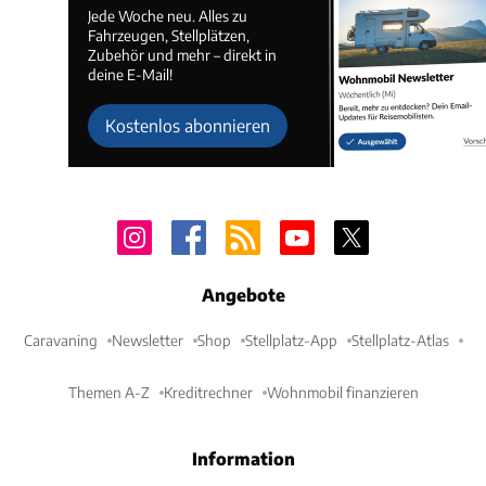
Jede Woche neu. Alles zu
Fahrzeugen, Stellplätzen,
Zubehör und mehr – direkt in
deine E-Mail!
Kostenlos abonnieren
Angebote
Caravaning
Newsletter
Shop
Stellplatz-App
Stellplatz-Atlas
Themen A-Z
Kreditrechner
Wohnmobil finanzieren
Information