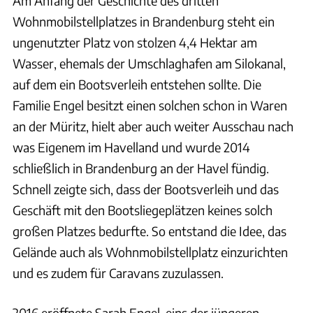
Am Anfang der Geschichte des dritten
Wohnmobilstellplatzes in Brandenburg steht ein
ungenutzter Platz von stolzen 4,4 Hektar am
Wasser, ehemals der Umschlaghafen am Silokanal,
auf dem ein Bootsverleih entstehen sollte. Die
Familie Engel besitzt einen solchen schon in Waren
an der Müritz, hielt aber auch weiter Ausschau nach
was Eigenem im Havelland und wurde 2014
schließlich in Brandenburg an der Havel fündig.
Schnell zeigte sich, dass der Bootsverleih und das
Geschäft mit den Bootsliegeplätzen keines solch
großen Platzes bedurfte. So entstand die Idee, das
Gelände auch als Wohnmobilstellplatz einzurichten
und es zudem für Caravans zuzulassen.
2016 eröffnete Sarah Engel, eins der jüngeren