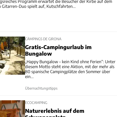
gsreiches Programm erwartet die Besucher der Kirbe auf dem
Gitarren-Duo spielt auf, Kutschfahrten...
CÀMPINGS DE GIRONA
Gratis-Campingurlaub im
Bungalow
„Happy Bungalow – kein Kind ohne Ferien“: Unter
diesem Motto steht eine Aktion, mit der mehr als
80 spanische Campingplätze den Sommer über
ein...
Übernachtungstipps
ECOCAMPING
Naturerlebnis auf dem