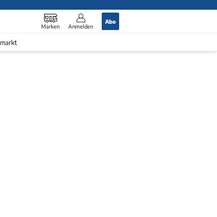
Abo
Marken
Anmelden
markt