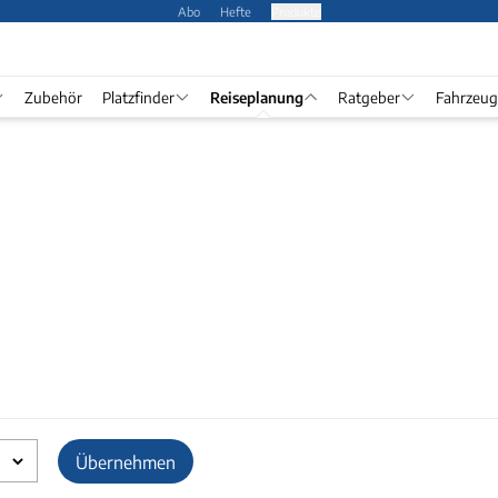
Abo
Hefte
Produkte
Zubehör
Platzfinder
Reiseplanung
Ratgeber
Fahrzeug
Übernehmen