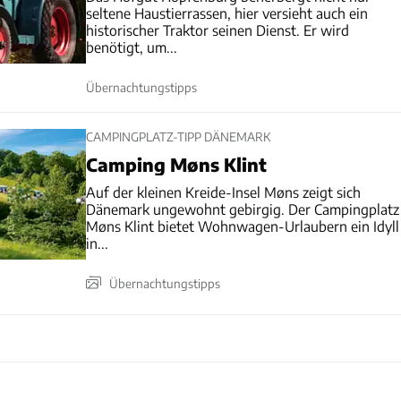
seltene Haustierrassen, hier versieht auch ein
historischer Traktor seinen Dienst. Er wird
benötigt, um...
Übernachtungstipps
CAMPINGPLATZ-TIPP DÄNEMARK
Camping Møns Klint
Auf der kleinen Kreide-Insel Møns zeigt sich
Dänemark ungewohnt gebirgig. Der Campingplatz
Møns Klint bietet Wohnwagen-Urlaubern ein Idyll
in...
Übernachtungstipps