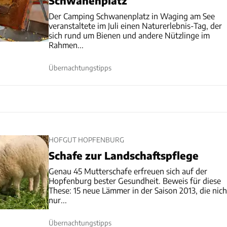
Schwanenplatz
Der Camping Schwanenplatz in Waging am See
veranstaltete im Juli einen Naturerlebnis-Tag, der
sich rund um Bienen und andere Nützlinge im
Rahmen...
Übernachtungstipps
HOFGUT HOPFENBURG
Schafe zur Landschaftspflege
Genau 45 Mutterschafe erfreuen sich auf der
Hopfenburg bester Gesundheit. Beweis für diese
These: 15 neue Lämmer in der Saison 2013, die nich
nur...
Übernachtungstipps