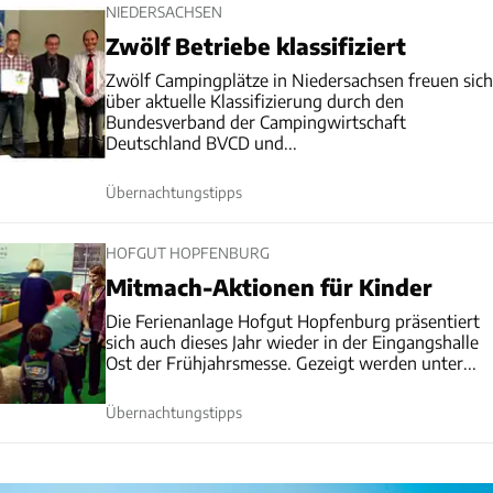
NIEDERSACHSEN
Zwölf Betriebe klassifiziert
Zwölf Campingplätze in Niedersachsen freuen sich
über aktuelle Klassifizierung durch den
Bundesverband der Campingwirtschaft
Deutschland BVCD und...
Übernachtungstipps
HOFGUT HOPFENBURG
Mitmach-Aktionen für Kinder
Die Ferienanlage Hofgut Hopfenburg präsentiert
sich auch dieses Jahr wieder in der Eingangshalle
Ost der Frühjahrsmesse. Gezeigt werden unter...
Übernachtungstipps