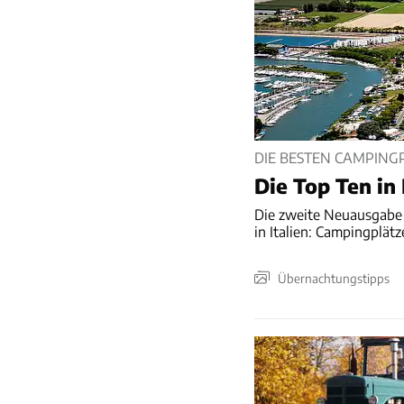
DIE BESTEN CAMPINGPL
Die Top Ten in 
Die zweite Neuausgabe
in Italien: Campingplät
Übernachtungstipps