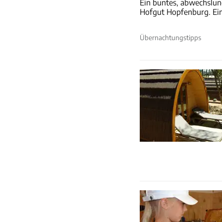
Ein buntes, abwechslun
Hofgut Hopfenburg. Ein 
Übernachtungstipps