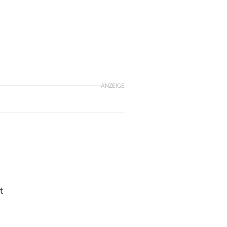
ANZEIGE
t