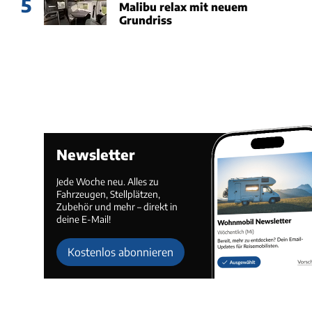
5
Malibu relax mit neuem
Grundriss
Newsletter
Jede Woche neu. Alles zu
Fahrzeugen, Stellplätzen,
Zubehör und mehr – direkt in
deine E-Mail!
Kostenlos abonnieren