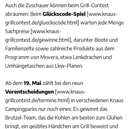
Auch die Zuschauer können beim Grill-Contest
abräumen: Beim
Glückscode-Spiel
[www.knaus-
grillcontest.de/glueckscode.html] warten jede Menge
Sachpreise [www.knaus-
grillcontest.de/gewinne.html], darunter Boote und
Familienzelte sowie zahlreiche Produkte aus dem
Programm von Movera, etwa Lenkdrachen und
Umhängetaschen aus Lkw-Planen.
Ab dem
19. Mai
zählt bei den neun
Vorentscheidungen
[www.knaus-
grillcontest.de/termine.html] in verschiedenen Knaus
Campingparks nur noch eines: Es gewinnt das
Brutzel-Team, das die Kohlen am besten zum Glühen
bringt, ein geübtes Händchen am Grill beweist und