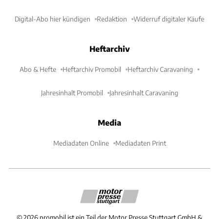
Digital-Abo hier kündigen
Redaktion
Widerruf digitaler Käufe
Heftarchiv
Abo & Hefte
Heftarchiv Promobil
Heftarchiv Caravaning
Jahresinhalt Promobil
Jahresinhalt Caravaning
Media
Mediadaten Online
Mediadaten Print
©
2026
promobil ist ein Teil der Motor Presse Stuttgart GmbH &