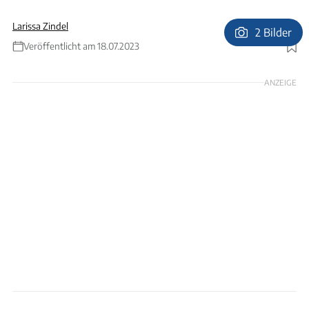
Larissa Zindel
2 Bilder
Veröffentlicht am 18.07.2023
Foto: Manu Reyboz
ANZEIGE