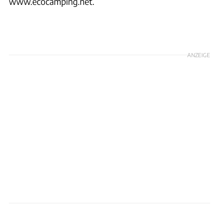
www.ecocamping.net.
ANZEIGE