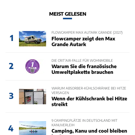
MEIST GELESEN
FLOWCAMPER MAX AUTARK GRANDE (2027)
1
Flowcamper zeigt den Max
Grande Autark
DIE CRIT’AIR-FALLE FÜR WOHNMOBILE
2
Warum Sie die französische
Umweltplakette brauchen
WARUM ABSORBER-KÜHLSCHRÄNKE BEI HITZE
VERSAGEN
3
Wenn der Kühlschrank bei Hitze
streikt
9 CAMPINGPLÄTZE IN DEUTSCHLAND MIT
KANUVERLEIH
4
Camping, Kanu und cool bleiben