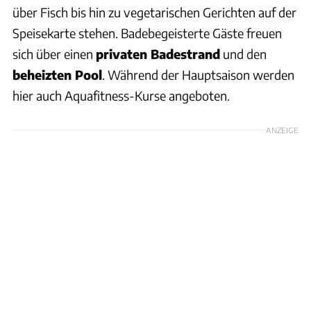
über Fisch bis hin zu vegetarischen Gerichten auf der
Speisekarte stehen. Badebegeisterte Gäste freuen
sich über einen
privaten Badestrand
und den
beheizten Pool
. Während der Hauptsaison werden
hier auch Aquafitness-Kurse angeboten.
ANZEIGE