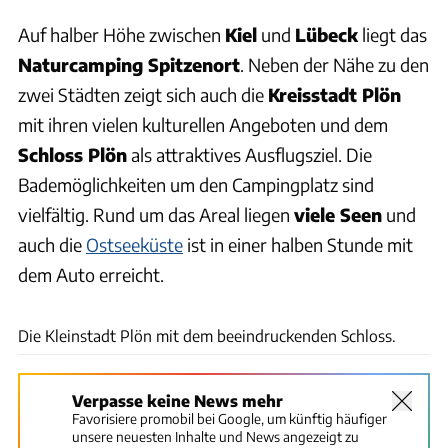
Auf halber Höhe zwischen
Kiel
und
Lübeck
liegt das
Naturcamping Spitzenort
. Neben der Nähe zu den
zwei Städten zeigt sich auch die
Kreisstadt Plön
mit ihren vielen kulturellen Angeboten und dem
Schloss Plön
als attraktives Ausflugsziel. Die
Bademöglichkeiten um den Campingplatz sind
vielfältig. Rund um das Areal liegen
viele Seen
und
auch die
Ostseeküste
ist in einer halben Stunde mit
dem Auto erreicht.
Naturcamping Spitzenort
Die Kleinstadt Plön mit dem beeindruckenden Schloss.
Verpasse keine News mehr
Favorisiere promobil bei Google, um künftig häufiger
unsere neuesten Inhalte und News angezeigt zu