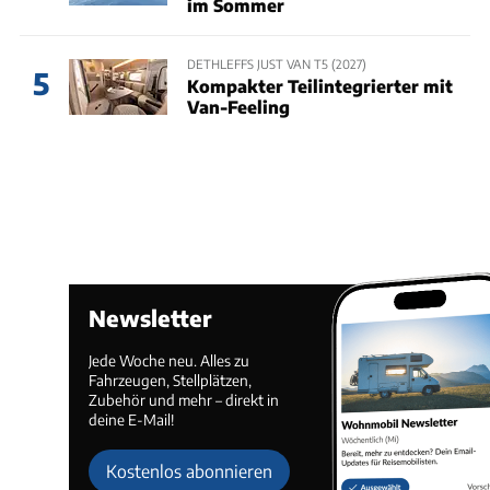
im Sommer
DETHLEFFS JUST VAN T5 (2027)
5
Kompakter Teilintegrierter mit
Van-Feeling
Newsletter
Jede Woche neu. Alles zu
Fahrzeugen, Stellplätzen,
Zubehör und mehr – direkt in
deine E-Mail!
Kostenlos abonnieren