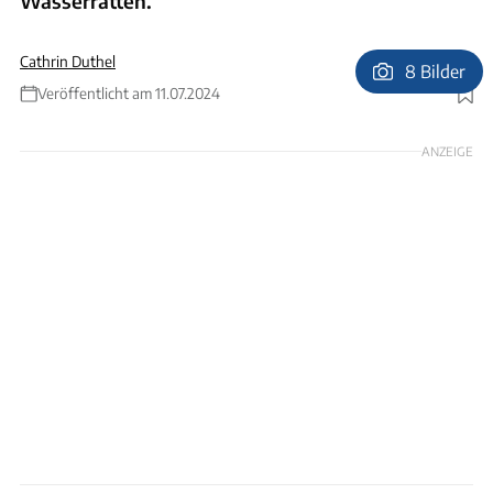
Wasserratten.
Cathrin Duthel
8 Bilder
Veröffentlicht am 11.07.2024
Foto: Naturcamping Spitzenort
ANZEIGE