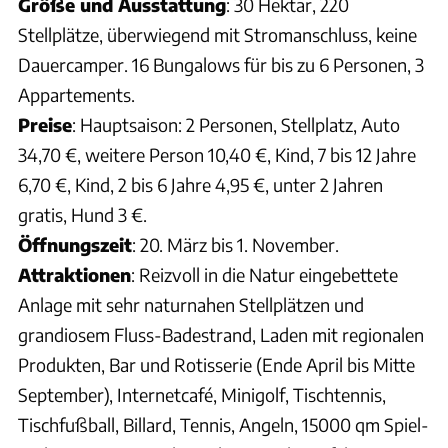
Größe und Ausstattung
: 30 Hektar, 220
Stellplätze, überwiegend mit Stromanschluss, keine
Dauercamper. 16 Bungalows für bis zu 6 Personen, 3
Appartements.
Preise
: Hauptsaison: 2 Personen, Stellplatz, Auto
34,70 €, weitere Person 10,40 €, Kind, 7 bis 12 Jahre
6,70 €, Kind, 2 bis 6 Jahre 4,95 €, unter 2 Jahren
gratis, Hund 3 €.
Öffnungszeit
: 20. März bis 1. November.
Attraktionen
: Reizvoll in die Natur eingebettete
Anlage mit sehr naturnahen Stellplätzen und
grandiosem Fluss-Badestrand, Laden mit regionalen
Produkten, Bar und Rotisserie (Ende April bis Mitte
September), Internetcafé, Minigolf, Tischtennis,
Tischfußball, Billard, Tennis, Angeln, 15000 qm Spiel-