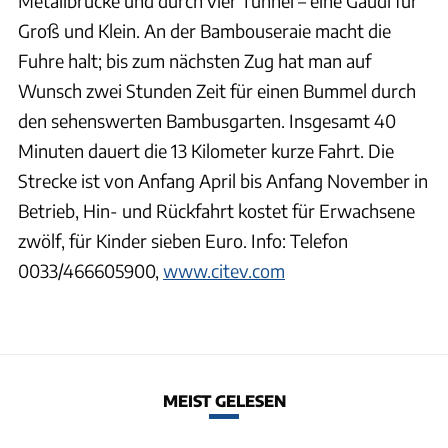
Metallbrücke und durch vier Tunnel – eine Gaudi für
Groß und Klein. An der Bambouseraie macht die
Fuhre halt; bis zum nächsten Zug hat man auf
Wunsch zwei Stunden Zeit für einen Bummel durch
den sehenswerten Bambusgarten. Insgesamt 40
Minuten dauert die 13 Kilometer kurze Fahrt. Die
Strecke ist von Anfang April bis Anfang November in
Betrieb, Hin- und Rückfahrt kostet für Erwachsene
zwölf, für Kinder sieben Euro. Info: Telefon
0033/466605900,
www.citev.com
MEIST GELESEN