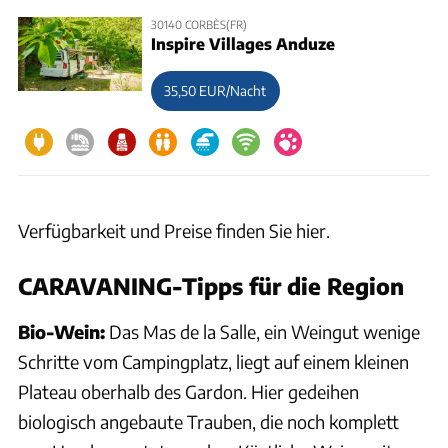
30140 CORBÈS(FR)
Inspire Villages Anduze
35,50 EUR/Nacht
Verfügbarkeit und Preise finden Sie hier.
CARAVANING-Tipps für die Region
Bio-Wein:
Das Mas de la Salle, ein Weingut wenige
Schritte vom Campingplatz, liegt auf einem kleinen
Plateau oberhalb des Gardon. Hier gedeihen
biologisch angebaute Trauben, die noch komplett