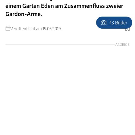
einem Garten Eden am Zusammenfluss zweier
Gardon-Arme.
13 Bilder
Veröffentlicht am 15.05.2019
Foto: Camping Cévennes-Provence
ANZEIGE