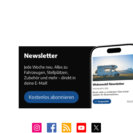
Newsletter
Jede Woche neu. Alles zu
Fahrzeugen, Stellplätzen,
Zubehör und mehr – direkt in
deine E-Mail!
Kostenlos abonnieren