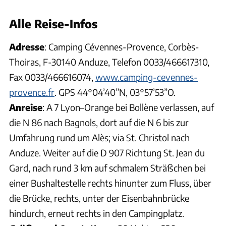
Alle Reise-Infos
Adresse
: Camping Cévennes-Provence, Corbès-
Thoiras, F-30140 Anduze, Telefon 0033/466617310,
Fax 0033/466616074,
www.camping-cevennes-
provence.fr
. GPS 44°04’40”N, 03°57’53”O.
Anreise
: A 7 Lyon–Orange bei Bollène verlassen, auf
die N 86 nach Bagnols, dort auf die N 6 bis zur
Umfahrung rund um Alès; via St. Christol nach
Anduze. Weiter auf die D 907 Richtung St. Jean du
Gard, nach rund 3 km auf schmalem Sträßchen bei
einer Bushaltestelle rechts hinunter zum Fluss, über
die Brücke, rechts, unter der Eisenbahnbrücke
hindurch, erneut rechts in den Campingplatz.