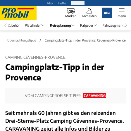
Abo
Hefte
Produkte
Abo
Marken
Anmelden
Menü
Zubehör
Platzfinder
Reiseplanung
Ratgeber
Fahrzeugmarkt
Übernachtungstipps
Campingplatz-Tipp in der Provence: Cévennes-Provence
CAMPING CÉVENNES-PROVENCE
Campingplatz-Tipp in der
Provence
VOM CAMPINGPROFI SEIT 1959
Seit mehr als 60 Jahren gibt es den reizenden
Drei-Sterne-Platz Camping Cévennes-Provence.
CARAVANING zeigt alle Infos und Bilder zu