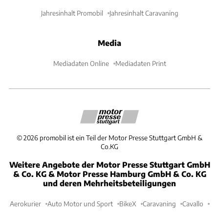
Jahresinhalt Promobil
Jahresinhalt Caravaning
Media
Mediadaten Online
Mediadaten Print
©
2026
promobil ist ein Teil der Motor Presse Stuttgart GmbH &
Co.KG
Weitere Angebote der Motor Presse Stuttgart GmbH
& Co. KG & Motor Presse Hamburg GmbH & Co. KG
und deren Mehrheitsbeteiligungen
Aerokurier
Auto Motor und Sport
BikeX
Caravaning
Cavallo