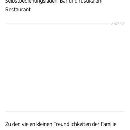
Selbstbedienungsladen, Bar und rustikalem
Restaurant.
ANZEIGE
Zu den vielen kleinen Freundlichkeiten der Familie