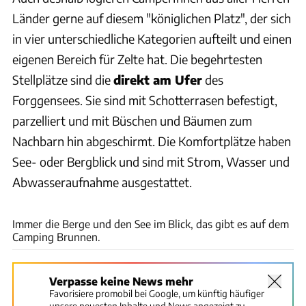
Länder gerne auf diesem "königlichen Platz", der sich
in vier unterschiedliche Kategorien aufteilt und einen
eigenen Bereich für Zelte hat. Die begehrtesten
Stellplätze sind die
direkt am Ufer
des
Forggensees. Sie sind mit Schotterrasen befestigt,
parzelliert und mit Büschen und Bäumen zum
Nachbarn hin abgeschirmt. Die Komfortplätze haben
See- oder Bergblick und sind mit Strom, Wasser und
Abwasseraufnahme ausgestattet.
Wolfgang Desombre
Immer die Berge und den See im Blick, das gibt es auf dem
Camping Brunnen.
Verpasse keine News mehr
Favorisiere promobil bei Google, um künftig häufiger
unsere neuesten Inhalte und News angezeigt zu