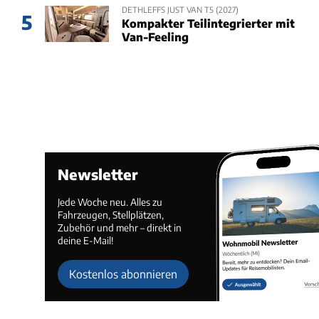
DETHLEFFS JUST VAN T5 (2027)
5
Kompakter Teilintegrierter mit
Van-Feeling
Newsletter
Jede Woche neu. Alles zu
Fahrzeugen, Stellplätzen,
Zubehör und mehr – direkt in
deine E-Mail!
Kostenlos abonnieren