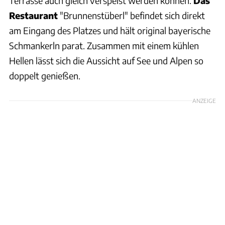
Terrasse auch gleich verspeist werden können.
Das
Restaurant
"Brunnenstüberl" befindet sich direkt
am Eingang des Platzes und hält original bayerische
Schmankerln parat. Zusammen mit einem kühlen
Hellen lässt sich die Aussicht auf See und Alpen so
doppelt genießen.
ANZEIGE