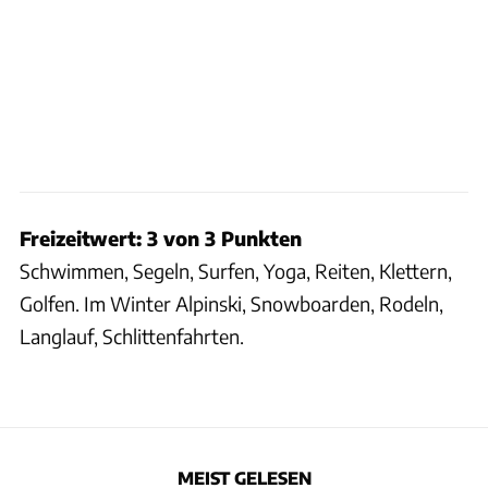
Freizeitwert: 3 von 3 Punkten
Schwimmen, Segeln, Surfen, Yoga, Reiten, Klettern,
Golfen. Im Winter Alpinski, Snowboarden, Rodeln,
Langlauf, Schlittenfahrten.
MEIST GELESEN