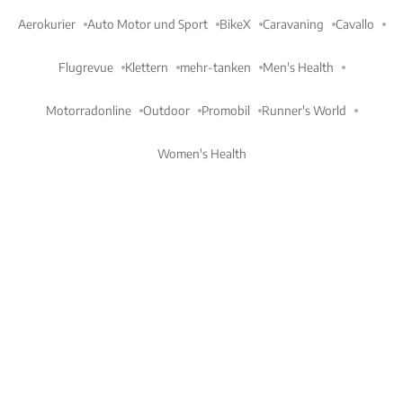
Aerokurier
Auto Motor und Sport
BikeX
Caravaning
Cavallo
Flugrevue
Klettern
mehr-tanken
Men's Health
Motorradonline
Outdoor
Promobil
Runner's World
Women's Health