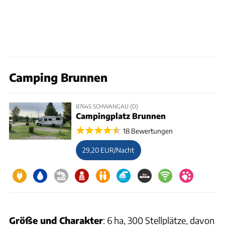
Camping Brunnen
87645 SCHWANGAU (D)
Campingplatz Brunnen
18 Bewertungen
29,20 EUR/Nacht
Größe und Charakter
: 6 ha, 300 Stellplätze, davon