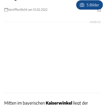
5 Bilder
Veröffentlicht am 13.02.2022
Foto: Phil Haber Photography via Getty Images
ANZEIGE
Mitten im bayerischen
Kaiserwinkel
liegt der