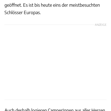
geöffnet. Es ist bis heute eins der meistbesuchten
Schlösser Europas.
ANZEIGE
Auch deshalb logieren CamperInnen aus aller Herren