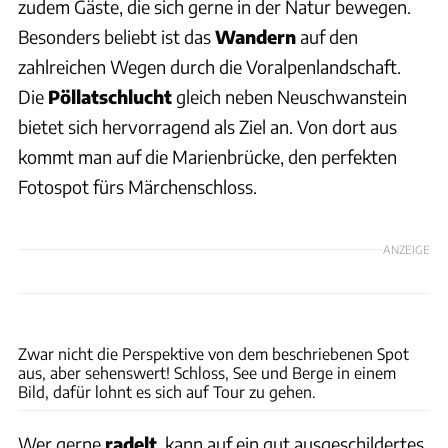
zudem Gäste, die sich gerne in der Natur bewegen.
Besonders beliebt ist das
Wandern
auf den
zahlreichen Wegen durch die Voralpenlandschaft.
Die
Pöllatschlucht
gleich neben Neuschwanstein
bietet sich hervorragend als Ziel an. Von dort aus
kommt man auf die Marienbrücke, den perfekten
Fotospot fürs Märchenschloss.
ANZEIGE
Phil Haber Photography via Getty Images
Zwar nicht die Perspektive von dem beschriebenen Spot
aus, aber sehenswert! Schloss, See und Berge in einem
Bild, dafür lohnt es sich auf Tour zu gehen.
Wer gerne
radelt
, kann auf ein gut ausgeschildertes