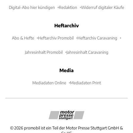
Digital-Abo hier kündigen
Redaktion
Widerruf digitaler Käufe
Heftarchiv
Abo & Hefte
Heftarchiv Promobil
Heftarchiv Caravaning
Jahresinhalt Promobil
Jahresinhalt Caravaning
Media
Mediadaten Online
Mediadaten Print
©
2026
promobil ist ein Teil der Motor Presse Stuttgart GmbH &