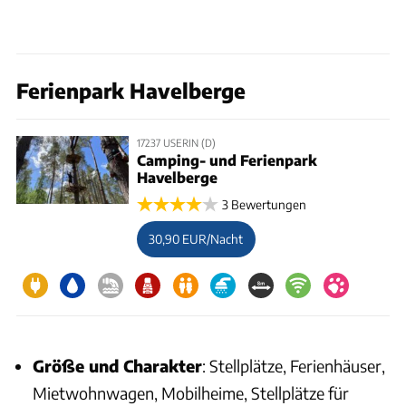
Ferienpark Havelberge
17237 USERIN (D)
Camping- und Ferienpark
Havelberge
3 Bewertungen
30,90 EUR/Nacht
Größe und Charakter
: Stellplätze, Ferienhäuser,
Mietwohnwagen, Mobilheime, Stellplätze für