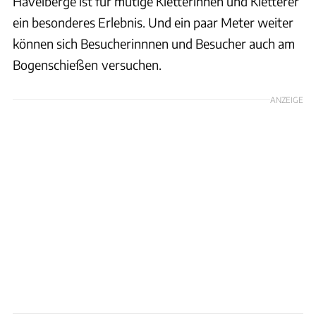
Havelberge ist für mutige Kletterinnen und Kletterer
ein besonderes Erlebnis. Und ein paar Meter weiter
können sich Besucherinnnen und Besucher auch am
Bogenschießen
versuchen.
ANZEIGE