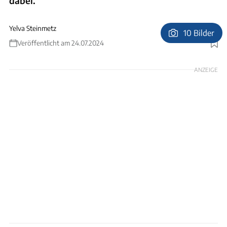
dabei.
Yelva Steinmetz
10 Bilder
Veröffentlicht am 24.07.2024
Foto: Ferienpark Havelberge
ANZEIGE