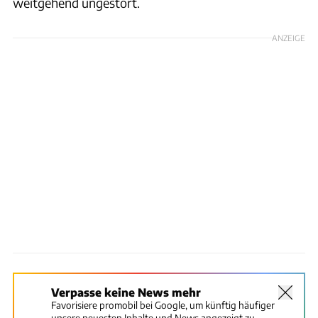
weitgehend ungestört.
ANZEIGE
Verpasse keine News mehr
Favorisiere promobil bei Google, um künftig häufiger
unsere neuesten Inhalte und News angezeigt zu