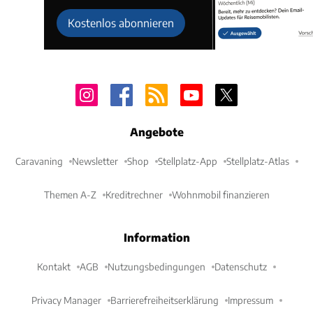
Kostenlos abonnieren
Angebote
Caravaning
Newsletter
Shop
Stellplatz-App
Stellplatz-Atlas
Themen A-Z
Kreditrechner
Wohnmobil finanzieren
Information
Kontakt
AGB
Nutzungsbedingungen
Datenschutz
Privacy Manager
Barrierefreiheitserklärung
Impressum