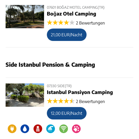
07601 BOĞAZ MOTEL CAMPING(TR)
Boğaz Otel Camping
2 Bewertungen
21,00 EUR/Nacht
Side Istanbul Pension & Camping
07330 SIDE(TR)
Istanbul Pansiyon Camping
2 Bewertungen
12,00 EUR/Nacht