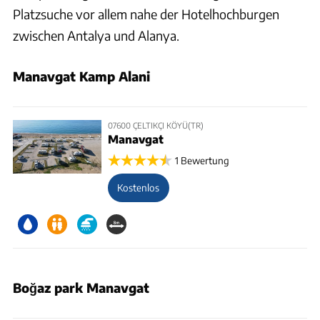
Platzsuche vor allem nahe der Hotelhochburgen
zwischen Antalya und Alanya.
Manavgat Kamp Alani
07600 ÇELTIKÇI KÖYÜ(TR)
Manavgat
1 Bewertung
Kostenlos
Boğaz park Manavgat