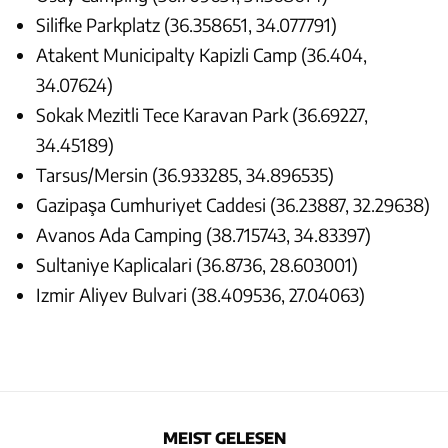
Silifke Parkplatz (36.358651, 34.077791)
Atakent Municipalty Kapizli Camp (36.404,
34.07624)
Sokak Mezitli Tece Karavan Park (36.69227,
34.45189)
Tarsus/Mersin (36.933285, 34.896535)
Gazipaşa Cumhuriyet Caddesi (36.23887, 32.29638)
Avanos Ada Camping (38.715743, 34.83397)
Sultaniye Kaplicalari (36.8736, 28.603001)
Izmir Aliyev Bulvari (38.409536, 27.04063)
MEIST GELESEN