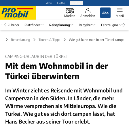
Abo
Hefte
Produkte
Abo
Marken
Anmelden
Menü
Zubehör
Platzfinder
Reiseplanung
Ratgeber
Fahrzeugmarkt
Reiseplanung
Touren & Tipps
Wie gut kann man in der Türkei campen?
CAMPING-URLAUB IN DER TÜRKEI
Mit dem Wohnmobil in der
Türkei überwintern
Im Winter zieht es Reisende mit Wohnmobil und
Campervan in den Süden. In Länder, die mehr
Wärme versprechen als Mitteleuropa. Wie die
Türkei. Wie gut es sich dort campen lässt, hat
Hans Becker aus seiner Tour erlebt.