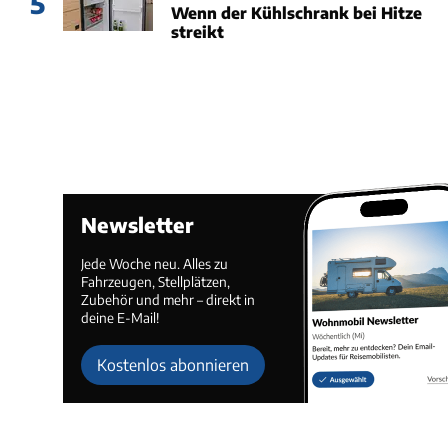
5
Wenn der Kühlschrank bei Hitze
streikt
Newsletter
Jede Woche neu. Alles zu
Fahrzeugen, Stellplätzen,
Zubehör und mehr – direkt in
deine E-Mail!
Kostenlos abonnieren