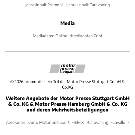
Jahresinhalt Promobil
Jahresinhalt Caravaning
Media
Mediadaten Online
Mediadaten Print
©
2026
promobil ist ein Teil der Motor Presse Stuttgart GmbH &
Co.KG
Weitere Angebote der Motor Presse Stuttgart GmbH
& Co. KG & Motor Presse Hamburg GmbH & Co. KG
und deren Mehrheitsbeteiligungen
Aerokurier
Auto Motor und Sport
BikeX
Caravaning
Cavallo