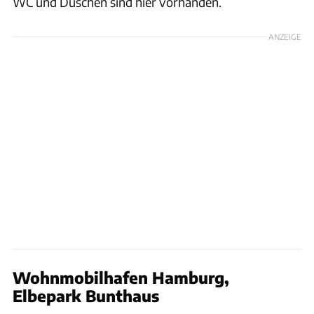
WC und Duschen sind hier vorhanden.
ANZEIGE
Wohnmobilhafen Hamburg,
Elbepark Bunthaus