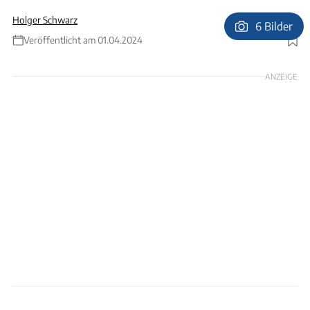
Holger Schwarz
6 Bilder
Veröffentlicht am 01.04.2024
Foto: Christian Spahrbier
ANZEIGE