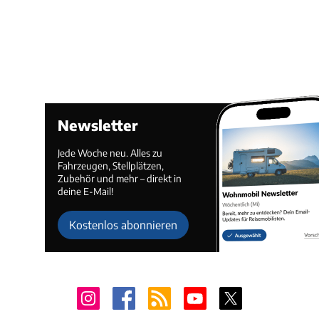
Newsletter
Jede Woche neu. Alles zu
Fahrzeugen, Stellplätzen,
Zubehör und mehr – direkt in
deine E-Mail!
Kostenlos abonnieren