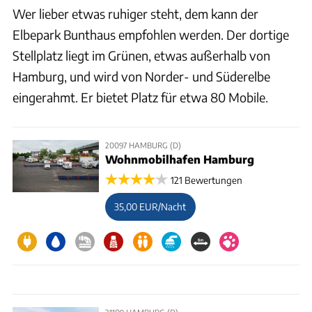
Wer lieber etwas ruhiger steht, dem kann der
Elbepark Bunthaus empfohlen werden. Der dortige
Stellplatz liegt im Grünen, etwas außerhalb von
Hamburg, und wird von Norder- und Süderelbe
eingerahmt. Er bietet Platz für etwa 80 Mobile.
20097 HAMBURG (D)
Wohnmobilhafen Hamburg
121 Bewertungen
35,00 EUR/Nacht
21109 HAMBURG (D)