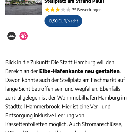
Stellplatz am Strand Pauli
35 Bewertungen
19,50 EUR/Nacht
Blick in die Zukunft: Die Stadt Hamburg will den
Bereich an der
Elbe-Hafenkante neu gestalten
.
Davon könnte auch der Stellplatz am Fischmarkt auf
lange Sicht betroffen sein und wegfallen. Ebenfalls
zentral gelegen ist der Wohnmobilhafen Hamburg im
Stadtteil Hammerbrook. Hier ist eine Ver- und
Entsorgung inklusive Leerung von
Kassettentoiletten möglich. Auch Stromanschlüsse,