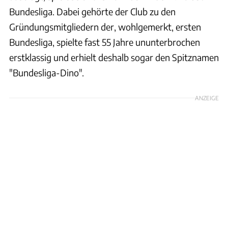
Bundesliga. Dabei gehörte der Club zu den
Gründungsmitgliedern der, wohlgemerkt, ersten
Bundesliga, spielte fast 55 Jahre ununterbrochen
erstklassig und erhielt deshalb sogar den Spitznamen
"Bundesliga-Dino".
ANZEIGE