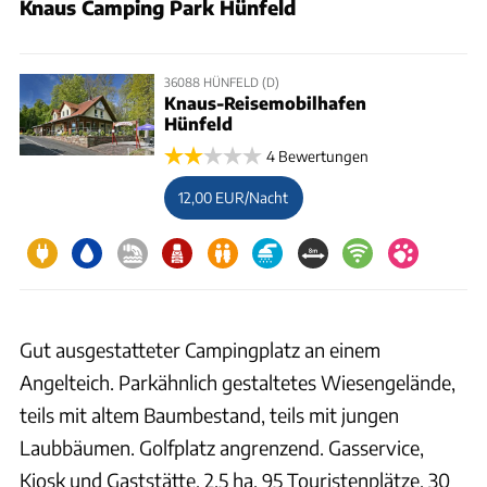
Knaus Camping Park Hünfeld
36088 HÜNFELD (D)
Knaus-Reisemobilhafen
Hünfeld
4 Bewertungen
12,00 EUR/Nacht
Gut ausgestatteter Campingplatz an einem
Angelteich. Parkähnlich gestaltetes Wiesengelände,
teils mit altem Baumbestand, teils mit jungen
Laubbäumen. Golfplatz angrenzend. Gasservice,
Kiosk und Gaststätte. 2,5 ha, 95 Touristenplätze, 30