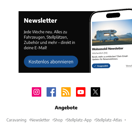
Newsletter
Jede Woche neu. Alles zu
Fahrzeugen, Stellplätzen,
Zubehör und mehr – direkt in
deine E-Mail!
Kostenlos abonnieren
Angebote
Caravaning
Newsletter
Shop
Stellplatz-App
Stellplatz-Atlas