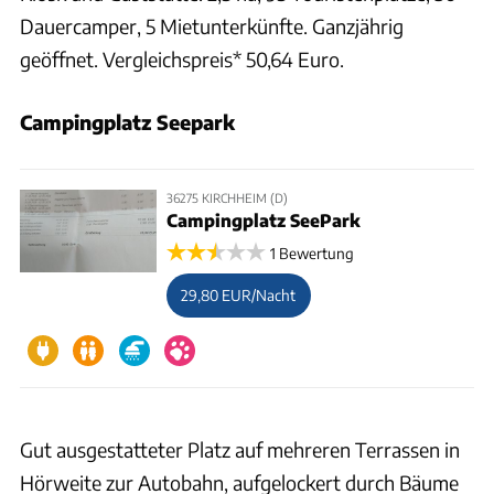
Dauercamper, 5 Mietunterkünfte. Ganzjährig
geöffnet. Vergleichspreis* 50,64 Euro.
Campingplatz Seepark
36275 KIRCHHEIM (D)
Campingplatz SeePark
1 Bewertung
29,80 EUR/Nacht
Gut ausgestatteter Platz auf mehreren Terrassen in
Hörweite zur Autobahn, aufgelockert durch Bäume