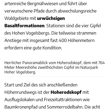
artenreiche Bergmähwiesen und führt über
verwunschene Pfade durch abwechslungsreiche
Waldgebiete mit
urwüchsigen
Basaltformationen
. Stationen sind die vier Gipfel
des Hohen Vogelsbergs. Die teilweise strammen
Anstiege mit insgesamt fast 400 Höhenmetern
erfordern eine gute Kondition.
Thomas Cernak
Herrlicher Panoramablick vom Hoherodskopf, dem mit 764
Meter Meereshöhe zweithöchsten Gipfel im Naturpark
Hoher Vogelsberg.
Start und Ziel des sich anschließenden
Höhenrundwegs ist der
Hoherodskopf
mit
Ausflugslokalen und Freizeitattraktionen wie
Baumkronenpfad und Sommerrodelbahn. Die acht