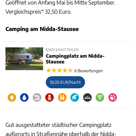
Geöffnet von Anfang Mai bis Mitte September.
Vergleichspreis* 32,50 Euro.
Camping am Nidda-Stausee
63679 SCHOTTEN (D)
Campingplatz am Nidda-
Stausee
6 Bewertungen
18,00 EUR/Nacht
Gut ausgestatteter städtischer Campingplatz
außerorts in Straßennähe oberhalb der Nidda-