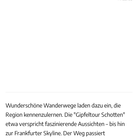
Wunderschöne Wanderwege laden dazu ein, die
Region kennenzulernen. Die "Gipfeltour Schotten"
etwa verspricht faszinierende Aussichten – bis hin
zur Frankfurter Skyline. Der Weg passiert