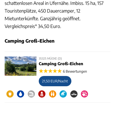
schattenlosen Areal in Ufernähe. Imbiss. 15 ha, 157
Touristenplätze, 450 Dauercamper, 12
Mietunterkünfte. Ganzjährig geöffnet.
Vergleichspreis* 34,50 Euro.
Camping Groß-Eichen
35325 MÜCKE (D)
Camping Groß-Eichen
6 Bewertungen
21,50 EUR/Nacht