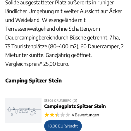
Solide ausgestatteter Platz außerorts in ruhiger
ländlicher Umgebung mit weiter Aussicht auf Äcker
und Weideland. Wiesengelände mit
Terrassenweitgehend ohne Schatten,vom
Dauercampingbereichdurch Büsche getrennt. 7 ha,
75 Touristenplätze (80–400 m2), 60 Dauercamper, 2
Mietunterkünfte. Ganzjährig geöffnet.
Vergleichspreis* 25,00 Euro.
Camping Spitzer Stein
35305 GRÜNBERG (D)
Campingplatz Spitzer Stein
4 Bewertungen
18,00 EUR/Nacht