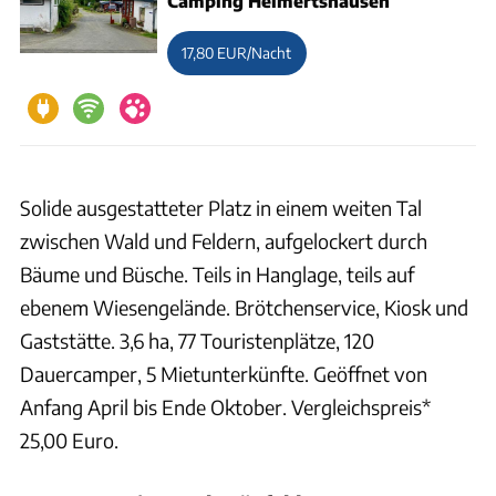
Camping Heimertshausen
17,80 EUR/Nacht
Solide ausgestatteter Platz in einem weiten Tal
zwischen Wald und Feldern, aufgelockert durch
Bäume und Büsche. Teils in Hanglage, teils auf
ebenem Wiesengelände. Brötchenservice, Kiosk und
Gaststätte. 3,6 ha, 77 Touristenplätze, 120
Dauercamper, 5 Mietunterkünfte. Geöffnet von
Anfang April bis Ende Oktober. Vergleichspreis*
25,00 Euro.