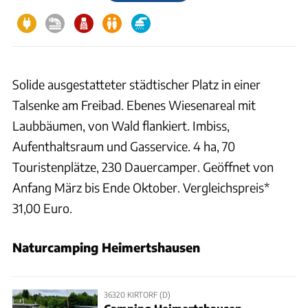
Solide ausgestatteter städtischer Platz in einer
Talsenke am Freibad. Ebenes Wiesenareal mit
Laubbäumen, von Wald flankiert. Imbiss,
Aufenthaltsraum und Gasservice. 4 ha, 70
Touristenplätze, 230 Dauercamper. Geöffnet von
Anfang März bis Ende Oktober. Vergleichspreis*
31,00 Euro.
Naturcamping Heimertshausen
36320 KIRTORF (D)