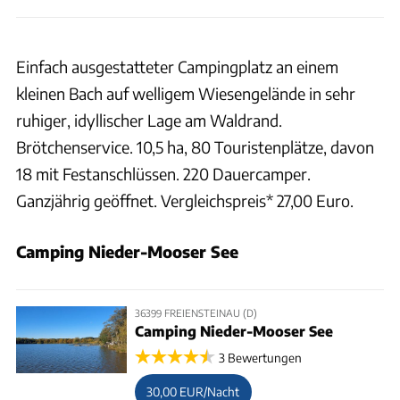
Einfach ausgestatteter Campingplatz an einem
kleinen Bach auf welligem Wiesengelände in sehr
ruhiger, idyllischer Lage am Waldrand.
Brötchenservice. 10,5 ha, 80 Touristenplätze, davon
18 mit Festanschlüssen. 220 Dauercamper.
Ganzjährig geöffnet. Vergleichspreis* 27,00 Euro.
Camping Nieder-Mooser See
36399 FREIENSTEINAU (D)
Camping Nieder-Mooser See
3 Bewertungen
30,00 EUR/Nacht