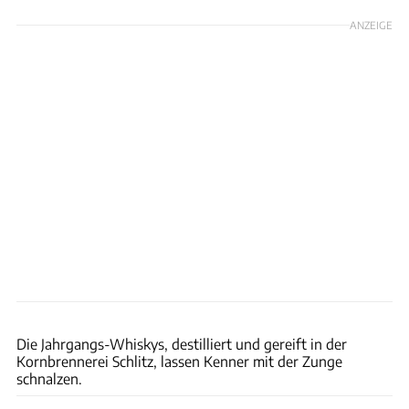
ANZEIGE
Thomas Cernak
Die Jahrgangs-Whiskys, destilliert und gereift in der
Kornbrennerei Schlitz, lassen Kenner mit der Zunge
schnalzen.