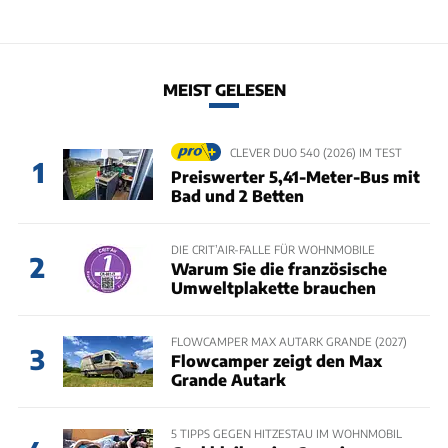
MEIST GELESEN
CLEVER DUO 540 (2026) IM TEST
1
Preiswerter 5,41-Meter-Bus mit
Bad und 2 Betten
DIE CRIT’AIR-FALLE FÜR WOHNMOBILE
2
Warum Sie die französische
Umweltplakette brauchen
FLOWCAMPER MAX AUTARK GRANDE (2027)
3
Flowcamper zeigt den Max
Grande Autark
5 TIPPS GEGEN HITZESTAU IM WOHNMOBIL