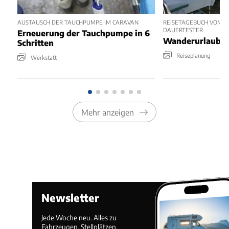
AUSTAUSCH DER TAUCHPUMPE IM CARAVAN
REISETAGEBUCH VOM C
DAUERTESTER
Erneuerung der Tauchpumpe in 6
Wanderurlaub i
Schritten
Reiseplanung
Werkstatt
Mehr anzeigen
Newsletter
Jede Woche neu. Alles zu
Fahrzeugen, Stellplätzen,