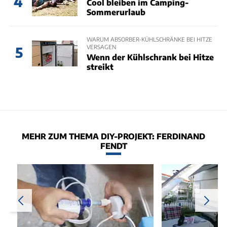
4
Cool bleiben im Camping-
Sommerurlaub
WARUM ABSORBER-KÜHLSCHRÄNKE BEI HITZE
VERSAGEN
5
Wenn der Kühlschrank bei Hitze
streikt
MEHR ZUM THEMA DIY-PROJEKT: FERDINAND
FENDT