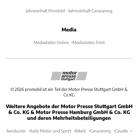
Jahresinhalt Promobil
Jahresinhalt Caravaning
Media
Mediadaten Online
Mediadaten Print
©
2026
promobil ist ein Teil der Motor Presse Stuttgart GmbH &
Co.KG
Weitere Angebote der Motor Presse Stuttgart GmbH
& Co. KG & Motor Presse Hamburg GmbH & Co. KG
und deren Mehrheitsbeteiligungen
Aerokurier
Auto Motor und Sport
BikeX
Caravaning
Cavallo