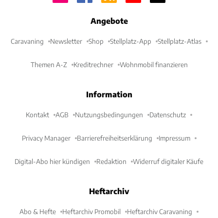
Angebote
Caravaning
Newsletter
Shop
Stellplatz-App
Stellplatz-Atlas
Themen A-Z
Kreditrechner
Wohnmobil finanzieren
Information
Kontakt
AGB
Nutzungsbedingungen
Datenschutz
Privacy Manager
Barrierefreiheitserklärung
Impressum
Digital-Abo hier kündigen
Redaktion
Widerruf digitaler Käufe
Heftarchiv
Abo & Hefte
Heftarchiv Promobil
Heftarchiv Caravaning