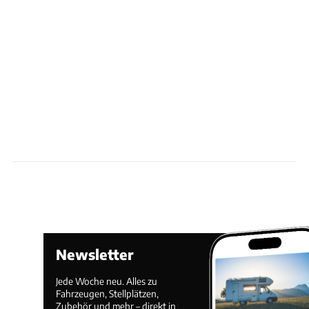
Newsletter
Jede Woche neu. Alles zu
Fahrzeugen, Stellplätzen,
Zubehör und mehr – direkt in